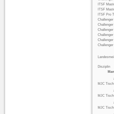
ITSF Mast
ITSF Mast
ITSF Pro T
Challenger
Challenger
Challenger
Challenger
Challenger
Challenger
Landesmeis
Disziplin
Man
MJC Tischf
MJC Tischf
MJC Tischf