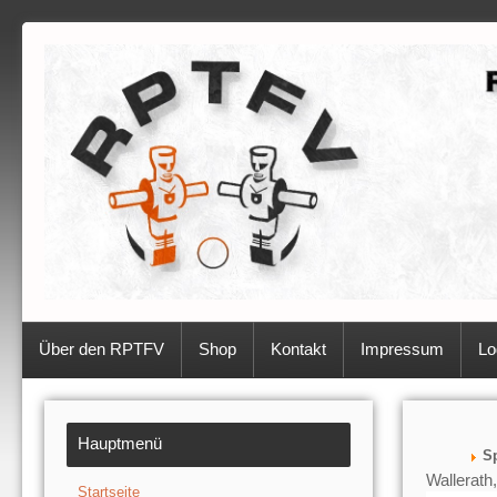
Über den RPTFV
Shop
Kontakt
Impressum
Lo
Hauptmenü
Sp
Wallerath
Startseite