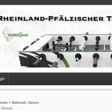
gin
ieler > Wallerath, Dennis
, Dennis