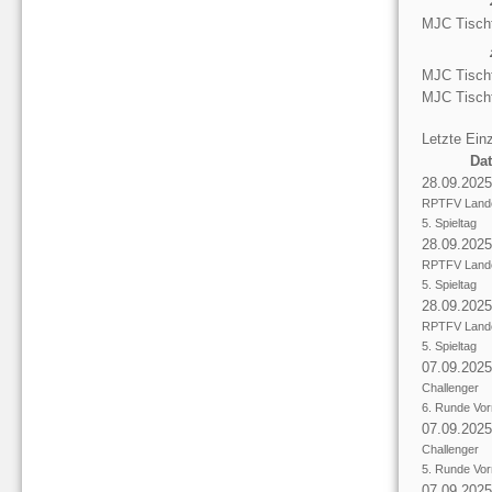
MJC Tischf
MJC Tischf
MJC Tischf
Letzte Einz
Da
28.09.2025
RPTFV Lande
5. Spieltag
28.09.2025
RPTFV Lande
5. Spieltag
28.09.2025
RPTFV Lande
5. Spieltag
07.09.2025
Challenger
6. Runde Vor
07.09.2025
Challenger
5. Runde Vor
07.09.2025