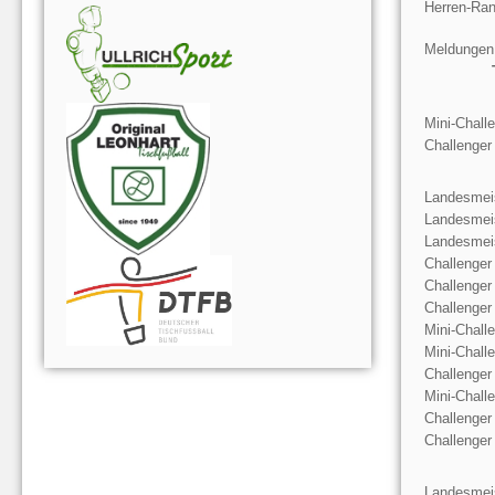
Herren-Ran
Meldungen
Mini-Chall
Challenger
Landesmeis
Landesmeis
Landesmeis
Challenger
Challenger
Challenger
Mini-Chall
Mini-Chall
Challenger
Mini-Chall
Challenger
Challenger
Landesmeis