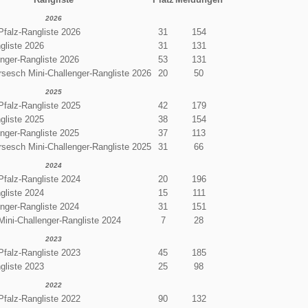
2026
Pfalz-Rangliste 2026
31
154
gliste 2026
31
131
enger-Rangliste 2026
53
131
sesch Mini-Challenger-Rangliste 2026
20
50
2025
Pfalz-Rangliste 2025
42
179
gliste 2025
38
154
enger-Rangliste 2025
37
113
sesch Mini-Challenger-Rangliste 2025
31
66
2024
Pfalz-Rangliste 2024
20
196
gliste 2024
15
111
enger-Rangliste 2024
31
151
Mini-Challenger-Rangliste 2024
7
28
2023
Pfalz-Rangliste 2023
45
185
gliste 2023
25
98
2022
Pfalz-Rangliste 2022
90
132