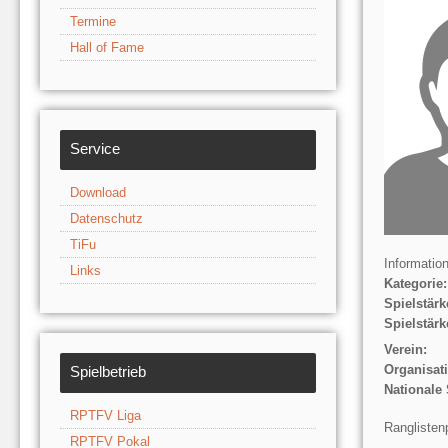
Termine
Hall of Fame
Service
Download
Datenschutz
TiFu
Informatio
Links
Kategorie:
Spielstärk
Spielstärk
Verein:
Organisat
Spielbetrieb
Nationale 
RPTFV Liga
Ranglisten
RPTFV Pokal