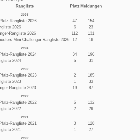
Rangliste
Platz
Meldungen
2026
Pfalz-Rangliste 2026
47
154
gliste 2026
6
23
enger-Rangliste 2026
112
131
oters Mini-Challenger-Rangliste 2026
12
18
2024
Pfalz-Rangliste 2024
34
196
gliste 2024
5
31
2023
Pfalz-Rangliste 2023
2
185
gliste 2023
1
33
enger-Rangliste 2023
19
87
2022
Pfalz-Rangliste 2022
5
132
gliste 2022
2
29
2021
Pfalz-Rangliste 2021
3
128
gliste 2021
1
27
2020