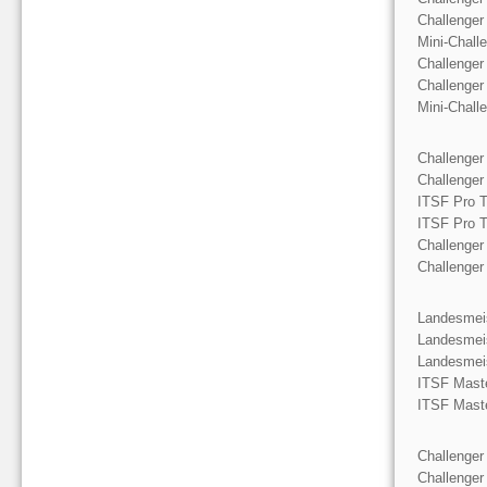
Challenger
Mini-Chall
Challenger
Challenger
Mini-Chall
Challenger
Challenger
ITSF Pro T
ITSF Pro T
Challenger
Challenger
Landesmeis
Landesmeis
Landesmeis
ITSF Mast
ITSF Mast
Challenger
Challenger