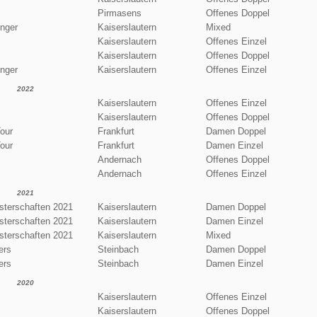
Pirmasens
Offenes Doppel
enger
Kaiserslautern
Mixed
Kaiserslautern
Offenes Einzel
Kaiserslautern
Offenes Doppel
enger
Kaiserslautern
Offenes Einzel
2022
Kaiserslautern
Offenes Einzel
Kaiserslautern
Offenes Doppel
our
Frankfurt
Damen Doppel
our
Frankfurt
Damen Einzel
Andernach
Offenes Doppel
Andernach
Offenes Einzel
2021
terschaften 2021
Kaiserslautern
Damen Doppel
terschaften 2021
Kaiserslautern
Damen Einzel
terschaften 2021
Kaiserslautern
Mixed
ers
Steinbach
Damen Doppel
ers
Steinbach
Damen Einzel
2020
Kaiserslautern
Offenes Einzel
Kaiserslautern
Offenes Doppel