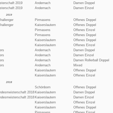
terschaft 2019
Andernach
Damen Doppel
terschaft 2019
Andernach
Damen Einzel
2019
hallenger
Pirmasens
Offenes Doppel
hallenger
Kaiserslautern
Offenes Doppel
Pirmasens
Offenes Einzel
Pirmasens
Offenes Doppel
Kaiserslautern
Offenes Doppel
Kaiserslautern
Offenes Einzel
ers
Andernach
Damen Doppel
ers
Andernach
Damen Einzel
ers
Andernach
Damen Rollerball Doppel
ers
Andernach
Mixed
Kaiserslautern
Offenes Doppel
Kaiserslautern
Offenes Einzel
2018
Schönborn
Offenes Doppel
desmeisterschaft 2018
Kaiserslautern
Damen Doppel
desmeisterschaft 2018
Kaiserslautern
Damen Einzel
Kaiserslautern
Offenes Einzel
Kaiserslautern
Offenes Doppel
Pirmasens
Offenes Einzel