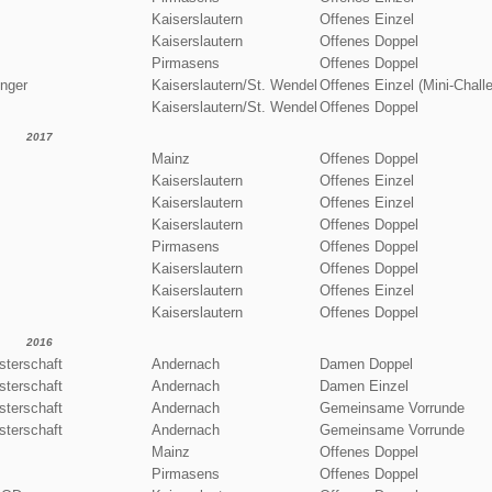
Kaiserslautern
Offenes Einzel
Kaiserslautern
Offenes Doppel
Pirmasens
Offenes Doppel
enger
Kaiserslautern/St. Wendel
Offenes Einzel (Mini-Chall
Kaiserslautern/St. Wendel
Offenes Doppel
2017
Mainz
Offenes Doppel
Kaiserslautern
Offenes Einzel
Kaiserslautern
Offenes Einzel
Kaiserslautern
Offenes Doppel
Pirmasens
Offenes Doppel
Kaiserslautern
Offenes Doppel
Kaiserslautern
Offenes Einzel
Kaiserslautern
Offenes Doppel
2016
terschaft
Andernach
Damen Doppel
terschaft
Andernach
Damen Einzel
terschaft
Andernach
Gemeinsame Vorrunde
terschaft
Andernach
Gemeinsame Vorrunde
Mainz
Offenes Doppel
Pirmasens
Offenes Doppel