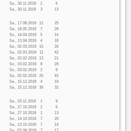
Sa., 30.11.2019
2
6
Sa., 30.11.2019
3
13
Sa., 17.08.2019
12
25
Sa., 18.05.2019
7
28
So., 14.04.2019
5
14
Sa., 13.04.2019
4
18
Sa., 02.03.2019
15
26
Sa., 02.03.2019
11
42
Sa., 02.02.2019
13
21
So., 03.02.2019
8
28
So., 03.02.2019
2
9
Sa., 02.02.2019
25
43
Sa., 15.12.2018
4
19
Sa., 15.12.2018
30
32
Sa., 03.11.2018
1
9
Sa., 27.10.2018
2
6
Sa., 27.10.2018
1
13
So., 14.10.2018
7
20
Sa., 13.10.2018
7
14
So., 02.09.2018
7
17