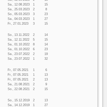
Sa., 12.08.2023
1
15
Sa., 25.03.2023
2
8
So., 05.03.2023
3
23
Sa., 04.03.2023
1
27
Fr., 27.01.2023
3
15
So., 13.11.2022
2
14
Sa., 12.11.2022
5
15
Sa., 01.10.2022
8
14
Sa., 01.10.2022
6
23
Sa., 23.07.2022
2
19
Sa., 23.07.2022
1
32
Fr., 07.05.2021
1
6
Fr., 07.05.2021
1
13
Fr., 07.05.2021
2
13
Sa., 21.08.2021
2
9
So., 22.08.2021
2
15
So., 15.12.2019
2
13
Sa., 14.12.2019
1
27