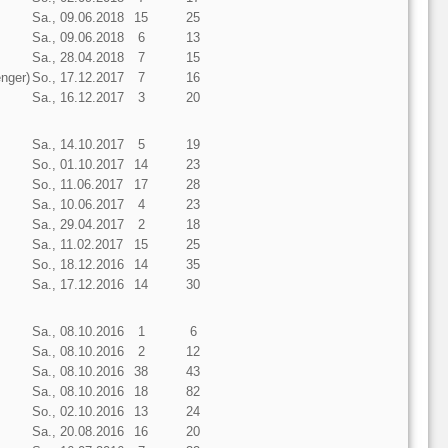
Sa., 09.06.2018
15
25
Sa., 09.06.2018
6
13
Sa., 28.04.2018
7
15
enger)
So., 17.12.2017
7
16
Sa., 16.12.2017
3
20
Sa., 14.10.2017
5
19
So., 01.10.2017
14
23
So., 11.06.2017
17
28
Sa., 10.06.2017
4
23
Sa., 29.04.2017
2
18
Sa., 11.02.2017
15
25
So., 18.12.2016
14
35
Sa., 17.12.2016
14
30
Sa., 08.10.2016
1
6
Sa., 08.10.2016
2
12
Sa., 08.10.2016
38
43
Sa., 08.10.2016
18
82
So., 02.10.2016
13
24
Sa., 20.08.2016
16
20