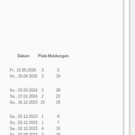
Datum
Platz
Meldungen
Fr., 15.05.2026
3
5
So., 26.04.2026
2
19
So., 03.03.2024
2
28
Sa., 27.01.2024
2
22
Sa., 16.12.2023
10
29
Sa., 02.12.2023
1
8
So., 03.12.2023
1
7
Sa., 02.12.2023
6
15
Sa., 02.09.2023
2
18