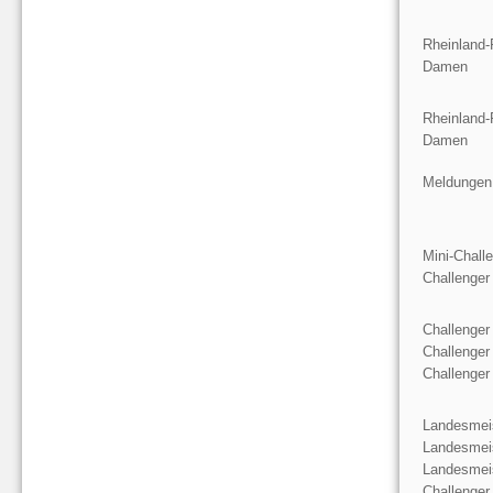
Rheinland-
Damen
Rheinland-
Damen
Meldungen
Mini-Chall
Challenger
Challenger
Challenger
Challenger
Landesmeis
Landesmeis
Landesmeis
Challenger