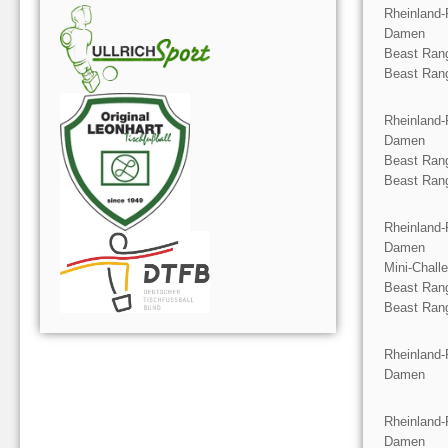
Rheinland-
Damen
Beast Rang
Beast Ran
Rheinland-
Damen
Beast Rang
Beast Ran
Rheinland-
Damen
Mini-Chall
Beast Rang
Beast Ran
Rheinland-
Damen
Rheinland-
Damen