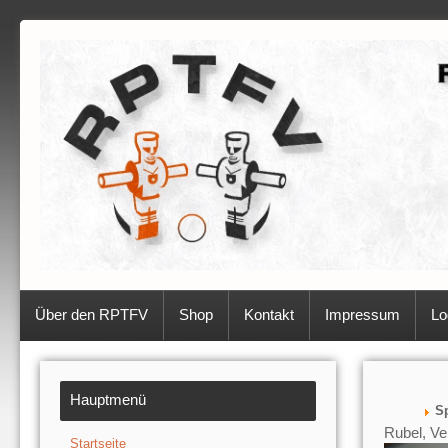
Über den RPTFV
Shop
Kontakt
Impressum
Lo
Hauptmenü
Sp
Rubel, Ve
Startseite