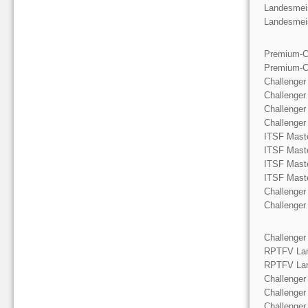
Landesmeis
Landesmeis
Premium-C
Premium-C
Challenger
Challenger
Challenger
Challenger
ITSF Mast
ITSF Mast
ITSF Mast
ITSF Mast
Challenger
Challenger
Challenger
RPTFV Lan
RPTFV Lan
Challenger
Challenger
Challenger