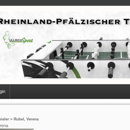
gin
ieler > Rubel, Verena
rena