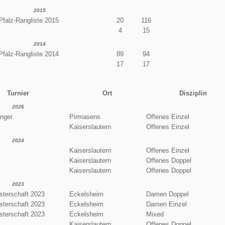
2015
Pfalz-Rangliste 2015
20
116
4
15
2014
Pfalz-Rangliste 2014
89
94
17
17
Turnier
Ort
Disziplin
2026
enger
Pirmasens
Offenes Einzel
Kaiserslautern
Offenes Einzel
2024
Kaiserslautern
Offenes Einzel
Kaiserslautern
Offenes Doppel
Kaiserslautern
Offenes Doppel
2023
terschaft 2023
Eckelsheim
Damen Doppel
terschaft 2023
Eckelsheim
Damen Einzel
terschaft 2023
Eckelsheim
Mixed
Kaiserslautern
Offenes Doppel