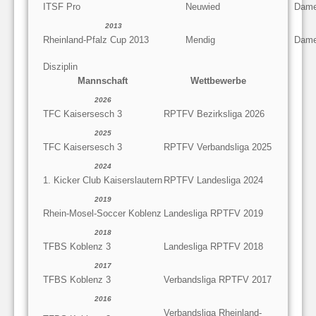
ITSF Pro
Neuwied
Dame
2013
Rheinland-Pfalz Cup 2013
Mendig
Dame
Disziplin
Mannschaft
Wettbewerbe
2026
TFC Kaisersesch 3
RPTFV Bezirksliga 2026
2025
TFC Kaisersesch 3
RPTFV Verbandsliga 2025
2024
1. Kicker Club Kaiserslautern
RPTFV Landesliga 2024
2019
Rhein-Mosel-Soccer Koblenz
Landesliga RPTFV 2019
2018
TFBS Koblenz 3
Landesliga RPTFV 2018
2017
TFBS Koblenz 3
Verbandsliga RPTFV 2017
2016
Verbandsliga Rheinland-