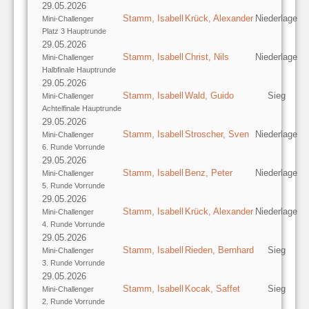
29.05.2026
Stamm, Isabell
Krück, Alexander
Niederlage
Mini-Challenger
Platz 3 Hauptrunde
29.05.2026
Stamm, Isabell
Christ, Nils
Niederlage
Mini-Challenger
Halbfinale Hauptrunde
29.05.2026
Stamm, Isabell
Wald, Guido
Sieg
Mini-Challenger
Achtelfinale Hauptrunde
29.05.2026
Stamm, Isabell
Stroscher, Sven
Niederlage
Mini-Challenger
6. Runde Vorrunde
29.05.2026
Stamm, Isabell
Benz, Peter
Niederlage
Mini-Challenger
5. Runde Vorrunde
29.05.2026
Stamm, Isabell
Krück, Alexander
Niederlage
Mini-Challenger
4. Runde Vorrunde
29.05.2026
Stamm, Isabell
Rieden, Bernhard
Sieg
Mini-Challenger
3. Runde Vorrunde
29.05.2026
Stamm, Isabell
Kocak, Saffet
Sieg
Mini-Challenger
2. Runde Vorrunde