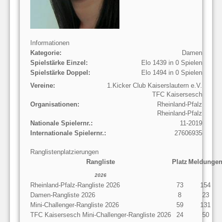
Informationen
Kategorie:
Damen
Spielstärke Einzel:
Elo 1439 in 0 Spielen
Spielstärke Doppel:
Elo 1494 in 0 Spielen
Vereine:
1.Kicker Club Kaiserslautern e.V.
TFC Kaisersesch
Organisationen:
Rheinland-Pfalz
Rheinland-Pfalz
Nationale Spielernr.:
11-2019
Internationale Spielernr.:
27606935
Ranglistenplatzierungen
Rangliste
Platz
Meldunge
2026
Rheinland-Pfalz-Rangliste 2026
73
154
Damen-Rangliste 2026
8
23
Mini-Challenger-Rangliste 2026
59
131
TFC Kaisersesch Mini-Challenger-Rangliste 2026
24
50