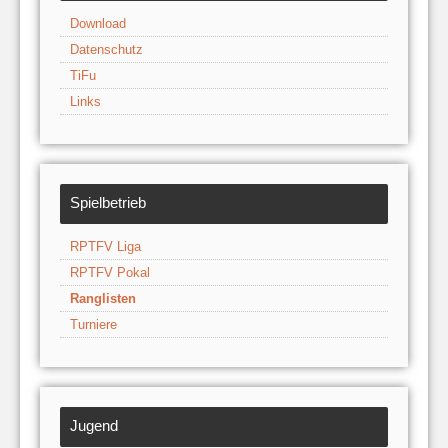
Download
Datenschutz
TiFu
Links
Spielbetrieb
RPTFV Liga
RPTFV Pokal
Ranglisten
Turniere
Jugend