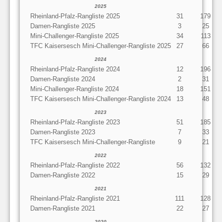
2025
Rheinland-Pfalz-Rangliste 2025
31
179
Damen-Rangliste 2025
3
25
Mini-Challenger-Rangliste 2025
34
113
TFC Kaisersesch Mini-Challenger-Rangliste 2025
27
66
2024
Rheinland-Pfalz-Rangliste 2024
12
196
Damen-Rangliste 2024
2
31
Mini-Challenger-Rangliste 2024
18
151
TFC Kaisersesch Mini-Challenger-Rangliste 2024
13
48
2023
Rheinland-Pfalz-Rangliste 2023
51
185
Damen-Rangliste 2023
7
33
TFC Kaisersesch Mini-Challenger-Rangliste
9
21
2022
Rheinland-Pfalz-Rangliste 2022
56
132
Damen-Rangliste 2022
15
29
2021
Rheinland-Pfalz-Rangliste 2021
111
128
Damen-Rangliste 2021
22
27
2020