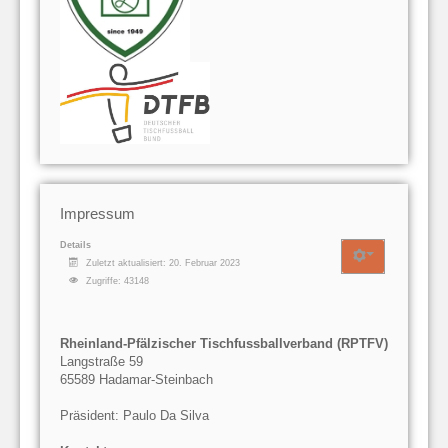
Impressum
Details
Zuletzt aktualisiert: 20. Februar 2023
Zugriffe: 43148
Rheinland-Pfälzischer Tischfussballverband (RPTFV)
Langstraße 59
65589 Hadamar-Steinbach
Präsident: Paulo Da Silva