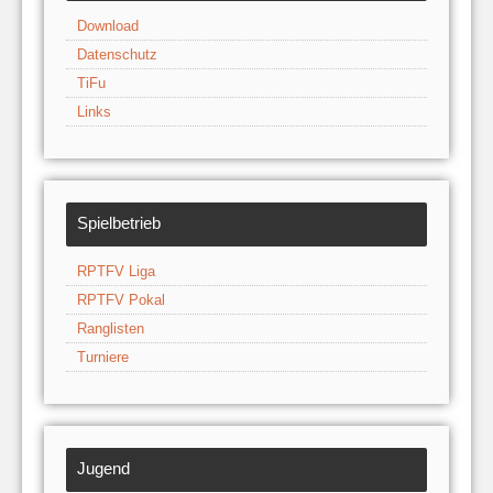
Download
Datenschutz
TiFu
Links
Spielbetrieb
RPTFV Liga
RPTFV Pokal
Ranglisten
Turniere
Jugend