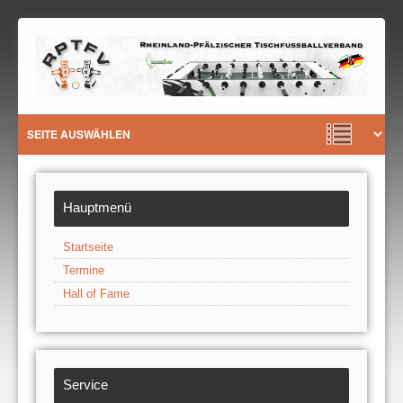
Hauptmenü
Startseite
Termine
Hall of Fame
Service