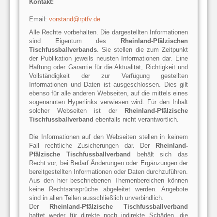
Kontakt
:
Email:
vorstand@rptfv.de
Alle Rechte vorbehalten. Die dargestellten Informationen
sind Eigentum des
Rheinland-Pfälzischen
Tischfussballverbands
. Sie stellen die zum Zeitpunkt
der Publikation jeweils neusten Informationen dar. Eine
Haftung oder Garantie für die Aktualität, Richtigkeit und
Vollständigkeit der zur Verfügung gestellten
Informationen und Daten ist ausgeschlossen. Dies gilt
ebenso für alle anderen Webseiten, auf die mittels eines
sogenannten Hyperlinks verwiesen wird. Für den Inhalt
solcher Webseiten ist der
Rheinland-Pfälzische
Tischfussballverband
ebenfalls nicht verantwortlich.
Die Informationen auf den Webseiten stellen in keinem
Fall rechtliche Zusicherungen dar. Der
Rheinland-
Pfälzische Tischfussballverband
behält sich das
Recht vor, bei Bedarf Änderungen oder Ergänzungen der
bereitgestellten Informationen oder Daten durchzuführen.
Aus den hier beschriebenen Themenbereichen können
keine Rechtsansprüche abgeleitet werden. Angebote
sind in allen Teilen ausschließlich unverbindlich.
Der
Rheinland-Pfälzische Tischfussballverband
haftet weder für direkte noch indirekte Schäden, die