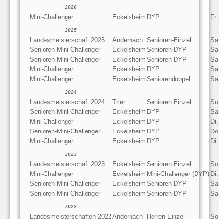
2026
Mini-Challenger
Eckelsheim
DYP
Fr.
2025
Landesmeisterschaft 2025
Andernach
Senioren-Einzel
Sa
Senioren-Mini-Challenger
Eckelsheim
Senioren-DYP
Sa
Senioren-Mini-Challenger
Eckelsheim
Senioren-DYP
Sa
Mini-Challenger
Eckelsheim
DYP
Sa
Mini-Challenger
Eckelsheim
Seniorendoppel
Sa
2024
Landesmeisterschaft 2024
Trier
Senioren Einzel
So
Senioren-Mini-Challenger
Eckelsheim
DYP
Sa
Mini-Challenger
Eckelsheim
DYP
Di.
Senioren-Mini-Challenger
Eckelsheim
DYP
Do
Mini-Challenger
Eckelsheim
DYP
Di.
2023
Landesmeisterschaft 2023
Eckelsheim
Senioren Einzel
So
Mini-Challenger
Eckelsheim
Mini-Challenger (DYP)
Di.
Senioren-Mini-Challenger
Eckelsheim
Senioren-DYP
Sa
Senioren-Mini-Challenger
Eckelsheim
Senioren-DYP
Sa
2022
Landesmeisterschaften 2022
Andernach
Herren Einzel
So