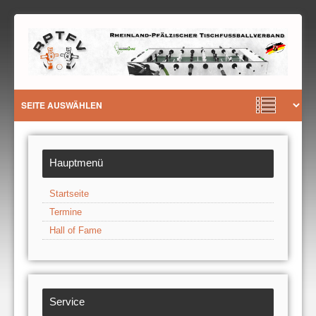
Hauptmenü
Startseite
Termine
Hall of Fame
Service