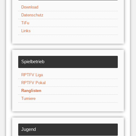
Download
Datenschutz
TiFu
Links
Spielbetrieb
RPTFV Liga
RPTFV Pokal
Ranglisten
Turniere
Jugend