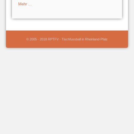
Mehr …
© 2005 - 2018 RPTFV - Tischfussball in Rheinland-Pfalz