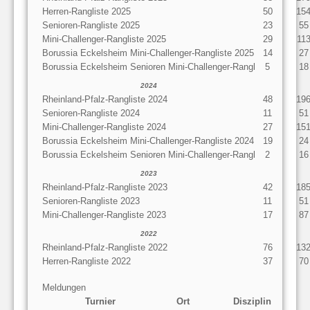
Herren-Rangliste 2025
50
15
Senioren-Rangliste 2025
23
55
Mini-Challenger-Rangliste 2025
29
11
Borussia Eckelsheim Mini-Challenger-Rangliste 2025
14
27
Borussia Eckelsheim Senioren Mini-Challenger-Rangl
5
18
2024
Rheinland-Pfalz-Rangliste 2024
48
19
Senioren-Rangliste 2024
11
51
Mini-Challenger-Rangliste 2024
27
15
Borussia Eckelsheim Mini-Challenger-Rangliste 2024
19
24
Borussia Eckelsheim Senioren Mini-Challenger-Rangl
2
16
2023
Rheinland-Pfalz-Rangliste 2023
42
18
Senioren-Rangliste 2023
11
51
Mini-Challenger-Rangliste 2023
17
87
2022
Rheinland-Pfalz-Rangliste 2022
76
13
Herren-Rangliste 2022
37
70
Meldungen
Turnier
Ort
Disziplin