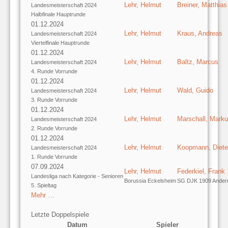
Lehr, Helmut
Breiner, Matthias
Landesmeisterschaft 2024
Halbfinale Hauptrunde
01.12.2024
Lehr, Helmut
Kraus, Andreas
Landesmeisterschaft 2024
Viertelfinale Hauptrunde
01.12.2024
Lehr, Helmut
Baltz, Marcus
Landesmeisterschaft 2024
4. Runde Vorrunde
01.12.2024
Lehr, Helmut
Wald, Guido
Landesmeisterschaft 2024
3. Runde Vorrunde
01.12.2024
Lehr, Helmut
Marschall, Mark
Landesmeisterschaft 2024
2. Runde Vorrunde
01.12.2024
Lehr, Helmut
Koopmann, Diete
Landesmeisterschaft 2024
1. Runde Vorrunde
07.09.2024
Lehr, Helmut
Federkiel, Frank
Landesliga nach Kategorie - Senioren
Borussia Eckelsheim
SG DJK 1909 Ander
5. Spieltag
Mehr …
Letzte Doppelspiele
Datum
Spieler