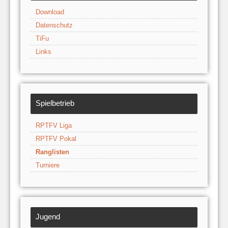
Download
Datenschutz
TiFu
Links
Spielbetrieb
RPTFV Liga
RPTFV Pokal
Ranglisten
Turniere
Jugend