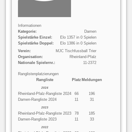
Informationen
Kategorie:
Damen
Spielstärke Einzel:
Elo 1357 in 0 Spielen
Spielstärke Doppel:
Elo 1386 in 0 Spielen
Verein:
MJC Tischfussball Trier
Organisation:
Rheinland-Pfalz
Nationale Spielernr.:
11-2372
Ranglistenplatzierungen
Rangliste
Platz
Meldungen
2024
Rheinland-Pfalz-Rangliste 2024
66
196
Damen-Rangliste 2024
11
31
2023
Rheinland-Pfalz-Rangliste 2023
78
185
Damen-Rangliste 2023
11
33
2022