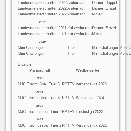
Landesmeisterschaften 2022
Andernach
Damen Doppel
Landesmeisterschaften 2022
Andernach
Damen Einzel
Landesmeisterschaften 2022
Andernach
Mixed
2021
Landesmeisterschaften 2021
Kaiserslautern
Damen Einzel
Landesmeisterschaften 2021
Kaiserslautern
Mixed
2019
Mini-Challenger
Trier
Mini-Challenger Monst
Mini-Challenger
Trier
Mini-Challenger Monst
Disziplin
Mannschaft
Wettbewerbe
2025
MJC Tischfußball Trier 3
RPTFV Verbandsliga 2025
2024
MJC Tischfußball Trier 3
RPTFV Bezirksliga 2024
2023
MJC Tischfussball Trier 2
RPTFV Landesliga 2023
2022
MJC Tischfussball Trier 2
RPTFV Verbandsliga 2022