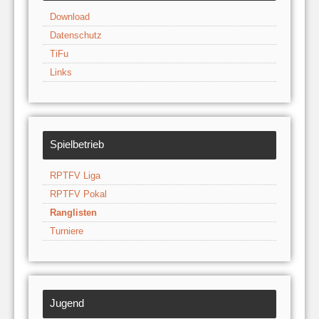
Download
Datenschutz
TiFu
Links
Spielbetrieb
RPTFV Liga
RPTFV Pokal
Ranglisten
Turniere
Jugend