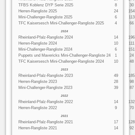
TFBS Koblenz DYP Serie 2025
8
30
Herren-Rangliste 2025
24
154
Mini-Challenger-Rangliste 2025
6
113
TFC Kaisersesch Mini-Challenger-Rangliste 2025
4
66
2024
Rheinland-Pfalz-Rangliste 2024
14
196
Herren-Rangliste 2024
10
111
Mini-Challenger-Rangliste 2024
6
151
Puppets und Mavericks Mini-Challenger-Rangliste 24
1
24
TFC Kaisersesch Mini-Challenger-Rangliste 2024
10
48
2023
Rheinland-Pfalz-Rangliste 2023
49
185
Herren-Rangliste 2023
28
98
Mini-Challenger-Rangliste 2023
39
87
2022
Rheinland-Pfalz-Rangliste 2022
14
132
Herren-Rangliste 2022
9
70
2021
Rheinland-Pfalz-Rangliste 2021
17
128
Herren-Rangliste 2021
14
92