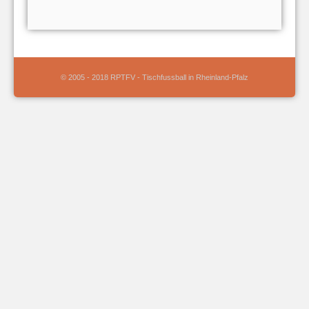
© 2005 - 2018 RPTFV - Tischfussball in Rheinland-Pfalz