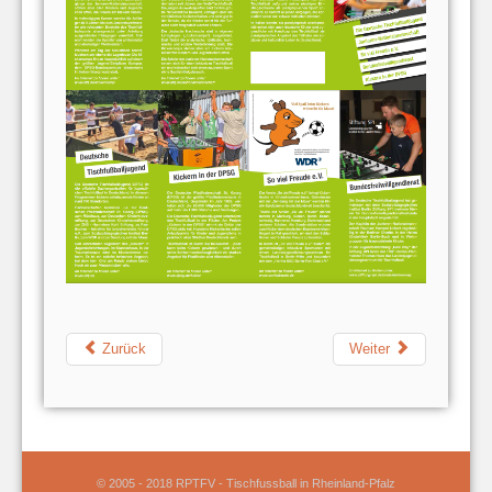
Zurück
Weiter
© 2005 - 2018 RPTFV - Tischfussball in Rheinland-Pfalz