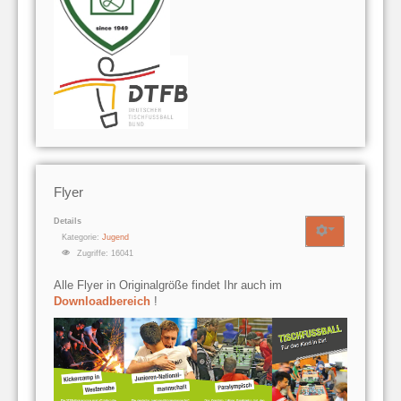
Flyer
Details
Kategorie:
Jugend
Zugriffe: 16041
Alle Flyer in Originalgröße findet Ihr auch im
Downloadbereich
!