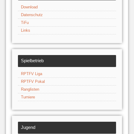
Download
Datenschutz
TiFu
Links
Spielbetrieb
RPTFV Liga
RPTFV Pokal
Ranglisten
Turniere
Jugend