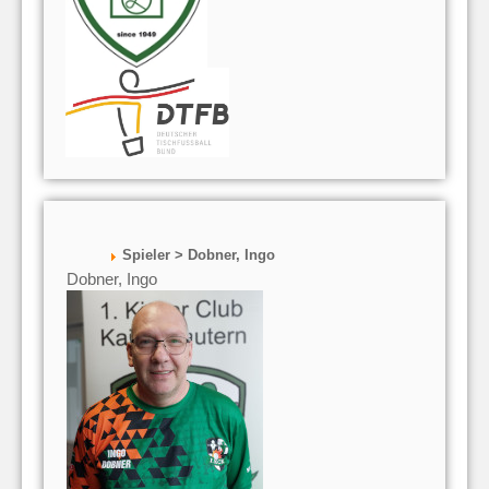
Spieler > Dobner, Ingo
Dobner, Ingo