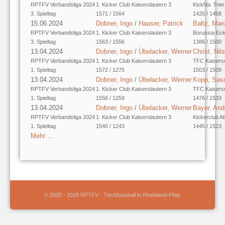
RPTFV Verbandsliga 2024
1. Kicker Club Kaiserslautern 3
KickNix Trier
3. Spieltag
1571 / 1564
1425 / 1458
15.06.2024
Dobner, Ingo
/
Haaser, Patrick
Baltz, Mar
RPTFV Verbandsliga 2024
1. Kicker Club Kaiserslautern 3
Borussia Eck
3. Spieltag
1563 / 1556
1386 / 1500
13.04.2024
Dobner, Ingo
/
Übelacker, Werner
Christ, Nils
RPTFV Verbandsliga 2024
1. Kicker Club Kaiserslautern 3
TFC Kaisers
1. Spieltag
1572 / 1275
1503 / 1509
13.04.2024
Dobner, Ingo
/
Übelacker, Werner
Kopp, Sas
RPTFV Verbandsliga 2024
1. Kicker Club Kaiserslautern 3
TFC Kaisers
1. Spieltag
1556 / 1259
1476 / 1533
13.04.2024
Dobner, Ingo
/
Übelacker, Werner
Bayer, And
RPTFV Verbandsliga 2024
1. Kicker Club Kaiserslautern 3
Kickerclub At
1. Spieltag
1540 / 1243
1445 / 1523
Mehr …
© 2005 - 2018 RPTFV - Tischfussball in Rheinland-Pfalz