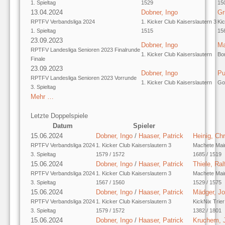
1. Spieltag
1529
15
13.04.2024
Dobner, Ingo
Gr
RPTFV Verbandsliga 2024
1. Kicker Club Kaiserslautern 3
Kic
1. Spieltag
1515
15
23.09.2023
Dobner, Ingo
Ma
RPTFV Landesliga Senioren 2023 Finalrunde
1. Kicker Club Kaiserslautern
Bo
Finale
23.09.2023
Dobner, Ingo
Pu
RPTFV Landesliga Senioren 2023 Vorrunde
1. Kicker Club Kaiserslautern
Go
3. Spieltag
Mehr …
Letzte Doppelspiele
Datum
Spieler
15.06.2024
Dobner, Ingo
/
Haaser, Patrick
Heinig, Chr
RPTFV Verbandsliga 2024
1. Kicker Club Kaiserslautern 3
Machete Mai
3. Spieltag
1579 / 1572
1685 / 1519
15.06.2024
Dobner, Ingo
/
Haaser, Patrick
Thiele, Ral
RPTFV Verbandsliga 2024
1. Kicker Club Kaiserslautern 3
Machete Mai
3. Spieltag
1567 / 1560
1529 / 1575
15.06.2024
Dobner, Ingo
/
Haaser, Patrick
Mädger, J
RPTFV Verbandsliga 2024
1. Kicker Club Kaiserslautern 3
KickNix Trier
3. Spieltag
1579 / 1572
1382 / 1801
15.06.2024
Dobner, Ingo
/
Haaser, Patrick
Kruchem, 