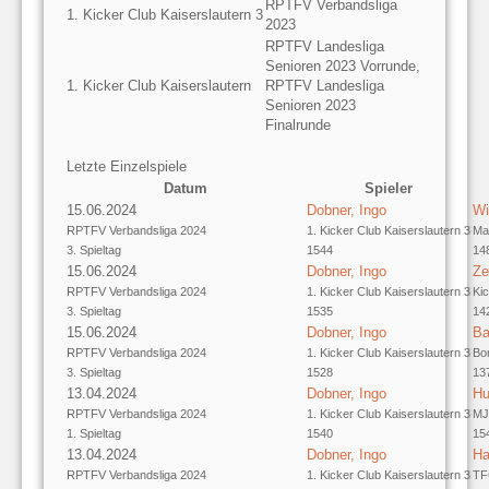
RPTFV Verbandsliga
1. Kicker Club Kaiserslautern 3
2023
RPTFV Landesliga
Senioren 2023 Vorrunde,
1. Kicker Club Kaiserslautern
RPTFV Landesliga
Senioren 2023
Finalrunde
Letzte Einzelspiele
Datum
Spieler
15.06.2024
Dobner, Ingo
Wi
RPTFV Verbandsliga 2024
1. Kicker Club Kaiserslautern 3
Ma
3. Spieltag
1544
14
15.06.2024
Dobner, Ingo
Ze
RPTFV Verbandsliga 2024
1. Kicker Club Kaiserslautern 3
Kic
3. Spieltag
1535
14
15.06.2024
Dobner, Ingo
Ba
RPTFV Verbandsliga 2024
1. Kicker Club Kaiserslautern 3
Bo
3. Spieltag
1528
13
13.04.2024
Dobner, Ingo
Hu
RPTFV Verbandsliga 2024
1. Kicker Club Kaiserslautern 3
MJC
1. Spieltag
1540
15
13.04.2024
Dobner, Ingo
Ha
RPTFV Verbandsliga 2024
1. Kicker Club Kaiserslautern 3
TF