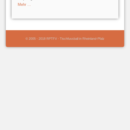
Mehr …
© 2005 - 2018 RPTFV - Tischfussball in Rheinland-Pfalz