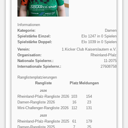
Informationen
Kategorie:
Damen
Spielstärke Einzel:
Elo 1247 in 0 Spielen
Spielstärke Doppel:
Elo 1039 in 0 Spielen
Verein:
1.Kicker Club Kaiserslautern e.V.
Organisation:
Rheinland-Pfalz
Nationale Spielernr.:
11-2075
Internationale Spielernr.:
27608758
Ranglistenplatzierungen
Rangliste
Platz
Meldungen
2026
Rheinland-Pfalz-Rangliste 2026
103
154
Damen-Rangliste 2026
16
23
Mini-Challenger-Rangliste 2026
112
131
2025
Rheinland-Pfalz-Rangliste 2025
61
179
Damen-Rangliste 2025
7
25