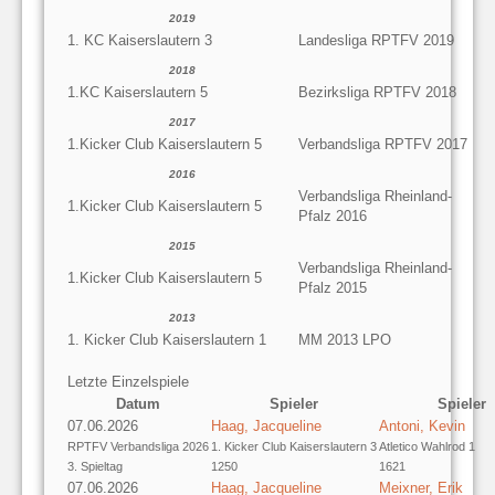
2019
1. KC Kaiserslautern 3
Landesliga RPTFV 2019
2018
1.KC Kaiserslautern 5
Bezirksliga RPTFV 2018
2017
1.Kicker Club Kaiserslautern 5
Verbandsliga RPTFV 2017
2016
Verbandsliga Rheinland-
1.Kicker Club Kaiserslautern 5
Pfalz 2016
2015
Verbandsliga Rheinland-
1.Kicker Club Kaiserslautern 5
Pfalz 2015
2013
1. Kicker Club Kaiserslautern 1
MM 2013 LPO
Letzte Einzelspiele
Datum
Spieler
Spieler
07.06.2026
Haag, Jacqueline
Antoni, Kevin
RPTFV Verbandsliga 2026
1. Kicker Club Kaiserslautern 3
Atletico Wahlrod 1
3. Spieltag
1250
1621
07.06.2026
Haag, Jacqueline
Meixner, Erik