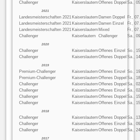
Challenger
Kaiserslautern
Offenes Doppel
Sa., 0
2021
Landesmeisterschaften 2021
Kaiserslautern
Damen Doppel
Fr., 07
Landesmeisterschaften 2021
Kaiserslautern
Damen Einzel
Fr., 07
Landesmeisterschaften 2021
Kaiserslautern
Mixed
Fr., 07
Challenger
Kaiserlautern
Challenger
Sa., 0
2020
Challenger
Kaiserslautern
Offenes Einzel
So., 1
Challenger
Kaiserslautern
Offenes Doppel
Sa., 1
2019
Premium-Challenger
Kaiserslautern
Offenes Einzel
So., 1
Premium-Challenger
Kaiserslautern
Offenes Doppel
Sa., 1
Challenger
Kaiserslautern
Offenes Doppel
Sa., 0
Challenger
Kaiserslautern
Offenes Einzel
Sa., 0
Challenger
Kaiserslautern
Offenes Doppel
Sa., 1
Challenger
Kaiserslautern
Offenes Einzel
Sa., 1
2018
Challenger
Kaiserslautern
Offenes Doppel
Sa., 1
Challenger
Kaiserslautern
Offenes Einzel
Sa., 0
Challenger
Kaiserslautern
Offenes Doppel
Sa., 2
2017