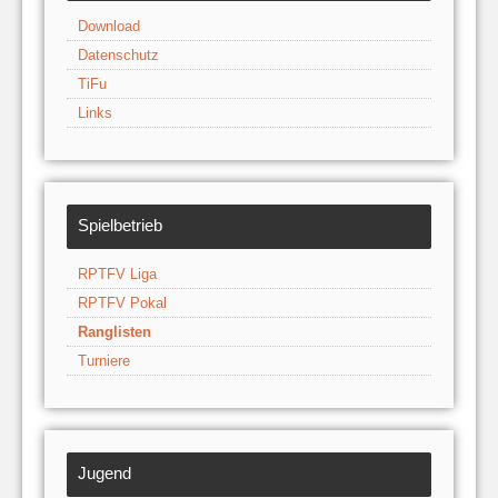
Download
Datenschutz
TiFu
Links
Spielbetrieb
RPTFV Liga
RPTFV Pokal
Ranglisten
Turniere
Jugend