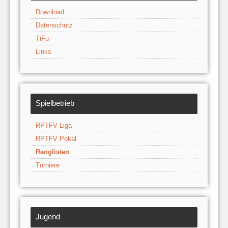
Download
Datenschutz
TiFu
Links
Spielbetrieb
RPTFV Liga
RPTFV Pokal
Ranglisten
Turniere
Jugend