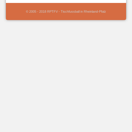
© 2005 - 2018 RPTFV - Tischfussball in Rheinland-Pfalz