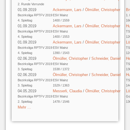
2. Runde Vorrunde
01.09.2019
Ackermann, Lars
/
Ölmüller, Christopher
Br
Bezirksliga RPTFV 2019
ESV Mainz
1.
4. Spieltag
1400 / 1559
16
01.09.2019
Ackermann, Lars
/
Ölmüller, Christopher
Hu
Bezirksliga RPTFV 2019
ESV Mainz
TS
4. Spieltag
1400 / 1553
12
01.09.2019
Ackermann, Lars
/
Ölmüller, Christopher
Lö
Bezirksliga RPTFV 2019
ESV Mainz
TS
4. Spieltag
1390 / 1543
12
02.06.2019
Ölmüller, Christopher
/
Schneider, Daniel
He
Bezirksliga RPTFV 2019
ESV Mainz
TS
3. Spieltag
1538 / 1372
13
02.06.2019
Ölmüller, Christopher
/
Schneider, Daniel
Hu
Bezirksliga RPTFV 2019
ESV Mainz
TS
3. Spieltag
1529 / 1363
14
04.05.2019
Messerli, Claudia
/
Ölmüller, Christopher
Lö
Bezirksliga RPTFV 2019
ESV Mainz
Go
2. Spieltag
1478 / 1546
13
Mehr …