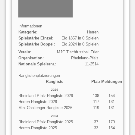
Informationen
Kategorie:
Herren
Spielstärke Einzel:
Elo 1857 in 0 Spielen
Spielstärke Doppel:
Elo 2024 in 0 Spielen
Verein:
MJC Tischfussball Trier
Organisation:
Rheinland-Pfalz
Nationale Spielernr.:
11-2514
Ranglistenplatzierungen
Rangliste
Platz
Meldungen
2026
Rheinland-Pfalz-Rangliste 2026
138
154
Herren-Rangliste 2026
117
131
Mini-Challenger-Rangliste 2026
119
131
2025
Rheinland-Pfalz-Rangliste 2025
37
179
Herren-Rangliste 2025
33
154