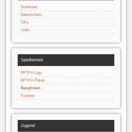
Download
Datenschutz
TiFu
Links
Spielbetrieb
RPTFV Liga
RPTFV Pokal
Ranglisten
Turniere
Jugend