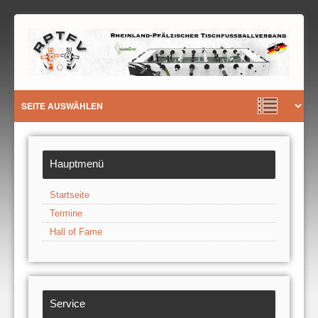
Hauptmenü
Startseite
Termine
Hall of Fame
Service