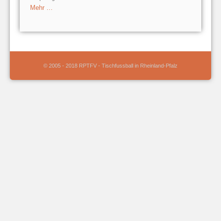
Mehr …
© 2005 - 2018 RPTFV - Tischfussball in Rheinland-Pfalz