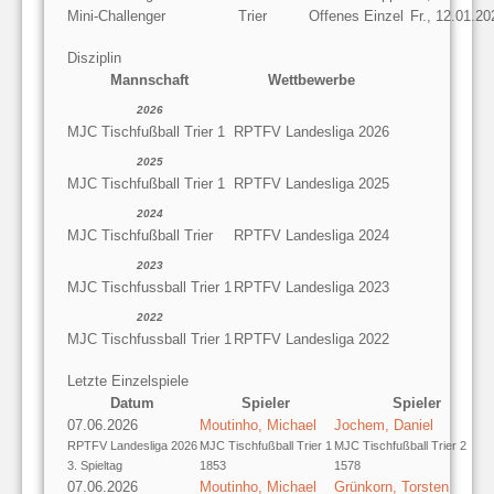
Mini-Challenger
Trier
Offenes Einzel
Fr., 12.01.20
Disziplin
Mannschaft
Wettbewerbe
2026
MJC Tischfußball Trier 1
RPTFV Landesliga 2026
2025
MJC Tischfußball Trier 1
RPTFV Landesliga 2025
2024
MJC Tischfußball Trier
RPTFV Landesliga 2024
2023
MJC Tischfussball Trier 1
RPTFV Landesliga 2023
2022
MJC Tischfussball Trier 1
RPTFV Landesliga 2022
Letzte Einzelspiele
Datum
Spieler
Spieler
07.06.2026
Moutinho, Michael
Jochem, Daniel
RPTFV Landesliga 2026
MJC Tischfußball Trier 1
MJC Tischfußball Trier 2
3. Spieltag
1853
1578
07.06.2026
Moutinho, Michael
Grünkorn, Torsten