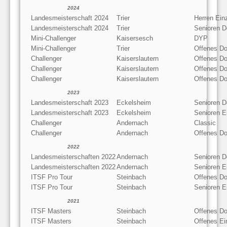
2024
Landesmeisterschaft 2024
Trier
Herren Ein
Landesmeisterschaft 2024
Trier
Senioren D
Mini-Challenger
Kaisersesch
DYP
Mini-Challenger
Trier
Offenes Do
Challenger
Kaiserslautern
Offenes Do
Challenger
Kaiserslautern
Offenes Do
Challenger
Kaiserslautern
Offenes Do
2023
Landesmeisterschaft 2023
Eckelsheim
Senioren D
Landesmeisterschaft 2023
Eckelsheim
Senioren E
Challenger
Andernach
Classic
Challenger
Andernach
Offenes Do
2022
Landesmeisterschaften 2022
Andernach
Senioren D
Landesmeisterschaften 2022
Andernach
Senioren E
ITSF Pro Tour
Steinbach
Offenes Do
ITSF Pro Tour
Steinbach
Senioren E
2021
ITSF Masters
Steinbach
Offenes Do
ITSF Masters
Steinbach
Offenes Ei