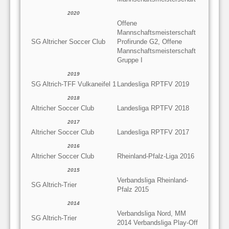
2020
Offene
Mannschaftsmeisterschaft
SG Altricher Soccer Club
Profirunde G2, Offene
Mannschaftsmeisterschaft
Gruppe I
2019
SG Altrich-TFF Vulkaneifel 1
Landesliga RPTFV 2019
2018
Altricher Soccer Club
Landesliga RPTFV 2018
2017
Altricher Soccer Club
Landesliga RPTFV 2017
2016
Altricher Soccer Club
Rheinland-Pfalz-Liga 2016
2015
Verbandsliga Rheinland-
SG Altrich-Trier
Pfalz 2015
2014
Verbandsliga Nord, MM
SG Altrich-Trier
2014 Verbandsliga Play-Off