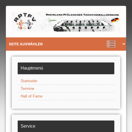
Hauptmenü
Startseite
Termine
Hall of Fame
Service