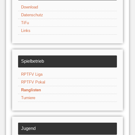
Download
Datenschutz
TiFu
Links
Spielbetrieb
RPTFV Liga
RPTFV Pokal
Ranglisten
Turniere
Jugend