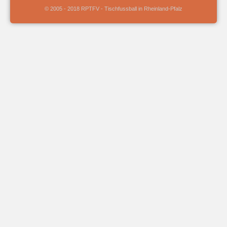
© 2005 - 2018 RPTFV - Tischfussball in Rheinland-Pfalz