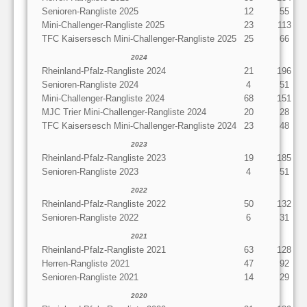
Senioren-Rangliste 2025
12
55
Mini-Challenger-Rangliste 2025
23
113
TFC Kaisersesch Mini-Challenger-Rangliste 2025
25
66
2024
Rheinland-Pfalz-Rangliste 2024
21
196
Senioren-Rangliste 2024
4
51
Mini-Challenger-Rangliste 2024
68
151
MJC Trier Mini-Challenger-Rangliste 2024
20
28
TFC Kaisersesch Mini-Challenger-Rangliste 2024
23
48
2023
Rheinland-Pfalz-Rangliste 2023
19
185
Senioren-Rangliste 2023
4
51
2022
Rheinland-Pfalz-Rangliste 2022
50
132
Senioren-Rangliste 2022
6
31
2021
Rheinland-Pfalz-Rangliste 2021
63
128
Herren-Rangliste 2021
47
92
Senioren-Rangliste 2021
14
29
2020