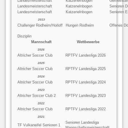
Landesmeisterschaft
Katzenelnbogen
Gemeinsam
Landesmeisterschaft
Katzenelnbogen
Senioren D
Landesmeisterschaft
Katzenelnbogen
Senioren E
2013
Challenger Rodheim/Horloff
Hungen Rodheim
Offenes Do
Disziplin
Mannschaft
Wettbewerbe
2026
Altricher Soccer Club
RPTFV Landesliga 2026
2025
Altricher Soccer Club
RPTFV Landesliga 2025
2024
Altricher Soccer Club
RPTFV Landesliga 2024
2023
Altricher Soccer Club 2
RPTFV Landesliga 2023
2022
Altricher Soccer Club
RPTFV Landesliga 2022
2021
Senioren Landesliga
TF Vulkaneifel Senioren 1
Mannschaftsmeisterschaft