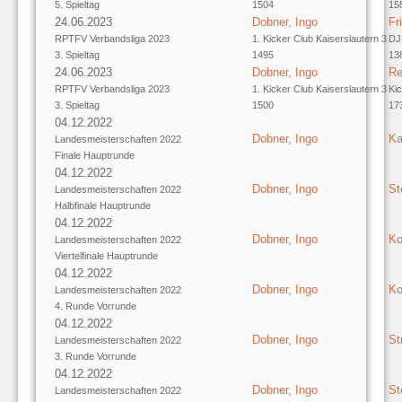
5. Spieltag
1504
15
24.06.2023
Dobner, Ingo
Fr
RPTFV Verbandsliga 2023
1. Kicker Club Kaiserslautern 3
DJ
3. Spieltag
1495
13
24.06.2023
Dobner, Ingo
Re
RPTFV Verbandsliga 2023
1. Kicker Club Kaiserslautern 3
Kic
3. Spieltag
1500
17
04.12.2022
Dobner, Ingo
Ka
Landesmeisterschaften 2022
Finale Hauptrunde
04.12.2022
Dobner, Ingo
St
Landesmeisterschaften 2022
Halbfinale Hauptrunde
04.12.2022
Dobner, Ingo
Ko
Landesmeisterschaften 2022
Viertelfinale Hauptrunde
04.12.2022
Dobner, Ingo
Ko
Landesmeisterschaften 2022
4. Runde Vorrunde
04.12.2022
Dobner, Ingo
St
Landesmeisterschaften 2022
3. Runde Vorrunde
04.12.2022
Dobner, Ingo
St
Landesmeisterschaften 2022