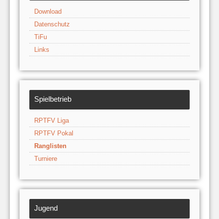
Download
Datenschutz
TiFu
Links
Spielbetrieb
RPTFV Liga
RPTFV Pokal
Ranglisten
Turniere
Jugend