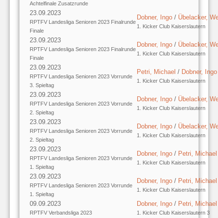
Achtelfinale Zusatzrunde
23.09.2023
Dobner, Ingo
/
Übelacker, We
RPTFV Landesliga Senioren 2023 Finalrunde
1. Kicker Club Kaiserslautern
Finale
23.09.2023
Dobner, Ingo
/
Übelacker, We
RPTFV Landesliga Senioren 2023 Finalrunde
1. Kicker Club Kaiserslautern
Finale
23.09.2023
Petri, Michael
/
Dobner, Ingo
RPTFV Landesliga Senioren 2023 Vorrunde
1. Kicker Club Kaiserslautern
3. Spieltag
23.09.2023
Dobner, Ingo
/
Übelacker, We
RPTFV Landesliga Senioren 2023 Vorrunde
1. Kicker Club Kaiserslautern
2. Spieltag
23.09.2023
Dobner, Ingo
/
Übelacker, We
RPTFV Landesliga Senioren 2023 Vorrunde
1. Kicker Club Kaiserslautern
2. Spieltag
23.09.2023
Dobner, Ingo
/
Petri, Michael
RPTFV Landesliga Senioren 2023 Vorrunde
1. Kicker Club Kaiserslautern
1. Spieltag
23.09.2023
Dobner, Ingo
/
Petri, Michael
RPTFV Landesliga Senioren 2023 Vorrunde
1. Kicker Club Kaiserslautern
1. Spieltag
09.09.2023
Dobner, Ingo
/
Petri, Michael
RPTFV Verbandsliga 2023
1. Kicker Club Kaiserslautern 3