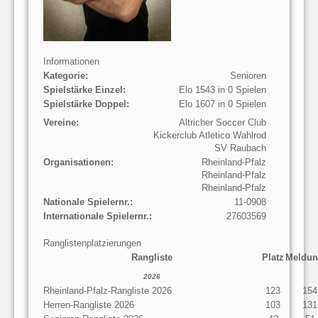
Informationen
Kategorie:
Senioren
Spielstärke Einzel:
Elo 1543 in 0 Spielen
Spielstärke Doppel:
Elo 1607 in 0 Spielen
Vereine:
Altricher Soccer Club
Kickerclub Atletico Wahlrod
SV Raubach
Organisationen:
Rheinland-Pfalz
Rheinland-Pfalz
Rheinland-Pfalz
Nationale Spielernr.:
11-0908
Internationale Spielernr.:
27603569
Ranglistenplatzierungen
Rangliste
Platz
Meldun
2026
Rheinland-Pfalz-Rangliste 2026
123
154
Herren-Rangliste 2026
103
131