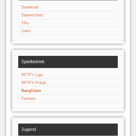
Download
Datenschutz
TiFu
Links
Spielbetrieb
RPTFV Liga
RPTFV Pokal
Ranglisten
Turniere
Jugend