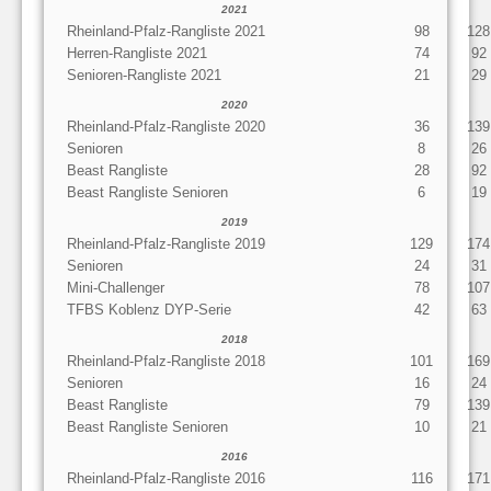
2021
Rheinland-Pfalz-Rangliste 2021
98
128
Herren-Rangliste 2021
74
92
Senioren-Rangliste 2021
21
29
2020
Rheinland-Pfalz-Rangliste 2020
36
139
Senioren
8
26
Beast Rangliste
28
92
Beast Rangliste Senioren
6
19
2019
Rheinland-Pfalz-Rangliste 2019
129
174
Senioren
24
31
Mini-Challenger
78
107
TFBS Koblenz DYP-Serie
42
63
2018
Rheinland-Pfalz-Rangliste 2018
101
169
Senioren
16
24
Beast Rangliste
79
139
Beast Rangliste Senioren
10
21
2016
Rheinland-Pfalz-Rangliste 2016
116
171