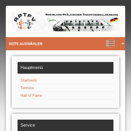
Hauptmenü
Startseite
Termine
Hall of Fame
Service