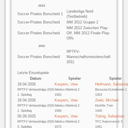
2012
Landesliga Nord
Soccer Pirates Borscheid 1
(Testbetrieb)
Soccer-Pirates Borscheid
MM 2012 Gruppe 2
MM 2012 Zwischen Play-
Soccer Pirates Borscheid
Off, MM 2012 Finale Play-
Offs
2011
RPTFV-
Soccer Pirates Borscheid
Mannschaftsmeisterschaft
2011
Letzte Einzelspiele
Datum
Spieler
Spieler
18.04.2026
Kaspers, Uwe
Heilmann, Sebastia
RPTFV Verbandsliga 2026
Atletico Wahlrod 2
Borussia Eckelsheim 1
1. Spieltag
1562
1353
18.04.2026
Kaspers, Uwe
Zeeb, Michael
RPTFV Verbandsliga 2026
Atletico Wahlrod 2
KickNix Trier
1. Spieltag
1580
1426
05.09.2025
Kaspers, Uwe
Tüting, Sebastian
RPTFV Verbandsliga 2025
Atletico Wahlrod 2
TFC Kaisersesch 3
5. Spieltag
1572
1451