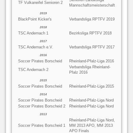
TF Vulkaneifel Senioren 2
Mannschaftsmeisterschaft
2019
BlackPoint Kicker's
Verbandsliga RPTFV 2019
2018
TSC Andernach 1
Bezirksliga RPTFV 2018
2017
TSC Andernach e.V.
Verbandsliga RPTFV 2017
2016
Soccer Pirates Borscheid
Rheinland-Pfalz-Liga 2016
Verbandsliga Rheinland-
TSC Andernach 2
Pfalz 2016
2015
Soccer Pirates Borscheid
Rheinland-Pfalz-Liga 2015
2014
Soccer Pirates Borscheid
Rheinland-Pfalz-Liga Nord
Soccer Pirates Borscheid 2
Rheinland-Pfalz-Liga Nord
2013
Rheinland-Pfalz-Liga Nord,
Soccer Pirates Borscheid 1
MM 2013 APO, MM 2013
APO Finals