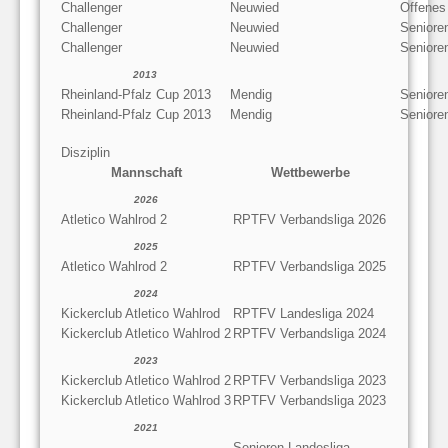
Challenger
Neuwied
Offenes
Challenger
Neuwied
Seniore
Challenger
Neuwied
Seniore
2013
Rheinland-Pfalz Cup 2013
Mendig
Seniore
Rheinland-Pfalz Cup 2013
Mendig
Seniore
Disziplin
Mannschaft
Wettbewerbe
2026
Atletico Wahlrod 2
RPTFV Verbandsliga 2026
2025
Atletico Wahlrod 2
RPTFV Verbandsliga 2025
2024
Kickerclub Atletico Wahlrod
RPTFV Landesliga 2024
Kickerclub Atletico Wahlrod 2
RPTFV Verbandsliga 2024
2023
Kickerclub Atletico Wahlrod 2
RPTFV Verbandsliga 2023
Kickerclub Atletico Wahlrod 3
RPTFV Verbandsliga 2023
2021
Senioren Landesliga