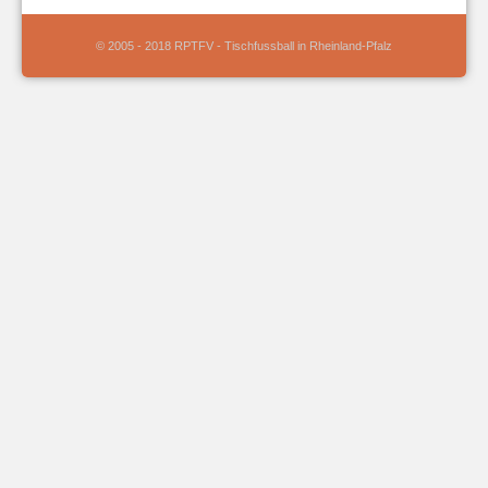
© 2005 - 2018 RPTFV - Tischfussball in Rheinland-Pfalz