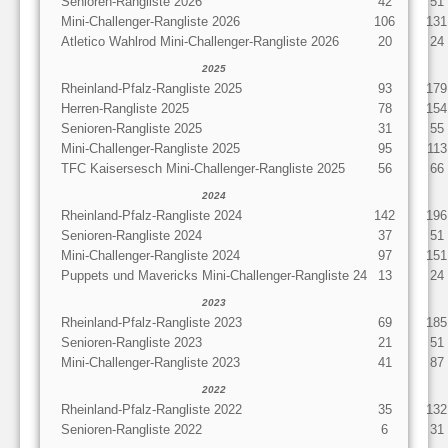
Senioren-Rangliste 2026
42
51
Mini-Challenger-Rangliste 2026
106
131
Atletico Wahlrod Mini-Challenger-Rangliste 2026
20
24
2025
Rheinland-Pfalz-Rangliste 2025
93
179
Herren-Rangliste 2025
78
154
Senioren-Rangliste 2025
31
55
Mini-Challenger-Rangliste 2025
95
113
TFC Kaisersesch Mini-Challenger-Rangliste 2025
56
66
2024
Rheinland-Pfalz-Rangliste 2024
142
196
Senioren-Rangliste 2024
37
51
Mini-Challenger-Rangliste 2024
97
151
Puppets und Mavericks Mini-Challenger-Rangliste 24
13
24
2023
Rheinland-Pfalz-Rangliste 2023
69
185
Senioren-Rangliste 2023
21
51
Mini-Challenger-Rangliste 2023
41
87
2022
Rheinland-Pfalz-Rangliste 2022
35
132
Senioren-Rangliste 2022
6
31