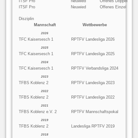
ITSF Pro
Neuwied
Offenes Doppel
ITSF Pro
Neuwied
Offenes Einzel
Disziplin
Mannschaft
Wettbewerbe
2026
TFC Kaisersesch 1
RPTFV Landesliga 2026
2025
TFC Kaisersesch 1
RPTFV Landesliga 2025
2024
TFC Kaisersesch 1
RPTFV Verbandsliga 2024
2023
TFBS Koblenz 2
RPTFV Landesliga 2023
2022
TFBS Koblenz 2
RPTFV Landesliga 2022
2021
TFBS Koblenz e.V. 2
RPTFV Mannschaftspokal
2019
TFBS Koblenz 2
Landesliga RPTFV 2019
2018