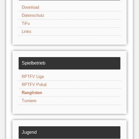
Download
Datenschutz
TiFu
Links
Spielbetrieb
RPTFV Liga
RPTFV Pokal
Ranglisten
Turniere
Jugend