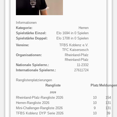
Informationen
Kategorie:
Herren
Spielstärke Einzel:
Elo 1694 in 0 Spielen
Spielstärke Doppel:
Elo 1708 in 0 Spielen
Vereine:
TFBS Koblenz e.V.
TFC Kaisersesch
Organisationen:
Rheinland-Pfalz
Rheinland-Pfalz
Nationale Spielernr.:
11-2332
Internationale Spielernr.:
27611724
Ranglistenplatzierungen
Rangliste
Platz
Meldunge
2026
Rheinland-Pfalz-Rangliste 2026
10
154
Herren-Rangliste 2026
10
131
Mini-Challenger-Rangliste 2026
9
131
TFBS Koblenz DYP Serie 2026
10
39