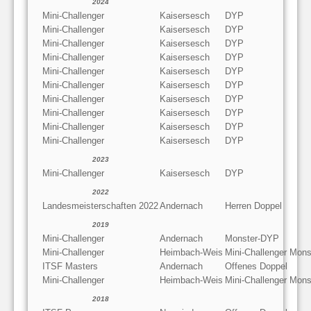
2024
Mini-Challenger
Kaisersesch
DYP
Mini-Challenger
Kaisersesch
DYP
Mini-Challenger
Kaisersesch
DYP
Mini-Challenger
Kaisersesch
DYP
Mini-Challenger
Kaisersesch
DYP
Mini-Challenger
Kaisersesch
DYP
Mini-Challenger
Kaisersesch
DYP
Mini-Challenger
Kaisersesch
DYP
Mini-Challenger
Kaisersesch
DYP
Mini-Challenger
Kaisersesch
DYP
2023
Mini-Challenger
Kaisersesch
DYP
2022
Landesmeisterschaften 2022
Andernach
Herren Doppel
2019
Mini-Challenger
Andernach
Monster-DYP
Mini-Challenger
Heimbach-Weis
Mini-Challenger Mon
ITSF Masters
Andernach
Offenes Doppel
Mini-Challenger
Heimbach-Weis
Mini-Challenger Mon
2018