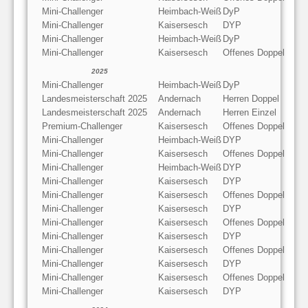
Mini-Challenger
Heimbach-Weiß
DyP
Mini-Challenger
Kaisersesch
DYP
Mini-Challenger
Heimbach-Weiß
DyP
Mini-Challenger
Kaisersesch
Offenes Doppel
2025
Mini-Challenger
Heimbach-Weiß
DyP
Landesmeisterschaft 2025
Andernach
Herren Doppel
Landesmeisterschaft 2025
Andernach
Herren Einzel
Premium-Challenger
Kaisersesch
Offenes Doppel
Mini-Challenger
Heimbach-Weiß
DYP
Mini-Challenger
Kaisersesch
Offenes Doppel
Mini-Challenger
Heimbach-Weiß
DYP
Mini-Challenger
Kaisersesch
DYP
Mini-Challenger
Kaisersesch
Offenes Doppel
Mini-Challenger
Kaisersesch
DYP
Mini-Challenger
Kaisersesch
Offenes Doppel
Mini-Challenger
Kaisersesch
DYP
Mini-Challenger
Kaisersesch
Offenes Doppel
Mini-Challenger
Kaisersesch
DYP
Mini-Challenger
Kaisersesch
Offenes Doppel
Mini-Challenger
Kaisersesch
DYP