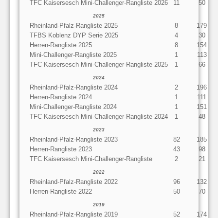
TFC Kaisersesch Mini-Challenger-Rangliste 2026
11
50
2025
Rheinland-Pfalz-Rangliste 2025
8
179
TFBS Koblenz DYP Serie 2025
4
30
Herren-Rangliste 2025
8
154
Mini-Challenger-Rangliste 2025
1
113
TFC Kaisersesch Mini-Challenger-Rangliste 2025
1
66
2024
Rheinland-Pfalz-Rangliste 2024
2
196
Herren-Rangliste 2024
1
111
Mini-Challenger-Rangliste 2024
1
151
TFC Kaisersesch Mini-Challenger-Rangliste 2024
1
48
2023
Rheinland-Pfalz-Rangliste 2023
82
185
Herren-Rangliste 2023
43
98
TFC Kaisersesch Mini-Challenger-Rangliste
2
21
2022
Rheinland-Pfalz-Rangliste 2022
96
132
Herren-Rangliste 2022
50
70
2019
Rheinland-Pfalz-Rangliste 2019
52
174