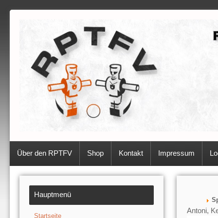
Über den RPTFV
Shop
Kontakt
Impressum
Lo
Hauptmenü
Sp
Antoni, K
Startseite