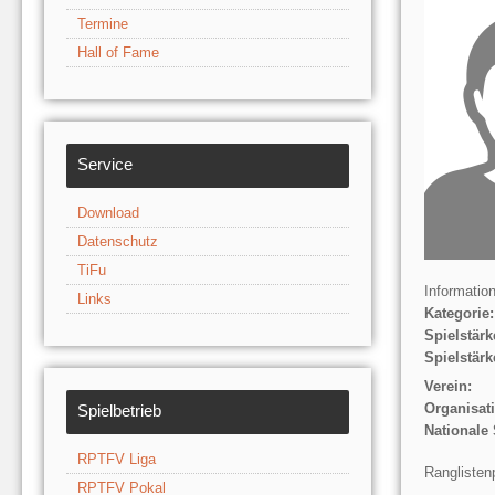
Termine
Hall of Fame
Service
Download
Datenschutz
TiFu
Informatio
Links
Kategorie:
Spielstärk
Spielstärk
Verein:
Organisat
Spielbetrieb
Nationale 
RPTFV Liga
Ranglisten
RPTFV Pokal