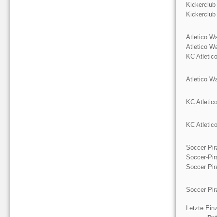
Kickerclub
Kickerclub
Atletico W
Atletico W
KC Atletic
Atletico W
KC Atletic
KC Atletic
Soccer Pir
Soccer-Pir
Soccer Pir
Soccer Pir
Letzte Einz