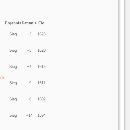
Ergebnis
Datum +
Elo
Sieg
+3
1623
Sieg
+5
1620
Sieg
+4
1615
ank
Sieg
+9
1611
Sieg
+8
1602
Sieg
+14
1594