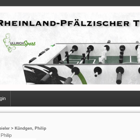
gin
ieler > Kündgen, Philip
Philip