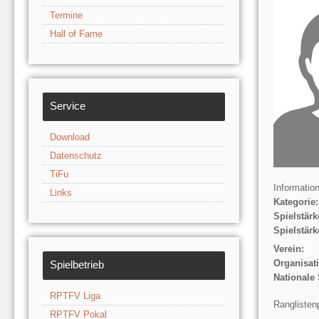
Termine
Hall of Fame
Service
Download
Datenschutz
TiFu
Informatio
Links
Kategorie:
Spielstärk
Spielstärk
Verein:
Organisat
Spielbetrieb
Nationale 
RPTFV Liga
Ranglisten
RPTFV Pokal