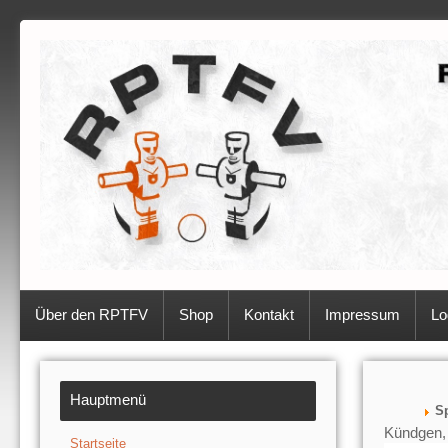
Über den RPTFV
Shop
Kontakt
Impressum
Lo
Hauptmenü
Sp
Kündgen, 
Startseite