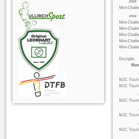
2025
Mini-Chall
2024
Mini-Chall
Mini-Chall
Mini-Chall
Mini-Chall
Mini-Chall
Disziplin
Man
MJC Tischf
MJC Tischf
MJC Tischf
MJC Tischf
MJC Tischf