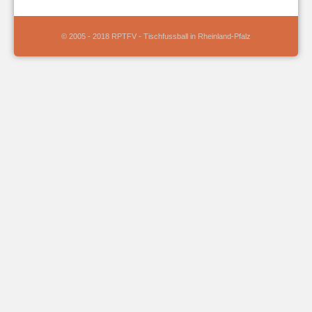
© 2005 - 2018 RPTFV - Tischfussball in Rheinland-Pfalz