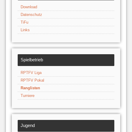
Download
Datenschutz
TiFu
Links
Spielbetrieb
RPTFV Liga
RPTFV Pokal
Ranglisten
Turniere
Jugend