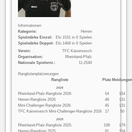
Informationen
Kategorie:
Herren
Spielstärke Einzel:
Elo 1531 in 0 Spielen
Spielstärke Doppel:
Elo 1469 in 0 Spielen
Verein:
TFC Kaisersesch
Organisation:
Rheinland-Pfalz
Nationale Spielernr.:
11-2540
Ranglistenplatzierungen
Rangliste
Platz
Meldunge
2026
Rheinland-Pfalz-Rangliste 2026
54
154
Herren-Rangliste 2026
48
131
Mini-Challenger-Rangliste 2026
45
131
TFC Kaisersesch Mini-Challenger-Rangliste 2026
17
50
2025
Rheinland-Pfalz-Rangliste 2025
108
179
Herren-Rangliste 2025
91
154