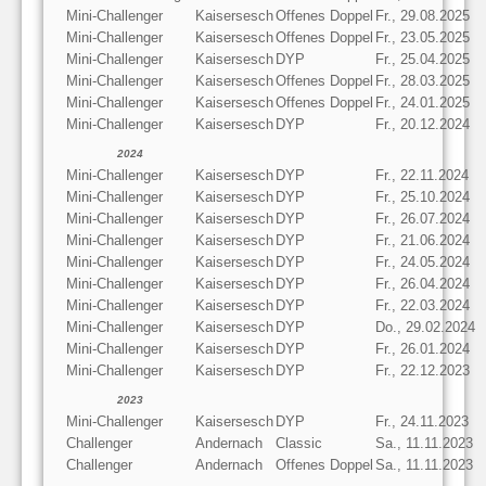
Mini-Challenger
Kaisersesch
Offenes Doppel
Fr., 29.08.2025
Mini-Challenger
Kaisersesch
Offenes Doppel
Fr., 23.05.2025
Mini-Challenger
Kaisersesch
DYP
Fr., 25.04.2025
Mini-Challenger
Kaisersesch
Offenes Doppel
Fr., 28.03.2025
Mini-Challenger
Kaisersesch
Offenes Doppel
Fr., 24.01.2025
Mini-Challenger
Kaisersesch
DYP
Fr., 20.12.2024
2024
Mini-Challenger
Kaisersesch
DYP
Fr., 22.11.2024
Mini-Challenger
Kaisersesch
DYP
Fr., 25.10.2024
Mini-Challenger
Kaisersesch
DYP
Fr., 26.07.2024
Mini-Challenger
Kaisersesch
DYP
Fr., 21.06.2024
Mini-Challenger
Kaisersesch
DYP
Fr., 24.05.2024
Mini-Challenger
Kaisersesch
DYP
Fr., 26.04.2024
Mini-Challenger
Kaisersesch
DYP
Fr., 22.03.2024
Mini-Challenger
Kaisersesch
DYP
Do., 29.02.2024
Mini-Challenger
Kaisersesch
DYP
Fr., 26.01.2024
Mini-Challenger
Kaisersesch
DYP
Fr., 22.12.2023
2023
Mini-Challenger
Kaisersesch
DYP
Fr., 24.11.2023
Challenger
Andernach
Classic
Sa., 11.11.2023
Challenger
Andernach
Offenes Doppel
Sa., 11.11.2023