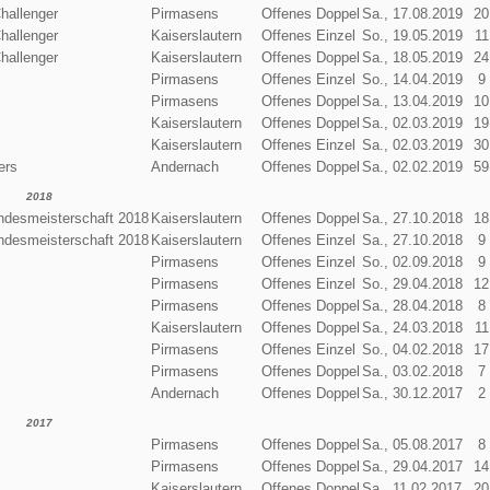
hallenger
Pirmasens
Offenes Doppel
Sa., 17.08.2019
20
hallenger
Kaiserslautern
Offenes Einzel
So., 19.05.2019
11
hallenger
Kaiserslautern
Offenes Doppel
Sa., 18.05.2019
24
Pirmasens
Offenes Einzel
So., 14.04.2019
9
Pirmasens
Offenes Doppel
Sa., 13.04.2019
10
Kaiserslautern
Offenes Doppel
Sa., 02.03.2019
19
Kaiserslautern
Offenes Einzel
Sa., 02.03.2019
30
ers
Andernach
Offenes Doppel
Sa., 02.02.2019
59
2018
desmeisterschaft 2018
Kaiserslautern
Offenes Doppel
Sa., 27.10.2018
18
desmeisterschaft 2018
Kaiserslautern
Offenes Einzel
Sa., 27.10.2018
9
Pirmasens
Offenes Einzel
So., 02.09.2018
9
Pirmasens
Offenes Einzel
So., 29.04.2018
12
Pirmasens
Offenes Doppel
Sa., 28.04.2018
8
Kaiserslautern
Offenes Doppel
Sa., 24.03.2018
11
Pirmasens
Offenes Einzel
So., 04.02.2018
17
Pirmasens
Offenes Doppel
Sa., 03.02.2018
7
Andernach
Offenes Doppel
Sa., 30.12.2017
2
2017
Pirmasens
Offenes Doppel
Sa., 05.08.2017
8
Pirmasens
Offenes Doppel
Sa., 29.04.2017
14
Kaiserslautern
Offenes Doppel
Sa., 11.02.2017
20