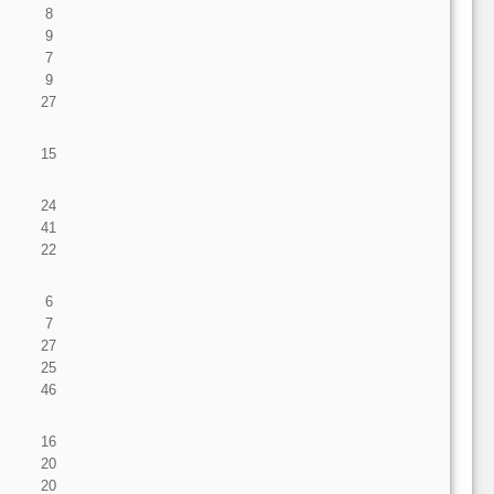
8
9
7
9
27
15
24
41
22
6
7
27
25
46
16
20
20