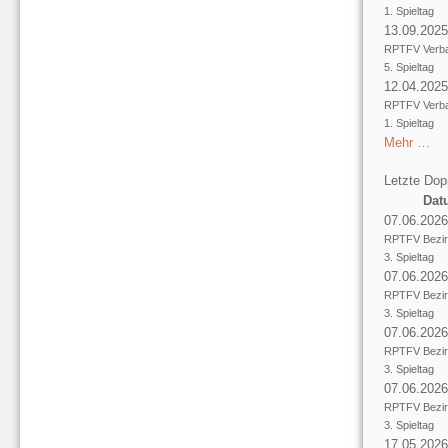
1. Spieltag
13.09.2025
RPTFV Verba
5. Spieltag
12.04.2025
RPTFV Verba
1. Spieltag
Mehr …
Letzte Dop
Dat
07.06.2026
RPTFV Bezir
3. Spieltag
07.06.2026
RPTFV Bezir
3. Spieltag
07.06.2026
RPTFV Bezir
3. Spieltag
07.06.2026
RPTFV Bezir
3. Spieltag
17.05.2026