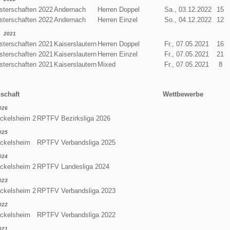
terschaften 2022
Andernach
Herren Doppel
Sa., 03.12.2022
15
terschaften 2022
Andernach
Herren Einzel
So., 04.12.2022
12
2021
terschaften 2021
Kaiserslautern
Herren Doppel
Fr., 07.05.2021
16
terschaften 2021
Kaiserslautern
Herren Einzel
Fr., 07.05.2021
21
terschaften 2021
Kaiserslautern
Mixed
Fr., 07.05.2021
8
schaft
Wettbewerbe
026
ckelsheim 2
RPTFV Bezirksliga 2026
025
Eckelsheim
RPTFV Verbandsliga 2025
024
ckelsheim 2
RPTFV Landesliga 2024
023
ckelsheim 2
RPTFV Verbandsliga 2023
022
Eckelsheim
RPTFV Verbandsliga 2022
021