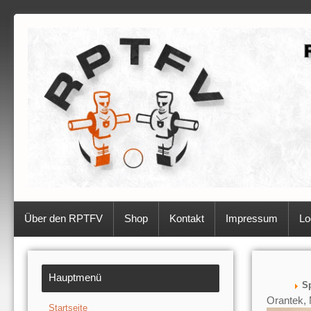
Über den RPTFV
Shop
Kontakt
Impressum
Lo
Hauptmenü
Sp
Orantek, 
Startseite