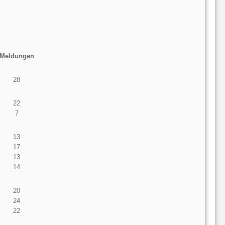
Meldungen
28
22
7
13
17
13
14
20
24
22