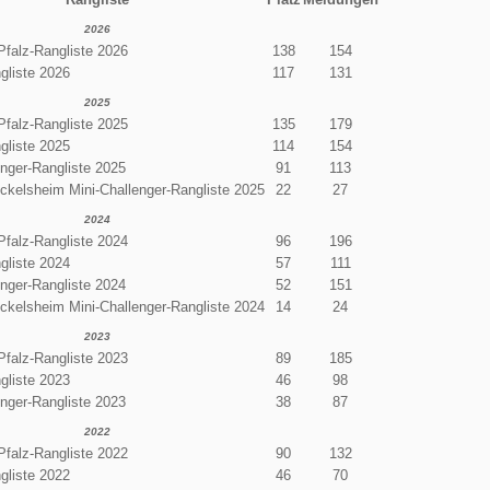
2026
Pfalz-Rangliste 2026
138
154
gliste 2026
117
131
2025
Pfalz-Rangliste 2025
135
179
gliste 2025
114
154
enger-Rangliste 2025
91
113
ckelsheim Mini-Challenger-Rangliste 2025
22
27
2024
Pfalz-Rangliste 2024
96
196
gliste 2024
57
111
enger-Rangliste 2024
52
151
ckelsheim Mini-Challenger-Rangliste 2024
14
24
2023
Pfalz-Rangliste 2023
89
185
gliste 2023
46
98
enger-Rangliste 2023
38
87
2022
Pfalz-Rangliste 2022
90
132
gliste 2022
46
70