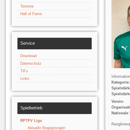
Termine
Hall of Fame
Service
Download
Datenschutz
TiFu
Informatio
Links
Kategorie:
Spielstärk
Spielstärk
Verein:
Organisat
Spielbetrieb
Nationale 
RPTFV Liga
Ranglisten
Aktuelle Begegnungen