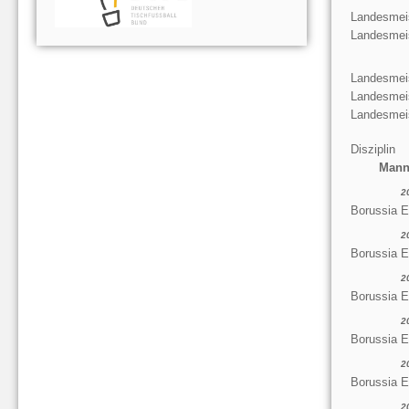
Landesmeis
Landesmeis
Landesmeis
Landesmeis
Landesmeis
Disziplin
Mann
2
Borussia E
2
Borussia 
2
Borussia E
2
Borussia E
2
Borussia 
2