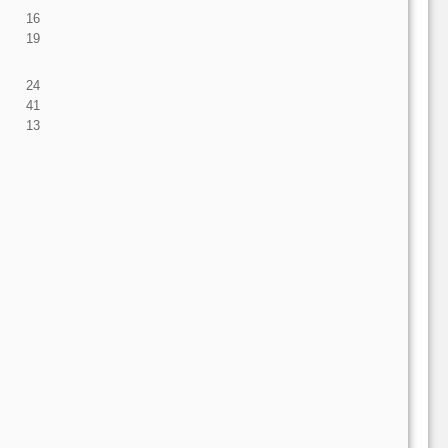
16
19
24
41
13