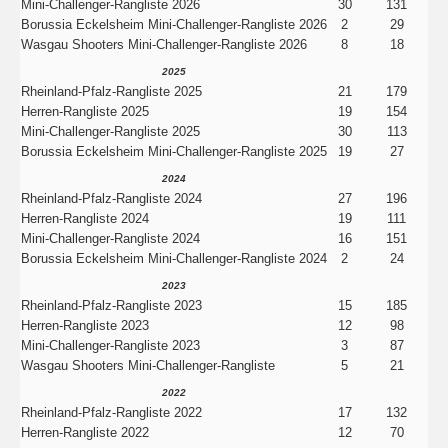
Mini-Challenger-Rangliste 2026
30
131
Borussia Eckelsheim Mini-Challenger-Rangliste 2026
2
29
Wasgau Shooters Mini-Challenger-Rangliste 2026
8
18
2025
Rheinland-Pfalz-Rangliste 2025
21
179
Herren-Rangliste 2025
19
154
Mini-Challenger-Rangliste 2025
30
113
Borussia Eckelsheim Mini-Challenger-Rangliste 2025
19
27
2024
Rheinland-Pfalz-Rangliste 2024
27
196
Herren-Rangliste 2024
19
111
Mini-Challenger-Rangliste 2024
16
151
Borussia Eckelsheim Mini-Challenger-Rangliste 2024
2
24
2023
Rheinland-Pfalz-Rangliste 2023
15
185
Herren-Rangliste 2023
12
98
Mini-Challenger-Rangliste 2023
3
87
Wasgau Shooters Mini-Challenger-Rangliste
5
21
2022
Rheinland-Pfalz-Rangliste 2022
17
132
Herren-Rangliste 2022
12
70