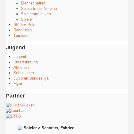
Mannschaften
Spielorte der Vereine
Spielerstatistiken
Spieler
RPTFV Pokal
Ranglisten
Turniere
Jugend
Jugend
Unterstützung
Aktionen
Schulungen
Junioren Bundesliga
Flyer
Partner
Spieler > Schottler, Fabrice