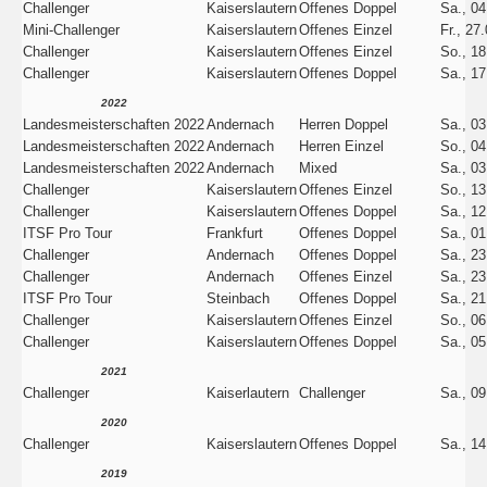
Challenger
Kaiserslautern
Offenes Doppel
Sa., 04
Mini-Challenger
Kaiserslautern
Offenes Einzel
Fr., 27
Challenger
Kaiserslautern
Offenes Einzel
So., 18
Challenger
Kaiserslautern
Offenes Doppel
Sa., 17
2022
Landesmeisterschaften 2022
Andernach
Herren Doppel
Sa., 03
Landesmeisterschaften 2022
Andernach
Herren Einzel
So., 04
Landesmeisterschaften 2022
Andernach
Mixed
Sa., 03
Challenger
Kaiserslautern
Offenes Einzel
So., 13
Challenger
Kaiserslautern
Offenes Doppel
Sa., 12
ITSF Pro Tour
Frankfurt
Offenes Doppel
Sa., 01
Challenger
Andernach
Offenes Doppel
Sa., 23
Challenger
Andernach
Offenes Einzel
Sa., 23
ITSF Pro Tour
Steinbach
Offenes Doppel
Sa., 21
Challenger
Kaiserslautern
Offenes Einzel
So., 06
Challenger
Kaiserslautern
Offenes Doppel
Sa., 05
2021
Challenger
Kaiserlautern
Challenger
Sa., 09
2020
Challenger
Kaiserslautern
Offenes Doppel
Sa., 14
2019