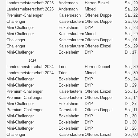
Landesmeisterschaft 2025
Andernach
Herren Einzel
Sa., 29
Landesmeisterschaft 2025
Andernach
Mixed
Sa., 29
Premium-Challenger
Kaisersesch
Offenes Doppel
Sa., 22
Challenger
Kaiserslautern
Offenes Doppel
Sa., 06
Mini-Challenger
Eckelsheim
DYP
Sa., 23
Mini-Challenger
Kaiserslautern
Mixed
Sa., 29
Challenger
Kaiserslautern
Offenes Doppel
Sa., 01
Challenger
Kaiserslautern
Offenes Einzel
So., 29
Mini-Challenger
Eckelsheim
DYP
Di., 17
2024
Landesmeisterschaft 2024
Trier
Herren Doppel
Sa., 30
Landesmeisterschaft 2024
Trier
Mixed
Sa., 30
Mini-Challenger
Eckelsheim
DYP
So., 24
Mini-Challenger
Eckelsheim
DYP
Di., 29
Premium-Challenger
Kaiserlautern
Offenes Einzel
So., 15
Premium-Challenger
Kaiserlautern
Offenes Doppel
Sa., 14
Mini-Challenger
Eckelsheim
DYP
Di., 27
Premium-Challenger
Darmstadt
Offenes Doppel
So., 11
Mini-Challenger
Eckelsheim
DYP
Di., 30
Mini-Challenger
Eckelsheim
DYP
Di., 30
Mini-Challenger
Eckelsheim
DYP
Di., 26
Challenger
Kaiserslautern
Offenes Einzel
So., 03