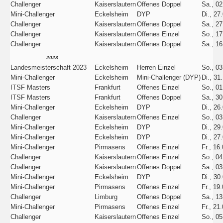
Challenger
Kaiserslautern
Offenes Doppel
Sa., 02
Mini-Challenger
Eckelsheim
DYP
Di., 27
Challenger
Kaiserslautern
Offenes Doppel
Sa., 27
Challenger
Kaiserslautern
Offenes Einzel
So., 17
Challenger
Kaiserslautern
Offenes Doppel
Sa., 16
2023
Landesmeisterschaft 2023
Eckelsheim
Herren Einzel
So., 03
Mini-Challenger
Eckelsheim
Mini-Challenger (DYP)
Di., 31
ITSF Masters
Frankfurt
Offenes Einzel
So., 01
ITSF Masters
Frankfurt
Offenes Doppel
Sa., 30
Mini-Challenger
Eckelsheim
DYP
Di., 26
Challenger
Kaiserslautern
Offenes Einzel
So., 03
Mini-Challenger
Eckelsheim
DYP
Di., 29
Mini-Challenger
Eckelsheim
DYP
Di., 27
Mini-Challenger
Pirmasens
Offenes Einzel
Fr., 16
Challenger
Kaiserslautern
Offenes Einzel
So., 04
Challenger
Kaiserslautern
Offenes Doppel
Sa., 03
Mini-Challenger
Eckelsheim
DYP
Di., 30
Mini-Challenger
Pirmasens
Offenes Einzel
Fr., 19
Challenger
Limburg
Offenes Doppel
Sa., 13
Mini-Challenger
Pirmasens
Offenes Einzel
Fr., 21
Challenger
Kaiserslautern
Offenes Einzel
So., 05