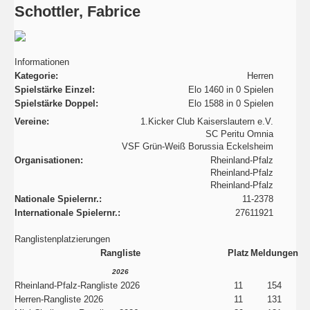
Schottler, Fabrice
Informationen
Kategorie:
Herren
Spielstärke Einzel:
Elo 1460 in 0 Spielen
Spielstärke Doppel:
Elo 1588 in 0 Spielen
Vereine:
1.Kicker Club Kaiserslautern e.V.
SC Peritu Omnia
VSF Grün-Weiß Borussia Eckelsheim
Organisationen:
Rheinland-Pfalz
Rheinland-Pfalz
Rheinland-Pfalz
Nationale Spielernr.:
11-2378
Internationale Spielernr.:
27611921
Ranglistenplatzierungen
Rangliste
Platz
Meldungen
2026
Rheinland-Pfalz-Rangliste 2026
11
154
Herren-Rangliste 2026
11
131