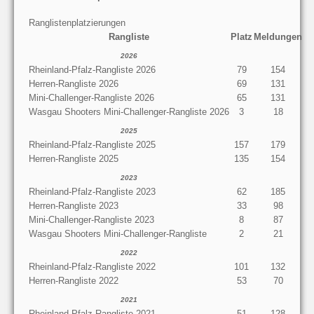
Ranglistenplatzierungen
Rangliste
Platz
Meldungen
2026
Rheinland-Pfalz-Rangliste 2026
79
154
Herren-Rangliste 2026
69
131
Mini-Challenger-Rangliste 2026
65
131
Wasgau Shooters Mini-Challenger-Rangliste 2026
3
18
2025
Rheinland-Pfalz-Rangliste 2025
157
179
Herren-Rangliste 2025
135
154
2023
Rheinland-Pfalz-Rangliste 2023
62
185
Herren-Rangliste 2023
33
98
Mini-Challenger-Rangliste 2023
8
87
Wasgau Shooters Mini-Challenger-Rangliste
2
21
2022
Rheinland-Pfalz-Rangliste 2022
101
132
Herren-Rangliste 2022
53
70
2021
Rheinland-Pfalz-Rangliste 2021
51
128