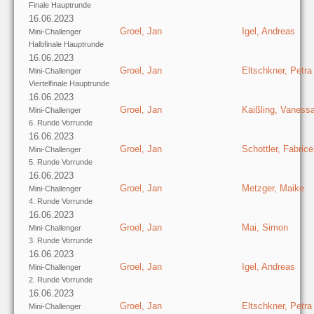
Finale Hauptrunde
16.06.2023
Groel, Jan
Igel, Andreas
Mini-Challenger
Halbfinale Hauptrunde
16.06.2023
Groel, Jan
Eltschkner, Petra
Mini-Challenger
Viertelfinale Hauptrunde
16.06.2023
Groel, Jan
Kaißling, Vaness
Mini-Challenger
6. Runde Vorrunde
16.06.2023
Groel, Jan
Schottler, Fabrice
Mini-Challenger
5. Runde Vorrunde
16.06.2023
Groel, Jan
Metzger, Maike
Mini-Challenger
4. Runde Vorrunde
16.06.2023
Groel, Jan
Mai, Simon
Mini-Challenger
3. Runde Vorrunde
16.06.2023
Groel, Jan
Igel, Andreas
Mini-Challenger
2. Runde Vorrunde
16.06.2023
Groel, Jan
Eltschkner, Petra
Mini-Challenger