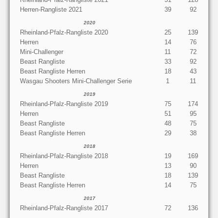
Herren-Rangliste 2021
39
92
2020
Rheinland-Pfalz-Rangliste 2020
25
139
Herren
14
76
Mini-Challenger
11
72
Beast Rangliste
33
92
Beast Rangliste Herren
18
43
Wasgau Shooters Mini-Challenger Serie
1
11
2019
Rheinland-Pfalz-Rangliste 2019
75
174
Herren
51
95
Beast Rangliste
48
75
Beast Rangliste Herren
29
38
2018
Rheinland-Pfalz-Rangliste 2018
19
169
Herren
13
90
Beast Rangliste
18
139
Beast Rangliste Herren
14
75
2017
Rheinland-Pfalz-Rangliste 2017
72
136