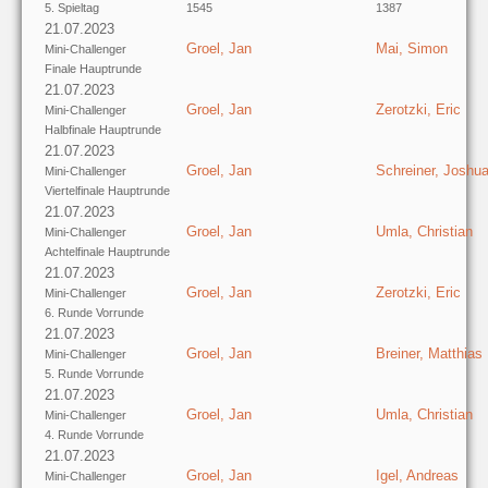
5. Spieltag
1545
1387
21.07.2023
Groel, Jan
Mai, Simon
Mini-Challenger
Finale Hauptrunde
21.07.2023
Groel, Jan
Zerotzki, Eric
Mini-Challenger
Halbfinale Hauptrunde
21.07.2023
Groel, Jan
Schreiner, Joshu
Mini-Challenger
Viertelfinale Hauptrunde
21.07.2023
Groel, Jan
Umla, Christian
Mini-Challenger
Achtelfinale Hauptrunde
21.07.2023
Groel, Jan
Zerotzki, Eric
Mini-Challenger
6. Runde Vorrunde
21.07.2023
Groel, Jan
Breiner, Matthias
Mini-Challenger
5. Runde Vorrunde
21.07.2023
Groel, Jan
Umla, Christian
Mini-Challenger
4. Runde Vorrunde
21.07.2023
Groel, Jan
Igel, Andreas
Mini-Challenger