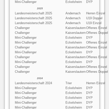
Mini-Challenger
Eckelsheim
DYP
2025
Landesmeisterschaft 2025
Andernach
Herren Einzel
Landesmeisterschaft 2025
Andernach
U19 Doppel
Landesmeisterschaft 2025
Andernach
U19 Einzel
Challenger
Kaiserslautern
Offenes Einzel
Challenger
Kaiserslautern
Offenes Doppel
Mini-Challenger
Eckelsheim
DYP
Mini-Challenger
Eckelsheim
Offenes Einzel
Challenger
Kaiserslautern
Offenes Einzel
Mini-Challenger
Eckelsheim
DYP
Challenger
Kaiserslautern
Offenes Einzel
Mini-Challenger
Eckelsheim
DYP
Challenger
Kaiserslautern
Offenes Einzel
Challenger
Kaiserslautern
Offenes Doppel
2024
Landesmeisterschaft 2024
Trier
Herren Einzel
Mini-Challenger
Eckelsheim
DYP
Mini-Challenger
Eckelsheim
DYP
Mini-Challenger
Eckelsheim
DYP
Mini-Challenger
Eckelsheim
DYP
Mini-Challenger
Eckelsheim
DYP