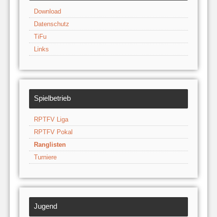
Download
Datenschutz
TiFu
Links
Spielbetrieb
RPTFV Liga
RPTFV Pokal
Ranglisten
Turniere
Jugend