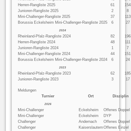
Herren-Rangliste 2025
61
154
Junioren-Rangliste 2025
2
8
Mini-Challenger-Rangliste 2025
37
113
Borussia Eckelsheim Mini-Challenger-Rangliste 2025
6
27
2024
Rheinland-Pfalz-Rangliste 2024
82
196
Herren-Rangliste 2024
48
111
Junioren-Rangliste 2024
1
7
Mini-Challenger-Rangliste 2024
44
151
Borussia Eckelsheim Mini-Challenger-Rangliste 2024
6
24
2023
Rheinland-Pfalz-Rangliste 2023
62
185
Junioren-Rangliste 2023
3
17
Meldungen
Turnier
Ort
Disziplin
2026
Mini-Challenger
Eckelsheim
Offenes Doppel
Mini-Challenger
Eckelsheim
DYP
Challenger
Andernach
Offenes Doppel
Challenger
Kaiserslautern
Offenes Einzel