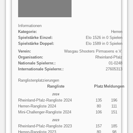
Informationen
Kategorie:
Herren
Spielstärke Einzel:
Elo 1526 in 0 Spielen
Spielstärke Doppel:
Elo 1589 in 0 Spielen
Verein:
Wasgau Shooters Pirmasens e.V.
Organisation:
Rheinland-Pfalz
Nationale Spielernr.:
01-0248
Internationale Spielernr.:
27605313
Ranglistenplatzierungen
Rangliste
Platz
Meldungen
2024
Rheinland-Pfalz-Rangliste 2024
135
196
Herren-Rangliste 2024
80
111
Mini-Challenger-Rangliste 2024
106
151
2023
Rheinland-Pfalz-Rangliste 2023
157
185
Herren-Rangliste 2023
80
98