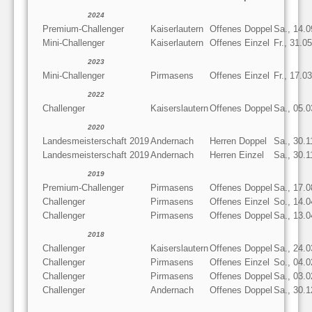
2024
Premium-Challenger
Kaiserlautern
Offenes Doppel
Sa., 14.
Mini-Challenger
Kaiserlautern
Offenes Einzel
Fr., 31.0
2023
Mini-Challenger
Pirmasens
Offenes Einzel
Fr., 17.0
2022
Challenger
Kaiserslautern
Offenes Doppel
Sa., 05.
2020
Landesmeisterschaft 2019
Andernach
Herren Doppel
Sa., 30.1
Landesmeisterschaft 2019
Andernach
Herren Einzel
Sa., 30.1
2019
Premium-Challenger
Pirmasens
Offenes Doppel
Sa., 17.
Challenger
Pirmasens
Offenes Einzel
So., 14.
Challenger
Pirmasens
Offenes Doppel
Sa., 13.
2018
Challenger
Kaiserslautern
Offenes Doppel
Sa., 24.
Challenger
Pirmasens
Offenes Einzel
So., 04.
Challenger
Pirmasens
Offenes Doppel
Sa., 03.
Challenger
Andernach
Offenes Doppel
Sa., 30.