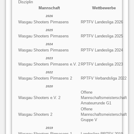
Disziplin
Mannschaft
Wettbewerbe
2026
Wasgau Shooters Pirmasens
RPTFV Landesliga 2026
2025
Wasgau Shooters Pirmasens
RPTFV Landesliga 2025
2024
Wasgau Shooters Pirmasens
RPTFV Landesliga 2024
2023
Wasgau Shooters Pirmasens e.V. 2
RPTFV Landesliga 2023
2022
Wasgau Shooters Pirmasens 2
RPTFV Verbandsliga 2022
2020
Offene
Wasgau Shooters e.V. 2
Mannschaftsmeisterschaft
Amateurrunde G1
Offene
Wasgau Shooters 2
Mannschaftsmeisterschaft
Gruppe V
2019
Wasgau Shooters Pirmasens 1
Landesliga RPTFV 2019