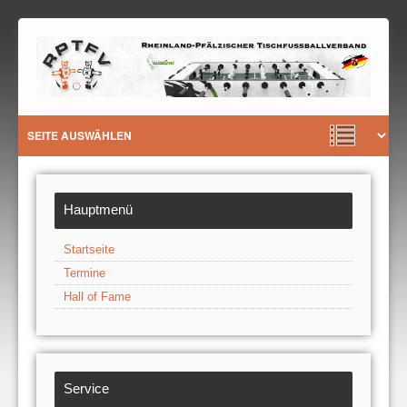
Hauptmenü
Startseite
Termine
Hall of Fame
Service