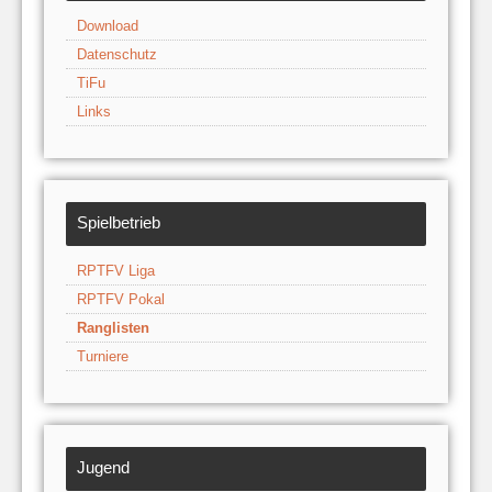
Download
Datenschutz
TiFu
Links
Spielbetrieb
RPTFV Liga
RPTFV Pokal
Ranglisten
Turniere
Jugend