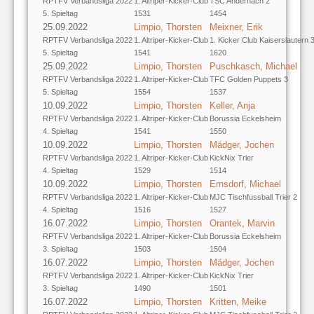
RPTFV Verbandsliga 2022
1. Altriper-Kicker-Club
TSC Andernach 2
5. Spieltag
1531
1454
25.09.2022
Limpio, Thorsten
Meixner, Erik
RPTFV Verbandsliga 2022
1. Altriper-Kicker-Club
1. Kicker Club Kaiserslautern 
5. Spieltag
1541
1620
25.09.2022
Limpio, Thorsten
Puschkasch, Michael
RPTFV Verbandsliga 2022
1. Altriper-Kicker-Club
TFC Golden Puppets 3
5. Spieltag
1554
1537
10.09.2022
Limpio, Thorsten
Keller, Anja
RPTFV Verbandsliga 2022
1. Altriper-Kicker-Club
Borussia Eckelsheim
4. Spieltag
1541
1550
10.09.2022
Limpio, Thorsten
Mädger, Jochen
RPTFV Verbandsliga 2022
1. Altriper-Kicker-Club
KickNix Trier
4. Spieltag
1529
1514
10.09.2022
Limpio, Thorsten
Ernsdorf, Michael
RPTFV Verbandsliga 2022
1. Altriper-Kicker-Club
MJC Tischfussball Trier 2
4. Spieltag
1516
1527
16.07.2022
Limpio, Thorsten
Orantek, Marvin
RPTFV Verbandsliga 2022
1. Altriper-Kicker-Club
Borussia Eckelsheim
3. Spieltag
1503
1504
16.07.2022
Limpio, Thorsten
Mädger, Jochen
RPTFV Verbandsliga 2022
1. Altriper-Kicker-Club
KickNix Trier
3. Spieltag
1490
1501
16.07.2022
Limpio, Thorsten
Kritten, Meike