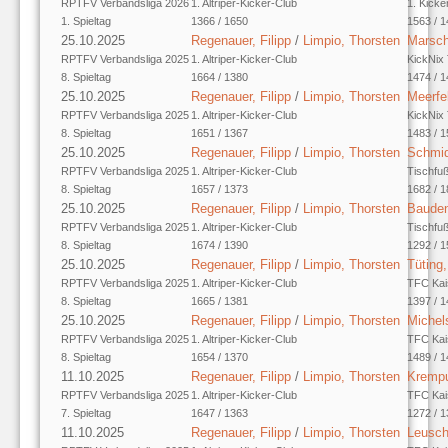
RPTFV Verbandsliga 2026
1. Altriper-Kicker-Club
1. Kicke
1. Spieltag
1366 / 1650
1563 / 
25.10.2025
Regenauer, Filipp
/
Limpio, Thorsten
Marsch
RPTFV Verbandsliga 2025
1. Altriper-Kicker-Club
KickNix 
8. Spieltag
1664 / 1380
1474 / 
25.10.2025
Regenauer, Filipp
/
Limpio, Thorsten
Meerfel
RPTFV Verbandsliga 2025
1. Altriper-Kicker-Club
KickNix 
8. Spieltag
1651 / 1367
1483 / 
25.10.2025
Regenauer, Filipp
/
Limpio, Thorsten
Schmid
RPTFV Verbandsliga 2025
1. Altriper-Kicker-Club
Tischfu
8. Spieltag
1657 / 1373
1682 / 
25.10.2025
Regenauer, Filipp
/
Limpio, Thorsten
Bauden
RPTFV Verbandsliga 2025
1. Altriper-Kicker-Club
Tischfu
8. Spieltag
1674 / 1390
1292 / 
25.10.2025
Regenauer, Filipp
/
Limpio, Thorsten
Tüting
RPTFV Verbandsliga 2025
1. Altriper-Kicker-Club
TFC Kai
8. Spieltag
1665 / 1381
1397 / 
25.10.2025
Regenauer, Filipp
/
Limpio, Thorsten
Michel
RPTFV Verbandsliga 2025
1. Altriper-Kicker-Club
TFC Kai
8. Spieltag
1654 / 1370
1489 / 
11.10.2025
Regenauer, Filipp
/
Limpio, Thorsten
Krempu
RPTFV Verbandsliga 2025
1. Altriper-Kicker-Club
TFC Kai
7. Spieltag
1647 / 1363
1272 / 
11.10.2025
Regenauer, Filipp
/
Limpio, Thorsten
Leusch