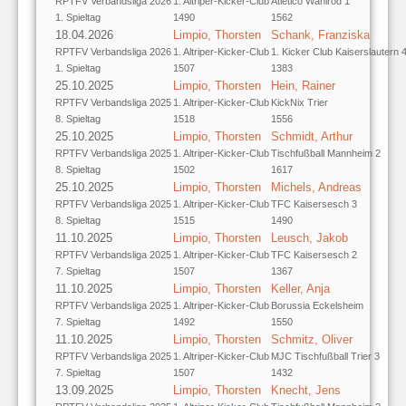
RPTFV Verbandsliga 2026
1. Altriper-Kicker-Club
Atletico Wahlrod 1
1. Spieltag
1490
1562
18.04.2026
Limpio, Thorsten
Schank, Franziska
RPTFV Verbandsliga 2026
1. Altriper-Kicker-Club
1. Kicker Club Kaiserslautern 
1. Spieltag
1507
1383
25.10.2025
Limpio, Thorsten
Hein, Rainer
RPTFV Verbandsliga 2025
1. Altriper-Kicker-Club
KickNix Trier
8. Spieltag
1518
1556
25.10.2025
Limpio, Thorsten
Schmidt, Arthur
RPTFV Verbandsliga 2025
1. Altriper-Kicker-Club
Tischfußball Mannheim 2
8. Spieltag
1502
1617
25.10.2025
Limpio, Thorsten
Michels, Andreas
RPTFV Verbandsliga 2025
1. Altriper-Kicker-Club
TFC Kaisersesch 3
8. Spieltag
1515
1490
11.10.2025
Limpio, Thorsten
Leusch, Jakob
RPTFV Verbandsliga 2025
1. Altriper-Kicker-Club
TFC Kaisersesch 2
7. Spieltag
1507
1367
11.10.2025
Limpio, Thorsten
Keller, Anja
RPTFV Verbandsliga 2025
1. Altriper-Kicker-Club
Borussia Eckelsheim
7. Spieltag
1492
1550
11.10.2025
Limpio, Thorsten
Schmitz, Oliver
RPTFV Verbandsliga 2025
1. Altriper-Kicker-Club
MJC Tischfußball Trier 3
7. Spieltag
1507
1432
13.09.2025
Limpio, Thorsten
Knecht, Jens