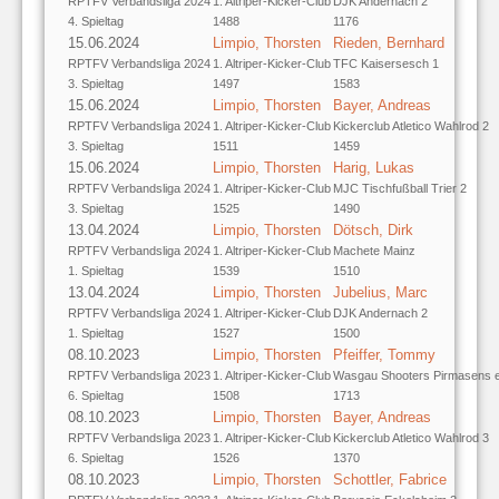
RPTFV Verbandsliga 2024
1. Altriper-Kicker-Club
DJK Andernach 2
4. Spieltag
1488
1176
15.06.2024
Limpio, Thorsten
Rieden, Bernhard
RPTFV Verbandsliga 2024
1. Altriper-Kicker-Club
TFC Kaisersesch 1
3. Spieltag
1497
1583
15.06.2024
Limpio, Thorsten
Bayer, Andreas
RPTFV Verbandsliga 2024
1. Altriper-Kicker-Club
Kickerclub Atletico Wahlrod 2
3. Spieltag
1511
1459
15.06.2024
Limpio, Thorsten
Harig, Lukas
RPTFV Verbandsliga 2024
1. Altriper-Kicker-Club
MJC Tischfußball Trier 2
3. Spieltag
1525
1490
13.04.2024
Limpio, Thorsten
Dötsch, Dirk
RPTFV Verbandsliga 2024
1. Altriper-Kicker-Club
Machete Mainz
1. Spieltag
1539
1510
13.04.2024
Limpio, Thorsten
Jubelius, Marc
RPTFV Verbandsliga 2024
1. Altriper-Kicker-Club
DJK Andernach 2
1. Spieltag
1527
1500
08.10.2023
Limpio, Thorsten
Pfeiffer, Tommy
RPTFV Verbandsliga 2023
1. Altriper-Kicker-Club
Wasgau Shooters Pirmasens e
6. Spieltag
1508
1713
08.10.2023
Limpio, Thorsten
Bayer, Andreas
RPTFV Verbandsliga 2023
1. Altriper-Kicker-Club
Kickerclub Atletico Wahlrod 3
6. Spieltag
1526
1370
08.10.2023
Limpio, Thorsten
Schottler, Fabrice