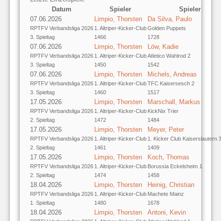
Datum
Spieler
Spieler
07.06.2026
Limpio, Thorsten
Da Silva, Paulo
RPTFV Verbandsliga 2026
1. Altriper-Kicker-Club
Golden Puppets
3. Spieltag
1466
1728
07.06.2026
Limpio, Thorsten
Löw, Kadie
RPTFV Verbandsliga 2026
1. Altriper-Kicker-Club
Atletico Wahlrod 2
3. Spieltag
1450
1542
07.06.2026
Limpio, Thorsten
Michels, Andreas
RPTFV Verbandsliga 2026
1. Altriper-Kicker-Club
TFC Kaisersesch 2
3. Spieltag
1460
1517
17.05.2026
Limpio, Thorsten
Marschall, Markus
RPTFV Verbandsliga 2026
1. Altriper-Kicker-Club
KickNix Trier
2. Spieltag
1472
1484
17.05.2026
Limpio, Thorsten
Meyer, Peter
RPTFV Verbandsliga 2026
1. Altriper-Kicker-Club
1. Kicker Club Kaiserslautern 
2. Spieltag
1461
1409
17.05.2026
Limpio, Thorsten
Koch, Thomas
RPTFV Verbandsliga 2026
1. Altriper-Kicker-Club
Borussia Eckelsheim 1
2. Spieltag
1474
1458
18.04.2026
Limpio, Thorsten
Heinig, Christian
RPTFV Verbandsliga 2026
1. Altriper-Kicker-Club
Machete Mainz
1. Spieltag
1480
1678
18.04.2026
Limpio, Thorsten
Antoni, Kevin