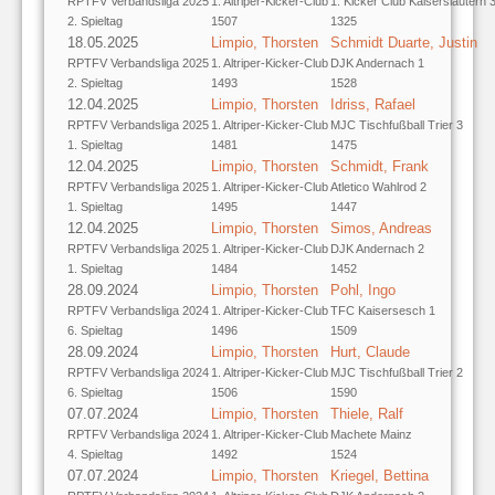
RPTFV Verbandsliga 2025
1. Altriper-Kicker-Club
1. Kicker Club Kaiserslautern 
2. Spieltag
1507
1325
18.05.2025
Limpio, Thorsten
Schmidt Duarte, Justin
RPTFV Verbandsliga 2025
1. Altriper-Kicker-Club
DJK Andernach 1
2. Spieltag
1493
1528
12.04.2025
Limpio, Thorsten
Idriss, Rafael
RPTFV Verbandsliga 2025
1. Altriper-Kicker-Club
MJC Tischfußball Trier 3
1. Spieltag
1481
1475
12.04.2025
Limpio, Thorsten
Schmidt, Frank
RPTFV Verbandsliga 2025
1. Altriper-Kicker-Club
Atletico Wahlrod 2
1. Spieltag
1495
1447
12.04.2025
Limpio, Thorsten
Simos, Andreas
RPTFV Verbandsliga 2025
1. Altriper-Kicker-Club
DJK Andernach 2
1. Spieltag
1484
1452
28.09.2024
Limpio, Thorsten
Pohl, Ingo
RPTFV Verbandsliga 2024
1. Altriper-Kicker-Club
TFC Kaisersesch 1
6. Spieltag
1496
1509
28.09.2024
Limpio, Thorsten
Hurt, Claude
RPTFV Verbandsliga 2024
1. Altriper-Kicker-Club
MJC Tischfußball Trier 2
6. Spieltag
1506
1590
07.07.2024
Limpio, Thorsten
Thiele, Ralf
RPTFV Verbandsliga 2024
1. Altriper-Kicker-Club
Machete Mainz
4. Spieltag
1492
1524
07.07.2024
Limpio, Thorsten
Kriegel, Bettina