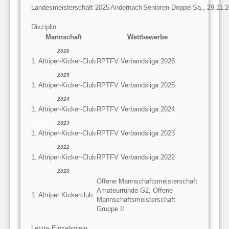
Landesmeisterschaft 2025
Andernach
Senioren-Doppel
Sa., 29.11.
Disziplin
Mannschaft
Wettbewerbe
2026
1. Altriper-Kicker-Club
RPTFV Verbandsliga 2026
2025
1. Altriper-Kicker-Club
RPTFV Verbandsliga 2025
2024
1. Altriper-Kicker-Club
RPTFV Verbandsliga 2024
2023
1. Altriper-Kicker-Club
RPTFV Verbandsliga 2023
2022
1. Altriper-Kicker-Club
RPTFV Verbandsliga 2022
2020
Offene Mannschaftsmeisterschaft
Amateurrunde G2, Offene
1. Altriper Kickerclub
Mannschaftsmeisterschaft
Gruppe II
Letzte Einzelspiele