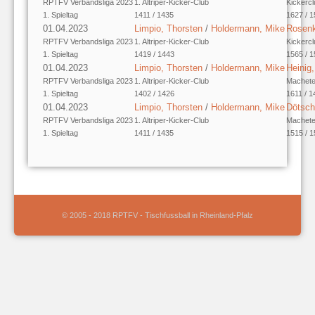
RPTFV Verbandsliga 2023
1. Altriper-Kicker-Club
Kickercl
1. Spieltag
1411 / 1435
1627 / 
01.04.2023
Limpio, Thorsten
/
Holdermann, Mike
Rosenk
RPTFV Verbandsliga 2023
1. Altriper-Kicker-Club
Kickercl
1. Spieltag
1419 / 1443
1565 / 
01.04.2023
Limpio, Thorsten
/
Holdermann, Mike
Heinig,
RPTFV Verbandsliga 2023
1. Altriper-Kicker-Club
Machete
1. Spieltag
1402 / 1426
1611 / 1
01.04.2023
Limpio, Thorsten
/
Holdermann, Mike
Dötsch
RPTFV Verbandsliga 2023
1. Altriper-Kicker-Club
Machete
1. Spieltag
1411 / 1435
1515 / 
© 2005 - 2018 RPTFV - Tischfussball in Rheinland-Pfalz