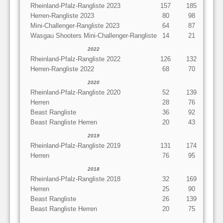
Rheinland-Pfalz-Rangliste 2023
157
185
Herren-Rangliste 2023
80
98
Mini-Challenger-Rangliste 2023
64
87
Wasgau Shooters Mini-Challenger-Rangliste
14
21
2022
Rheinland-Pfalz-Rangliste 2022
126
132
Herren-Rangliste 2022
68
70
2020
Rheinland-Pfalz-Rangliste 2020
52
139
Herren
28
76
Beast Rangliste
36
92
Beast Rangliste Herren
20
43
2019
Rheinland-Pfalz-Rangliste 2019
131
174
Herren
76
95
2018
Rheinland-Pfalz-Rangliste 2018
32
169
Herren
25
90
Beast Rangliste
26
139
Beast Rangliste Herren
20
75