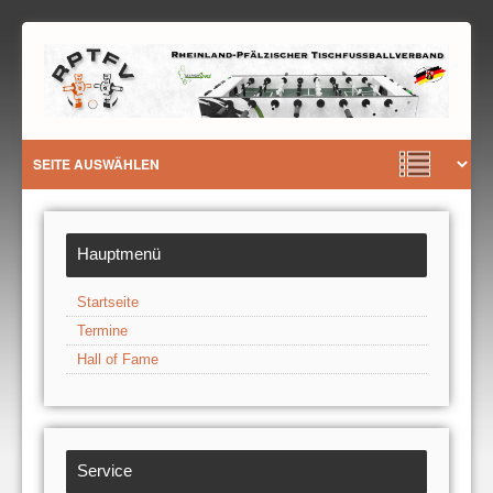
Hauptmenü
Startseite
Termine
Hall of Fame
Service