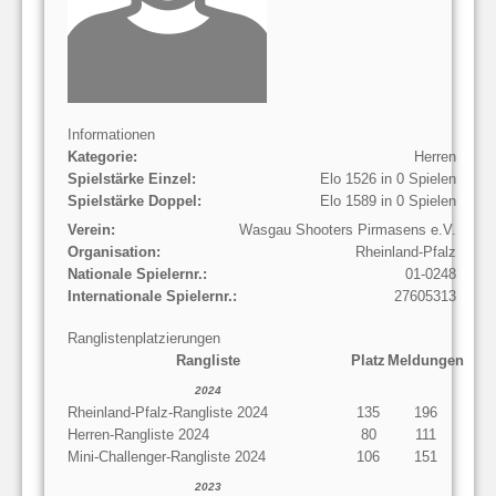
Informationen
Kategorie:
Herren
Spielstärke Einzel:
Elo 1526 in 0 Spielen
Spielstärke Doppel:
Elo 1589 in 0 Spielen
Verein:
Wasgau Shooters Pirmasens e.V.
Organisation:
Rheinland-Pfalz
Nationale Spielernr.:
01-0248
Internationale Spielernr.:
27605313
Ranglistenplatzierungen
Rangliste
Platz
Meldungen
2024
Rheinland-Pfalz-Rangliste 2024
135
196
Herren-Rangliste 2024
80
111
Mini-Challenger-Rangliste 2024
106
151
2023