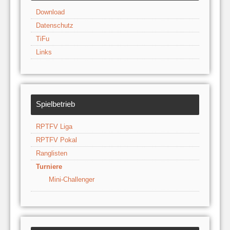
Download
Datenschutz
TiFu
Links
Spielbetrieb
RPTFV Liga
RPTFV Pokal
Ranglisten
Turniere
Mini-Challenger