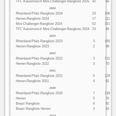
TFC Kaisersesch Mini-Challenger-Rangliste 2025
42
66
2024
Rheinland-Pfalz-Rangliste 2024
23
196
Herren-Rangliste 2024
17
111
Mini-Challenger-Rangliste 2024
52
151
TFC Kaisersesch Mini-Challenger-Rangliste 2024
23
48
2023
Rheinland-Pfalz-Rangliste 2023
3
185
Herren-Rangliste 2023
2
98
2022
Rheinland-Pfalz-Rangliste 2022
3
132
Herren-Rangliste 2022
3
70
2021
Rheinland-Pfalz-Rangliste 2021
5
128
Herren-Rangliste 2021
4
92
2020
Rheinland-Pfalz-Rangliste 2020
7
139
Herren
5
76
Beast Rangliste
4
92
Beast Rangliste Herren
3
43
2019