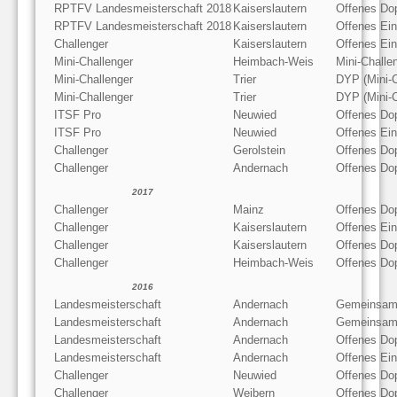
RPTFV Landesmeisterschaft 2018
Kaiserslautern
Offenes Do
RPTFV Landesmeisterschaft 2018
Kaiserslautern
Offenes Ein
Challenger
Kaiserslautern
Offenes Ein
Mini-Challenger
Heimbach-Weis
Mini-Chall
Mini-Challenger
Trier
DYP (Mini-C
Mini-Challenger
Trier
DYP (Mini-C
ITSF Pro
Neuwied
Offenes Do
ITSF Pro
Neuwied
Offenes Ein
Challenger
Gerolstein
Offenes Do
Challenger
Andernach
Offenes Do
2017
Challenger
Mainz
Offenes Do
Challenger
Kaiserslautern
Offenes Ein
Challenger
Kaiserslautern
Offenes Do
Challenger
Heimbach-Weis
Offenes Do
2016
Landesmeisterschaft
Andernach
Gemeinsam
Landesmeisterschaft
Andernach
Gemeinsam
Landesmeisterschaft
Andernach
Offenes Do
Landesmeisterschaft
Andernach
Offenes Ein
Challenger
Neuwied
Offenes Do
Challenger
Weibern
Offenes Do