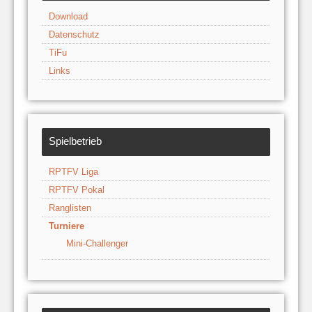
Download
Datenschutz
TiFu
Links
Spielbetrieb
RPTFV Liga
RPTFV Pokal
Ranglisten
Turniere
Mini-Challenger