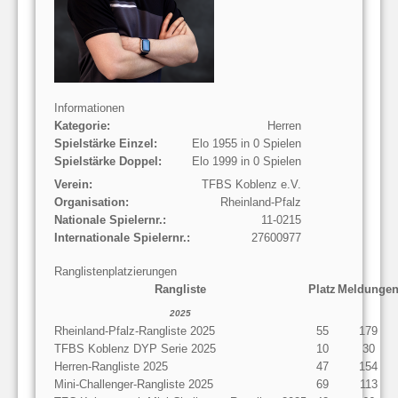
Informationen
Kategorie:
Herren
Spielstärke Einzel:
Elo 1955 in 0 Spielen
Spielstärke Doppel:
Elo 1999 in 0 Spielen
Verein:
TFBS Koblenz e.V.
Organisation:
Rheinland-Pfalz
Nationale Spielernr.:
11-0215
Internationale Spielernr.:
27600977
Ranglistenplatzierungen
Rangliste
Platz
Meldunge
2025
Rheinland-Pfalz-Rangliste 2025
55
179
TFBS Koblenz DYP Serie 2025
10
30
Herren-Rangliste 2025
47
154
Mini-Challenger-Rangliste 2025
69
113