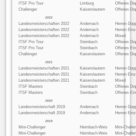
ITSF Pro Tour
Limburg
Offenes Do
Challenger
Kaiserslautern
Offenes Do
2022
Landesmeisterschaften 2022
Andernach
Herren Dop
Landesmeisterschaften 2022
Andernach
Herren Einz
Landesmeisterschaften 2022
Andernach
Mixed
ITSF Pro Tour
Steinbach
Offenes Do
ITSF Pro Tour
Steinbach
Offenes Ein
Challenger
Kaiserslautern
Offenes Do
2021
Landesmeisterschaften 2021
Kaiserslautern
Herren Dop
Landesmeisterschaften 2021
Kaiserslautern
Herren Einz
Landesmeisterschaften 2021
Kaiserslautern
Mixed
ITSF Masters
Steinbach
Offenes Do
ITSF Masters
Steinbach
Offenes Ein
2020
Landesmeisterschaft 2019
Andernach
Herren Dop
Landesmeisterschaft 2019
Andernach
Herren Einz
2019
Mini-Challenger
Heimbach-Weis
Mini-Chall
Mini-Challenger
Heimbach-Weis
Mini-Chall