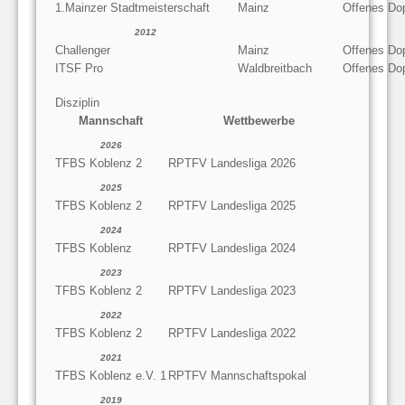
1.Mainzer Stadtmeisterschaft
Mainz
Offenes Do
2012
Challenger
Mainz
Offenes Do
ITSF Pro
Waldbreitbach
Offenes Do
Disziplin
Mannschaft
Wettbewerbe
2026
TFBS Koblenz 2
RPTFV Landesliga 2026
2025
TFBS Koblenz 2
RPTFV Landesliga 2025
2024
TFBS Koblenz
RPTFV Landesliga 2024
2023
TFBS Koblenz 2
RPTFV Landesliga 2023
2022
TFBS Koblenz 2
RPTFV Landesliga 2022
2021
TFBS Koblenz e.V. 1
RPTFV Mannschaftspokal
2019