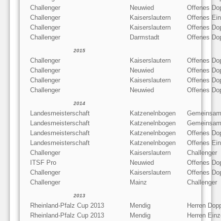
Challenger
Neuwied
Offenes Do
Challenger
Kaiserslautern
Offenes Ein
Challenger
Kaiserslautern
Offenes Do
Challenger
Darmstadt
Offenes Do
2015
Challenger
Kaiserslautern
Offenes Do
Challenger
Neuwied
Offenes Do
Challenger
Kaiserslautern
Offenes Do
Challenger
Neuwied
Offenes Do
2014
Landesmeisterschaft
Katzenelnbogen
Gemeinsam
Landesmeisterschaft
Katzenelnbogen
Gemeinsam
Landesmeisterschaft
Katzenelnbogen
Offenes Do
Landesmeisterschaft
Katzenelnbogen
Offenes Ein
Challenger
Kaiserslautern
Challenger
ITSF Pro
Neuwied
Offenes Do
Challenger
Kaiserslautern
Offenes Do
Challenger
Mainz
Challenger
2013
Rheinland-Pfalz Cup 2013
Mendig
Herren Dop
Rheinland-Pfalz Cup 2013
Mendig
Herren Einz