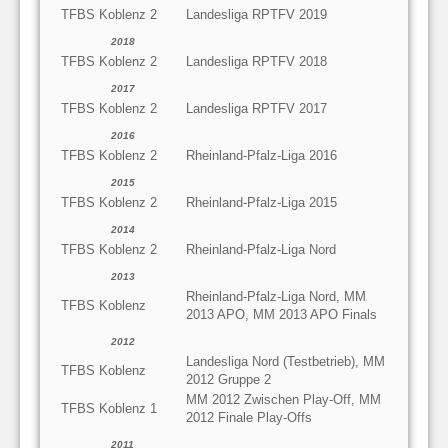
TFBS Koblenz 2
Landesliga RPTFV 2019
2018
TFBS Koblenz 2
Landesliga RPTFV 2018
2017
TFBS Koblenz 2
Landesliga RPTFV 2017
2016
TFBS Koblenz 2
Rheinland-Pfalz-Liga 2016
2015
TFBS Koblenz 2
Rheinland-Pfalz-Liga 2015
2014
TFBS Koblenz 2
Rheinland-Pfalz-Liga Nord
2013
Rheinland-Pfalz-Liga Nord, MM
TFBS Koblenz
2013 APO, MM 2013 APO Finals
2012
Landesliga Nord (Testbetrieb), MM
TFBS Koblenz
2012 Gruppe 2
MM 2012 Zwischen Play-Off, MM
TFBS Koblenz 1
2012 Finale Play-Offs
2011