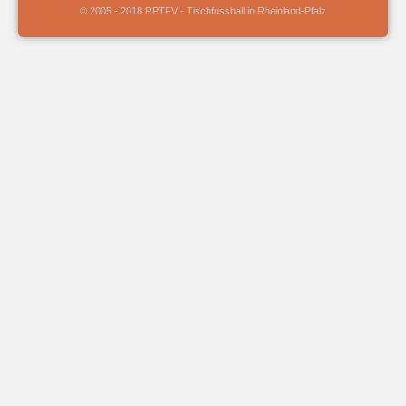
© 2005 - 2018 RPTFV - Tischfussball in Rheinland-Pfalz