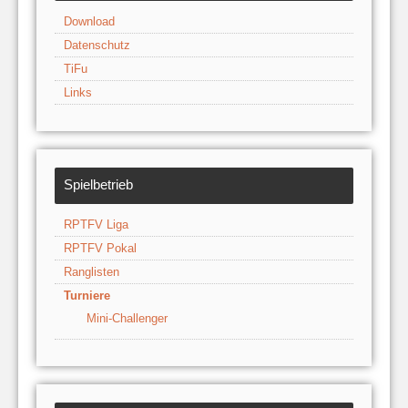
Download
Datenschutz
TiFu
Links
Spielbetrieb
RPTFV Liga
RPTFV Pokal
Ranglisten
Turniere
Mini-Challenger