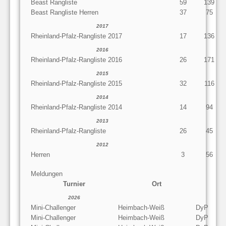
Beast Rangliste
59
139
Beast Rangliste Herren
37
75
2017
Rheinland-Pfalz-Rangliste 2017
17
136
2016
Rheinland-Pfalz-Rangliste 2016
26
171
2015
Rheinland-Pfalz-Rangliste 2015
32
116
2014
Rheinland-Pfalz-Rangliste 2014
14
94
2013
Rheinland-Pfalz-Rangliste
26
45
2012
Herren
3
56
Meldungen
Turnier
Ort
2026
Mini-Challenger
Heimbach-Weiß
DyP
Mini-Challenger
Heimbach-Weiß
DyP