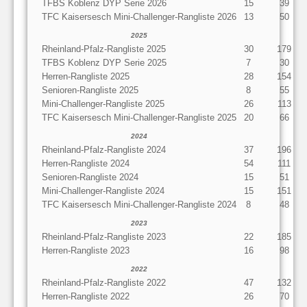
TFBS Koblenz DYP Serie 2026
15
39
TFC Kaisersesch Mini-Challenger-Rangliste 2026
13
50
2025
Rheinland-Pfalz-Rangliste 2025
30
179
TFBS Koblenz DYP Serie 2025
7
30
Herren-Rangliste 2025
28
154
Senioren-Rangliste 2025
8
55
Mini-Challenger-Rangliste 2025
26
113
TFC Kaisersesch Mini-Challenger-Rangliste 2025
20
66
2024
Rheinland-Pfalz-Rangliste 2024
37
196
Herren-Rangliste 2024
54
111
Senioren-Rangliste 2024
15
51
Mini-Challenger-Rangliste 2024
15
151
TFC Kaisersesch Mini-Challenger-Rangliste 2024
8
48
2023
Rheinland-Pfalz-Rangliste 2023
22
185
Herren-Rangliste 2023
16
98
2022
Rheinland-Pfalz-Rangliste 2022
47
132
Herren-Rangliste 2022
26
70