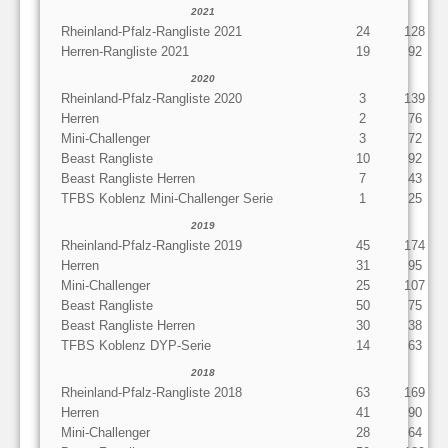
2021
Rheinland-Pfalz-Rangliste 2021
24
128
Herren-Rangliste 2021
19
92
2020
Rheinland-Pfalz-Rangliste 2020
3
139
Herren
2
76
Mini-Challenger
3
72
Beast Rangliste
10
92
Beast Rangliste Herren
7
43
TFBS Koblenz Mini-Challenger Serie
1
25
2019
Rheinland-Pfalz-Rangliste 2019
45
174
Herren
31
95
Mini-Challenger
25
107
Beast Rangliste
50
75
Beast Rangliste Herren
30
38
TFBS Koblenz DYP-Serie
14
63
2018
Rheinland-Pfalz-Rangliste 2018
63
169
Herren
41
90
Mini-Challenger
28
64