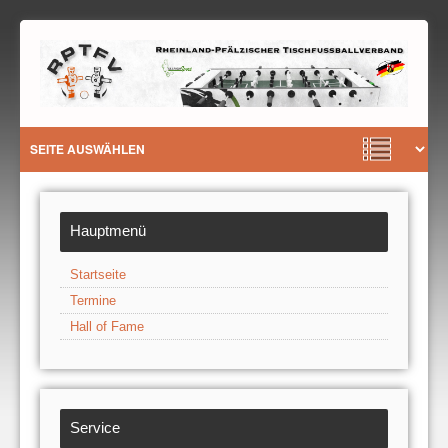
Hauptmenü
Startseite
Termine
Hall of Fame
Service