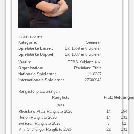
Informationen
Kategorie:
Senioren
Spielstärke Einzel:
Elo 1669 in 0 Spielen
Spielstärke Doppel:
Elo 1887 in 0 Spielen
Verein:
TFBS Koblenz e.V.
Organisation:
Rheinland-Pfalz
Nationale Spielernr.:
11-0207
Internationale Spielernr.:
27600943
Ranglistenplatzierungen
Rangliste
Platz
Meldunge
2026
Rheinland-Pfalz-Rangliste 2026
14
154
Herren-Rangliste 2026
14
131
Senioren-Rangliste 2026
3
51
Mini-Challenger-Rangliste 2026
22
131