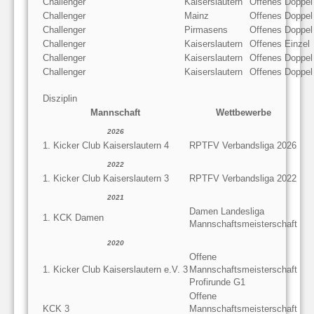
Challenger
Kaiserslautern
Offenes Doppel
Challenger
Mainz
Offenes Doppel
Challenger
Pirmasens
Offenes Doppel
Challenger
Kaiserslautern
Offenes Einzel
Challenger
Kaiserslautern
Offenes Doppel
Challenger
Kaiserslautern
Offenes Doppel
Disziplin
Mannschaft
Wettbewerbe
2026
1. Kicker Club Kaiserslautern 4
RPTFV Verbandsliga 2026
2022
1. Kicker Club Kaiserslautern 3
RPTFV Verbandsliga 2022
2021
Damen Landesliga
1. KCK Damen
Mannschaftsmeisterschaft
2020
Offene
1. Kicker Club Kaiserslautern e.V. 3
Mannschaftsmeisterschaft
Profirunde G1
Offene
KCK 3
Mannschaftsmeisterschaft