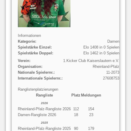
Informationen
Kategorie:
Damen
Spielstärke Einzel:
Elo 1408 in 0 Spielen
Spielstärke Doppel:
Elo 1462 in 0 Spielen
Verein:
1.Kicker Club Kaiserslautern e.V.
Organisation:
Rheinland-Pfalz
Nationale Spielernr.:
11-2073
Internationale Spielernr.:
27608753
Ranglistenplatzierungen
Rangliste
Platz
Meldungen
2026
Rheinland-Pfalz-Rangliste 2026
112
154
Damen-Rangliste 2026
18
23
2025
Rheinland-Pfalz-Rangliste 2025
90
179