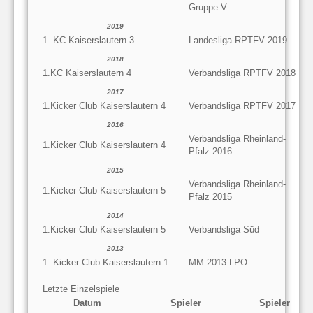
Gruppe V
2019
1. KC Kaiserslautern 3
Landesliga RPTFV 2019
2018
1.KC Kaiserslautern 4
Verbandsliga RPTFV 2018
2017
1.Kicker Club Kaiserslautern 4
Verbandsliga RPTFV 2017
2016
Verbandsliga Rheinland-
1.Kicker Club Kaiserslautern 4
Pfalz 2016
2015
Verbandsliga Rheinland-
1.Kicker Club Kaiserslautern 5
Pfalz 2015
2014
1.Kicker Club Kaiserslautern 5
Verbandsliga Süd
2013
1. Kicker Club Kaiserslautern 1
MM 2013 LPO
Letzte Einzelspiele
Datum
Spieler
Spieler