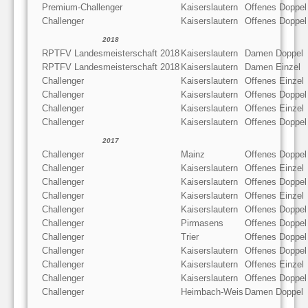
Premium-Challenger
Kaiserslautern
Offenes Doppel
Challenger
Kaiserslautern
Offenes Doppel
2018
RPTFV Landesmeisterschaft 2018
Kaiserslautern
Damen Doppel
RPTFV Landesmeisterschaft 2018
Kaiserslautern
Damen Einzel
Challenger
Kaiserslautern
Offenes Einzel
Challenger
Kaiserslautern
Offenes Doppel
Challenger
Kaiserslautern
Offenes Einzel
Challenger
Kaiserslautern
Offenes Doppel
2017
Challenger
Mainz
Offenes Doppel
Challenger
Kaiserslautern
Offenes Einzel
Challenger
Kaiserslautern
Offenes Doppel
Challenger
Kaiserslautern
Offenes Einzel
Challenger
Kaiserslautern
Offenes Doppel
Challenger
Pirmasens
Offenes Doppel
Challenger
Trier
Offenes Doppel
Challenger
Kaiserslautern
Offenes Doppel
Challenger
Kaiserslautern
Offenes Einzel
Challenger
Kaiserslautern
Offenes Doppel
Challenger
Heimbach-Weis
Damen Doppel