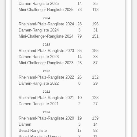
Damen-Rangliste 2025
14
25
Mini-Challenger-Rangliste 2025
73
113
2024
Rheinland-Pfalz-Rangliste 2024
28
196
Damen-Rangliste 2024
3
31
Mini-Challenger-Rangliste 2024
79
151
2023
Rheinland-Pfalz-Rangliste 2023
85
185
Damen-Rangliste 2023
14
33
Mini-Challenger-Rangliste 2023
25
87
2022
Rheinland-Pfalz-Rangliste 2022
26
132
Damen-Rangliste 2022
8
29
2021
Rheinland-Pfalz-Rangliste 2021
10
128
Damen-Rangliste 2021
2
27
2020
Rheinland-Pfalz-Rangliste 2020
19
139
Damen
3
14
Beast Rangliste
17
92
Beast Rangliste Damen
2
11