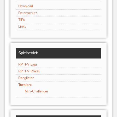
Download
Datenschutz
TiFu
Links
Spielbetrieb
RPTFV Liga
RPTFV Pokal
Ranglisten
Turniere
Mini-Challenger