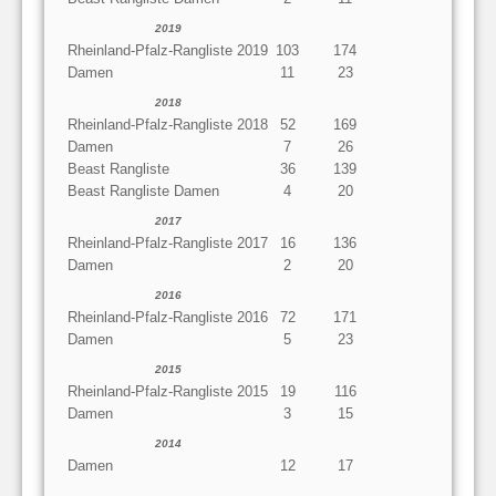
2019
Rheinland-Pfalz-Rangliste 2019
103
174
Damen
11
23
2018
Rheinland-Pfalz-Rangliste 2018
52
169
Damen
7
26
Beast Rangliste
36
139
Beast Rangliste Damen
4
20
2017
Rheinland-Pfalz-Rangliste 2017
16
136
Damen
2
20
2016
Rheinland-Pfalz-Rangliste 2016
72
171
Damen
5
23
2015
Rheinland-Pfalz-Rangliste 2015
19
116
Damen
3
15
2014
Damen
12
17