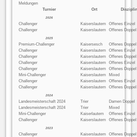
Meldungen
Turnier
Ort
Diszipli
2026
Challenger
Kaiserslautern
Offenes Einzel
Challenger
Kaiserslautern
Offenes Doppel
2025
Premium-Challenger
Kaisersesch
Offenes Doppel
Challenger
Kaiserslautern
Offenes Einzel
Challenger
Kaiserslautern
Offenes Doppel
Challenger
Kaiserslautern
Offenes Einzel
Challenger
Kaiserslautern
Offenes Doppel
Mini-Challenger
Kaiserslautern
Mixed
Challenger
Kaiserslautern
Offenes Einzel
Challenger
Kaiserslautern
Offenes Doppel
2024
Landesmeisterschaft 2024
Trier
Damen Doppel
Landesmeisterschaft 2024
Trier
Mixed
Mini-Challenger
Kaiserlautern
Offenes Einzel
Challenger
Kaiserslautern
Offenes Doppel
2023
Challenger
Kaiserslautern
Offenes Doppel