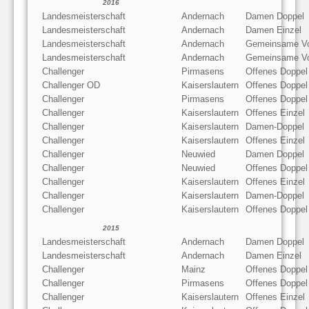
2016
Landesmeisterschaft
Andernach
Damen Doppel
Landesmeisterschaft
Andernach
Damen Einzel
Landesmeisterschaft
Andernach
Gemeinsame Vo
Landesmeisterschaft
Andernach
Gemeinsame Vo
Challenger
Pirmasens
Offenes Doppel
Challenger OD
Kaiserslautern
Offenes Doppel
Challenger
Pirmasens
Offenes Doppel
Challenger
Kaiserslautern
Offenes Einzel
Challenger
Kaiserslautern
Damen-Doppel
Challenger
Kaiserslautern
Offenes Einzel
Challenger
Neuwied
Damen Doppel
Challenger
Neuwied
Offenes Doppel
Challenger
Kaiserslautern
Offenes Einzel
Challenger
Kaiserslautern
Damen-Doppel
Challenger
Kaiserslautern
Offenes Doppel
2015
Landesmeisterschaft
Andernach
Damen Doppel
Landesmeisterschaft
Andernach
Damen Einzel
Challenger
Mainz
Offenes Doppel
Challenger
Pirmasens
Offenes Doppel
Challenger
Kaiserslautern
Offenes Einzel