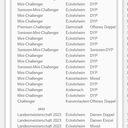
Mini-Challenger
Eckelsheim
DYP
Senioren-Mini-Challenger
Eckelsheim
DYP
Mini-Challenger
Eckelsheim
DYP
Mini-Challenger
Eckelsheim
DYP
Premium-Challenger
Darmstadt
Offenes Doppel
Senioren-Mini-Challenger
Eckelsheim
DYP
Mini-Challenger
Eckelsheim
DYP
Mini-Challenger
Eckelsheim
DYP
Senioren-Mini-Challenger
Eckelsheim
Senioren-DYP
Mini-Challenger
Eckelsheim
DYP
Mini-Challenger
Eckelsheim
DYP
Senioren-Mini-Challenger
Eckelsheim
DYP
Mini-Challenger
Eckelsheim
DYP
Mini-Challenger
Kaiserlautern
Mixed
Mini-Challenger
Eckelsheim
DYP
Mini-Challenger
Andernach
DYP
Mini-Challenger
Eckelsheim
DYP
Challenger
Kaiserslautern
Offenes Doppel
2023
Landesmeisterschaft 2023
Eckelsheim
Damen Doppel
Landesmeisterschaft 2023
Eckelsheim
Damen Einzel
Landesmeisterschaft 2023
Eckelsheim
Mixed