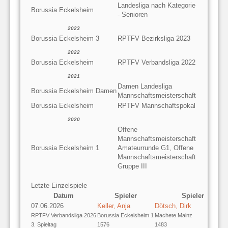
Landesliga nach Kategorie
Borussia Eckelsheim
- Senioren
2023
Borussia Eckelsheim 3
RPTFV Bezirksliga 2023
2022
Borussia Eckelsheim
RPTFV Verbandsliga 2022
2021
Damen Landesliga
Borussia Eckelsheim Damen
Mannschaftsmeisterschaft
Borussia Eckelsheim
RPTFV Mannschaftspokal
2020
Offene
Mannschaftsmeisterschaft
Borussia Eckelsheim 1
Amateurrunde G1, Offene
Mannschaftsmeisterschaft
Gruppe III
Letzte Einzelspiele
Datum
Spieler
Spieler
07.06.2026
Keller, Anja
Dötsch, Dirk
RPTFV Verbandsliga 2026
Borussia Eckelsheim 1
Machete Mainz
3. Spieltag
1576
1483