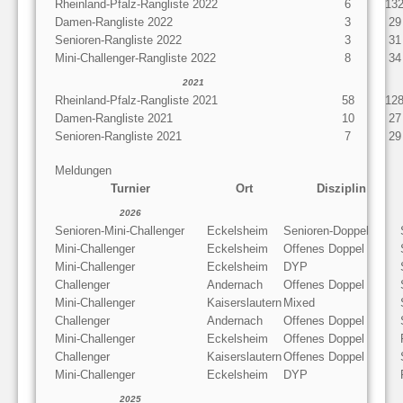
Rheinland-Pfalz-Rangliste 2022
6
13
Damen-Rangliste 2022
3
29
Senioren-Rangliste 2022
3
31
Mini-Challenger-Rangliste 2022
8
34
2021
Rheinland-Pfalz-Rangliste 2021
58
12
Damen-Rangliste 2021
10
27
Senioren-Rangliste 2021
7
29
Meldungen
Turnier
Ort
Disziplin
2026
Senioren-Mini-Challenger
Eckelsheim
Senioren-Doppel
Mini-Challenger
Eckelsheim
Offenes Doppel
Mini-Challenger
Eckelsheim
DYP
Challenger
Andernach
Offenes Doppel
Mini-Challenger
Kaiserslautern
Mixed
Challenger
Andernach
Offenes Doppel
Mini-Challenger
Eckelsheim
Offenes Doppel
Challenger
Kaiserslautern
Offenes Doppel
Mini-Challenger
Eckelsheim
DYP
2025