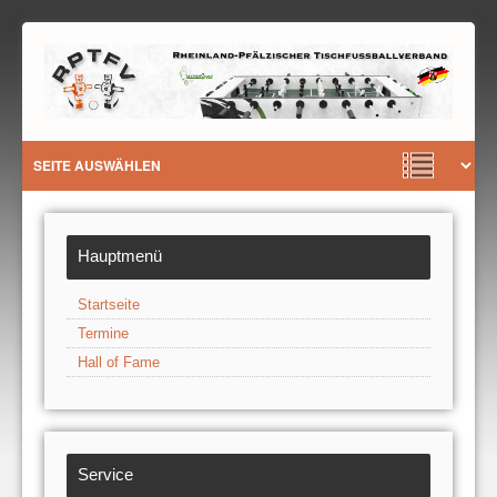
Hauptmenü
Startseite
Termine
Hall of Fame
Service