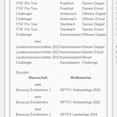
ITSF Pro Tour
Frankfurt
Damen Doppel
ITSF Pro Tour
Frankfurt
Damen Einzel
Challenger
Andernach
Offenes Doppel
Challenger
Andernach
Offenes Einzel
ITSF Pro Tour
Steinbach
Damen Doppel
ITSF Pro Tour
Steinbach
Damen Einzel
Challenger
Kaiserslautern
Offenes Doppel
2021
Landesmeisterschaften 2021
Kaiserslautern
Damen Doppel
Landesmeisterschaften 2021
Kaiserslautern
Damen Einzel
Landesmeisterschaften 2021
Kaiserslautern
Mixed
Challenger
Kaiserlautern
Challenger
Disziplin
Mannschaft
Wettbewerbe
2026
Borussia Eckelsheim 1
RPTFV Verbandsliga 2026
2025
Borussia Eckelsheim
RPTFV Verbandsliga 2025
2024
Borussia Eckelsheim 2
RPTFV Landesliga 2024