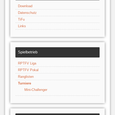
Download
Datenschutz
TiFu
Links
Spielbetrieb
RPTFV Liga
RPTFV Pokal
Ranglisten
Turniere
Mini-Challenger