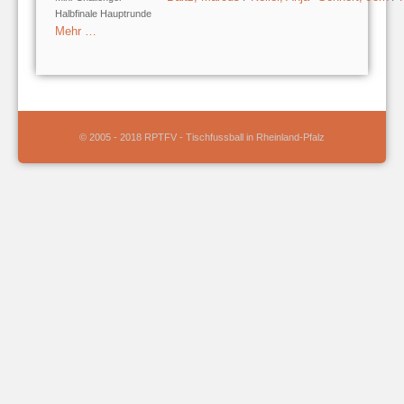
Halbfinale Hauptrunde
Mehr …
© 2005 - 2018 RPTFV - Tischfussball in Rheinland-Pfalz