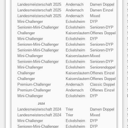
Landesmeisterschaft 2025
Andernach
Damen Doppel
Landesmeisterschaft 2025
Andernach
Damen Einzel
Landesmeisterschaft 2025
Andernach
Mixed
Mini-Challenger
Eckelsheim
DYP
Senioren-Mini-Challenger
Eckelsheim
Senioren-DYP
Challenger
Kaiserslautern
Offenes Doppel
Mini-Challenger
Eckelsheim
DYP
Senioren-Mini-Challenger
Eckelsheim
Senioren-DYP
Senioren-Mini-Challenger
Eckelsheim
Senioren-DYP
Mini-Challenger
Kaiserslautern
Mixed
Senioren-Mini-Challenger
Eckelsheim
Senioren-DYP
Mini-Challenger
Eckelsheim
Seniorendoppel
Challenger
Kaiserslautern
Offenes Einzel
Challenger
Kaiserslautern
Offenes Doppel
Premium-Challenger
Andernach
Classic Doppel
Premium-Challenger
Andernach
Offenes Einzel
Mini-Challenger
Eckelsheim
DYP
2024
Landesmeisterschaft 2024
Trier
Damen Doppel
Landesmeisterschaft 2024
Trier
Mixed
Mini-Challenger
Eckelsheim
DYP
Senioren-Mini-Challenger
Eckelsheim
DYP