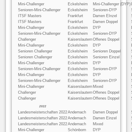
Mini-Challenger
Eckelsheim
Mini-Challenger (DYP)
Senioren-Mini-Challenger
Eckelsheim
Senioren-DYP
ITSF Masters
Frankfurt
Damen EInzel
ITSF Masters
Frankfurt
Damen Doppel
Mini-Challenger
Eckelsheim
DYP
Senioren-Mini-Challenger
Eckelsheim
Senioren-DYP
Challenger
Kaiserslautern
Offenes Doppel
Mini-Challenger
Eckelsheim
DYP
Senioren Challenger
Eckelsheim
Senioren Doppel
Senioren Challenger
Eckelsheim
Senioren Einzel
Mini-Challenger
Eckelsheim
DYP
Senioren-Mini-Challenger
Eckelsheim
Senioren-DYP
Mini-Challenger
Eckelsheim
DYP
Senioren-Mini-Challenger
Eckelsheim
Senioren-DYP
Mini-Challenger
Kaiserslautern
Mixed
Challenger
Kaiserslautern
Offenes Doppel
Challenger
Kaiserslautern
Offenes Doppel
2022
Landesmeisterschaften 2022
Andernach
Damen Doppel
Landesmeisterschaften 2022
Andernach
Damen Einzel
Landesmeisterschaften 2022
Andernach
Mixed
Mini-Challenger
Schönborn
DYP