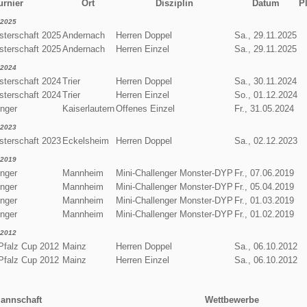
urnier
Ort
Disziplin
Datum
P
2025
terschaft 2025
Andernach
Herren Doppel
Sa., 29.11.2025
terschaft 2025
Andernach
Herren Einzel
Sa., 29.11.2025
2024
terschaft 2024
Trier
Herren Doppel
Sa., 30.11.2024
terschaft 2024
Trier
Herren Einzel
So., 01.12.2024
enger
Kaiserlautern
Offenes Einzel
Fr., 31.05.2024
2023
terschaft 2023
Eckelsheim
Herren Doppel
Sa., 02.12.2023
2019
enger
Mannheim
Mini-Challenger Monster-DYP
Fr., 07.06.2019
enger
Mannheim
Mini-Challenger Monster-DYP
Fr., 05.04.2019
enger
Mannheim
Mini-Challenger Monster-DYP
Fr., 01.03.2019
enger
Mannheim
Mini-Challenger Monster-DYP
Fr., 01.02.2019
2012
Pfalz Cup 2012
Mainz
Herren Doppel
Sa., 06.10.2012
Pfalz Cup 2012
Mainz
Herren Einzel
Sa., 06.10.2012
annschaft
Wettbewerbe