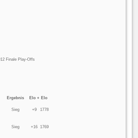
2 Finale Play-Offs
Ergebnis
Elo +
Elo
Sieg
+9
1778
Sieg
+16
1769