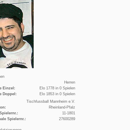
nen
Herren
e Einzel:
Elo 1778 in 0 Spielen
e Doppel:
Elo 1853 in 0 Spielen
Tischfussball Mannheim e.V.
ion:
Rheinland-Pfalz
Spielernr.:
11-1801
nale Spielernr.:
27600289
platzierungen