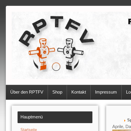
Über den RPTFV
Shop
Kontakt
Impressum
Lo
Hauptmenü
Sp
Aprile, Da
Startseite