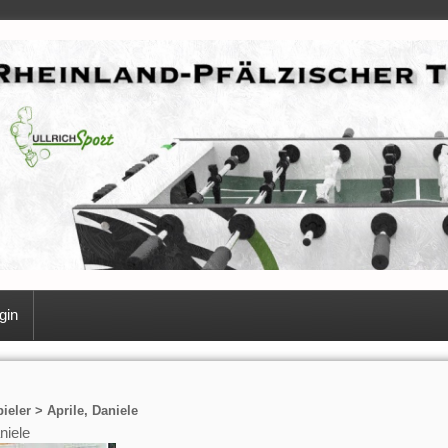
gin
ieler > Aprile, Daniele
niele