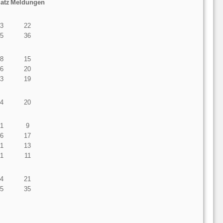
latz
Meldungen
3
22
5
36
8
15
6
20
3
19
4
20
1
9
6
17
1
13
1
11
4
21
5
35