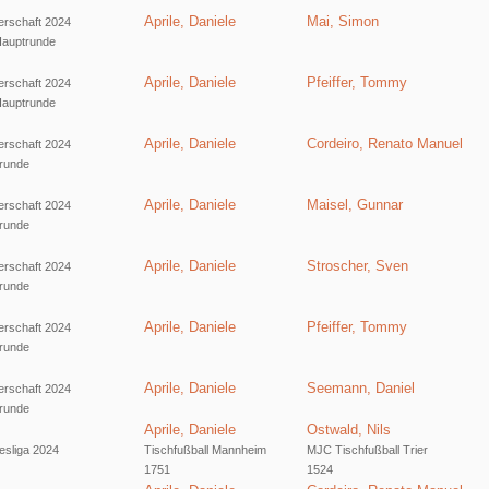
Aprile, Daniele
Mai, Simon
erschaft 2024
 Hauptrunde
Aprile, Daniele
Pfeiffer, Tommy
erschaft 2024
 Hauptrunde
Aprile, Daniele
Cordeiro, Renato Manuel
erschaft 2024
runde
Aprile, Daniele
Maisel, Gunnar
erschaft 2024
runde
Aprile, Daniele
Stroscher, Sven
erschaft 2024
runde
Aprile, Daniele
Pfeiffer, Tommy
erschaft 2024
runde
Aprile, Daniele
Seemann, Daniel
erschaft 2024
runde
Aprile, Daniele
Ostwald, Nils
sliga 2024
Tischfußball Mannheim
MJC Tischfußball Trier
1751
1524