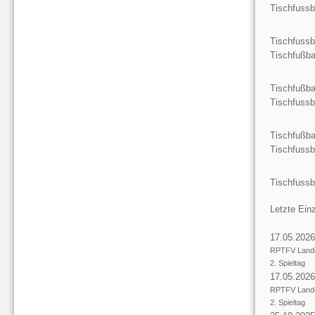
Tischfussb
Tischfussb
Tischfußb
Tischfußb
Tischfussb
Tischfußb
Tischfussb
Tischfussb
Letzte Einz
17.05.2026
RPTFV Lande
2. Spieltag
17.05.2026
RPTFV Lande
2. Spieltag