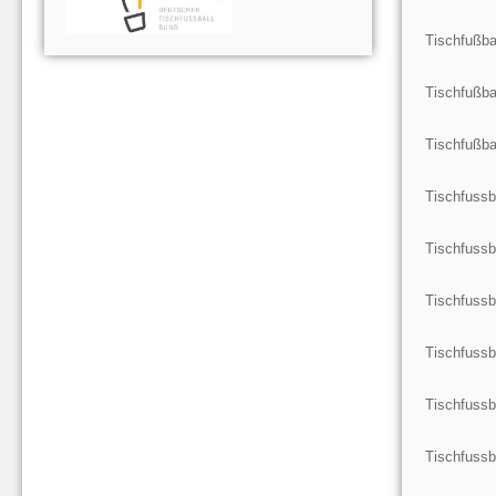
Tischfußba
Tischfußba
Tischfußb
Tischfussb
Tischfussb
Tischfussb
Tischfussb
Tischfussb
Tischfussb