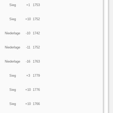
Sieg
+1
1753
Sieg
+10
1752
Niederlage
-10
1742
Niederlage
-11
1752
Niederlage
-16
1763
Sieg
+3
1779
Sieg
+10
1776
Sieg
+10
1766