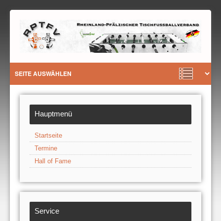
Hauptmenü
Startseite
Termine
Hall of Fame
Service