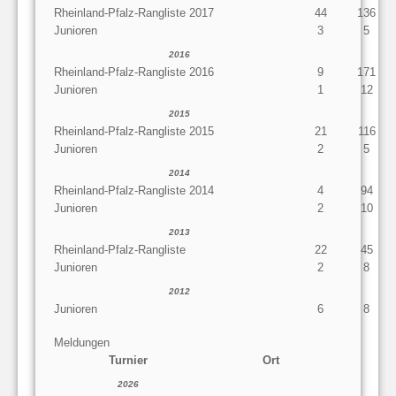
Rheinland-Pfalz-Rangliste 2017
44
136
Junioren
3
5
2016
Rheinland-Pfalz-Rangliste 2016
9
171
Junioren
1
12
2015
Rheinland-Pfalz-Rangliste 2015
21
116
Junioren
2
5
2014
Rheinland-Pfalz-Rangliste 2014
4
94
Junioren
2
10
2013
Rheinland-Pfalz-Rangliste
22
45
Junioren
2
8
2012
Junioren
6
8
Meldungen
Turnier
Ort
2026