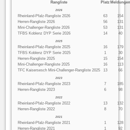
Rangliste
Platz
Meldunge
2026
Rheinland-Pfalz-Rangliste 2026
63
154
Herren-Rangliste 2026
56
131
Mini-Challenger-Rangliste 2026
53
131
TFBS Koblenz DYP Serie 2026
14
40
2025
Rheinland-Pfalz-Rangliste 2025
16
179
TFBS Koblenz DYP Serie 2025
1
30
Herren-Rangliste 2025
15
154
Mini-Challenger-Rangliste 2025
16
113
TFC Kaisersesch Mini-Challenger-Rangliste 2025
13
66
2023
Rheinland-Pfalz-Rangliste 2023
7
185
Herren-Rangliste 2023
6
98
2022
Rheinland-Pfalz-Rangliste 2022
13
132
Herren-Rangliste 2022
8
70
2021
Rheinland-Pfalz-Rangliste 2021
1
128
Herren-Rangliste 2021
1
92