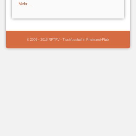
Mehr …
© 2005 - 2018 RPTFV - Tischfussball in Rheinland-Pfalz