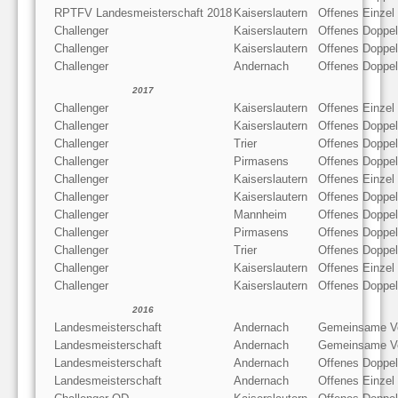
RPTFV Landesmeisterschaft 2018
Kaiserslautern
Offenes Einzel
Challenger
Kaiserslautern
Offenes Doppel
Challenger
Kaiserslautern
Offenes Doppel
Challenger
Andernach
Offenes Doppel
2017
Challenger
Kaiserslautern
Offenes Einzel
Challenger
Kaiserslautern
Offenes Doppel
Challenger
Trier
Offenes Doppel
Challenger
Pirmasens
Offenes Doppel
Challenger
Kaiserslautern
Offenes Einzel
Challenger
Kaiserslautern
Offenes Doppel
Challenger
Mannheim
Offenes Doppel
Challenger
Pirmasens
Offenes Doppel
Challenger
Trier
Offenes Doppel
Challenger
Kaiserslautern
Offenes Einzel
Challenger
Kaiserslautern
Offenes Doppel
2016
Landesmeisterschaft
Andernach
Gemeinsame V
Landesmeisterschaft
Andernach
Gemeinsame V
Landesmeisterschaft
Andernach
Offenes Doppel
Landesmeisterschaft
Andernach
Offenes Einzel