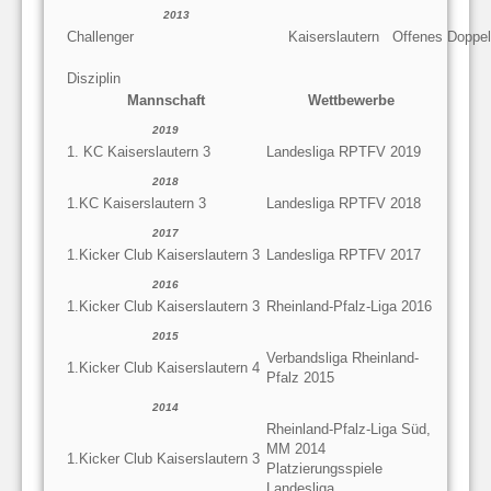
2013
Challenger
Kaiserslautern
Offenes Doppel
Disziplin
Mannschaft
Wettbewerbe
2019
1. KC Kaiserslautern 3
Landesliga RPTFV 2019
2018
1.KC Kaiserslautern 3
Landesliga RPTFV 2018
2017
1.Kicker Club Kaiserslautern 3
Landesliga RPTFV 2017
2016
1.Kicker Club Kaiserslautern 3
Rheinland-Pfalz-Liga 2016
2015
Verbandsliga Rheinland-
1.Kicker Club Kaiserslautern 4
Pfalz 2015
2014
Rheinland-Pfalz-Liga Süd,
MM 2014
1.Kicker Club Kaiserslautern 3
Platzierungsspiele
Landesliga