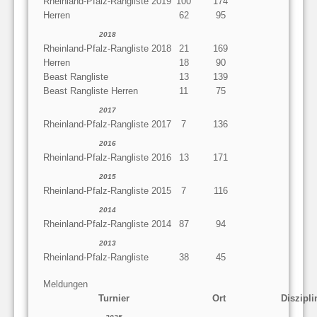
Rheinland-Pfalz-Rangliste 2019
100
174
Herren
62
95
2018
Rheinland-Pfalz-Rangliste 2018
21
169
Herren
18
90
Beast Rangliste
13
139
Beast Rangliste Herren
11
75
2017
Rheinland-Pfalz-Rangliste 2017
7
136
2016
Rheinland-Pfalz-Rangliste 2016
13
171
2015
Rheinland-Pfalz-Rangliste 2015
7
116
2014
Rheinland-Pfalz-Rangliste 2014
87
94
2013
Rheinland-Pfalz-Rangliste
38
45
Meldungen
Turnier
Ort
Diszipli