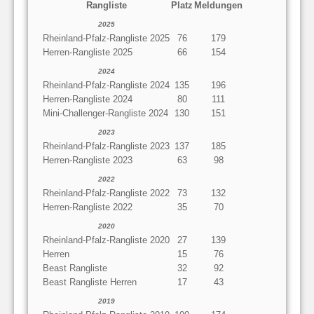
Rangliste
Platz
Meldungen
2025
Rheinland-Pfalz-Rangliste 2025
76
179
Herren-Rangliste 2025
66
154
2024
Rheinland-Pfalz-Rangliste 2024
135
196
Herren-Rangliste 2024
80
111
Mini-Challenger-Rangliste 2024
130
151
2023
Rheinland-Pfalz-Rangliste 2023
137
185
Herren-Rangliste 2023
63
98
2022
Rheinland-Pfalz-Rangliste 2022
73
132
Herren-Rangliste 2022
35
70
2020
Rheinland-Pfalz-Rangliste 2020
27
139
Herren
15
76
Beast Rangliste
32
92
Beast Rangliste Herren
17
43
2019