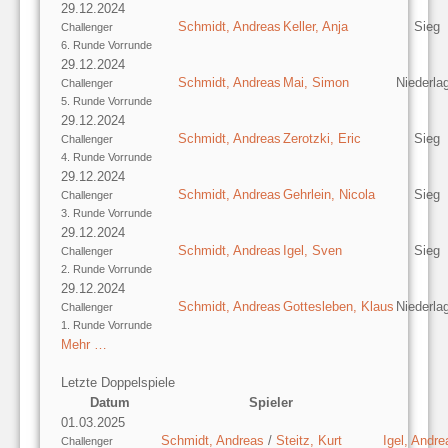
29.12.2024
Schmidt, Andreas
Keller, Anja
Sieg
Challenger
6. Runde Vorrunde
29.12.2024
Schmidt, Andreas
Mai, Simon
Niederla
Challenger
5. Runde Vorrunde
29.12.2024
Schmidt, Andreas
Zerotzki, Eric
Sieg
Challenger
4. Runde Vorrunde
29.12.2024
Schmidt, Andreas
Gehrlein, Nicola
Sieg
Challenger
3. Runde Vorrunde
29.12.2024
Schmidt, Andreas
Igel, Sven
Sieg
Challenger
2. Runde Vorrunde
29.12.2024
Schmidt, Andreas
Gottesleben, Klaus
Niederla
Challenger
1. Runde Vorrunde
Mehr …
Letzte Doppelspiele
Datum
Spieler
01.03.2025
Schmidt, Andreas
/
Steitz, Kurt
Igel, Andre
Challenger