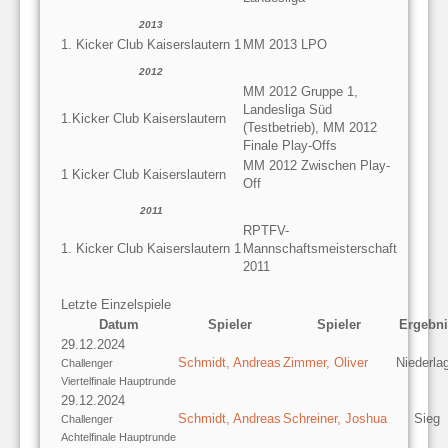
2013
1. Kicker Club Kaiserslautern 1
MM 2013 LPO
2012
MM 2012 Gruppe 1,
Landesliga Süd
1.Kicker Club Kaiserslautern
(Testbetrieb), MM 2012
Finale Play-Offs
MM 2012 Zwischen Play-
1 Kicker Club Kaiserslautern
Off
2011
RPTFV-
1. Kicker Club Kaiserslautern 1
Mannschaftsmeisterschaft
2011
Letzte Einzelspiele
Datum
Spieler
Spieler
Ergebni
29.12.2024
Schmidt, Andreas
Zimmer, Oliver
Niederla
Challenger
Viertelfinale Hauptrunde
29.12.2024
Schmidt, Andreas
Schreiner, Joshua
Sieg
Challenger
Achtelfinale Hauptrunde