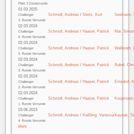
Platz 3 Zusatzrunde
01.03.2025
Schmidt, Andreas
/
Steitz, Kurt
Seemann, 
Challenger
3. Runde Vorrunde
02.03.2024
Schmidt, Andreas
/
Haaser, Patrick
Mai, Simo
Challenger
6. Runde Vorrunde
02.03.2024
Schmidt, Andreas
/
Haaser, Patrick
Wallerath,
Challenger
5. Runde Vorrunde
02.03.2024
Schmidt, Andreas
/
Haaser, Patrick
Rubel, Chr
Challenger
3. Runde Vorrunde
02.03.2024
Schmidt, Andreas
/
Haaser, Patrick
Ernsdorf, 
Challenger
2. Runde Vorrunde
02.03.2024
Schmidt, Andreas
/
Haaser, Patrick
Koopmann, 
Challenger
1. Runde Vorrunde
03.06.2023
Schmidt, Andreas
/
Kaißling, Vanessa
Kaynak, T
Challenger
4. Runde Vorrunde
Mehr …