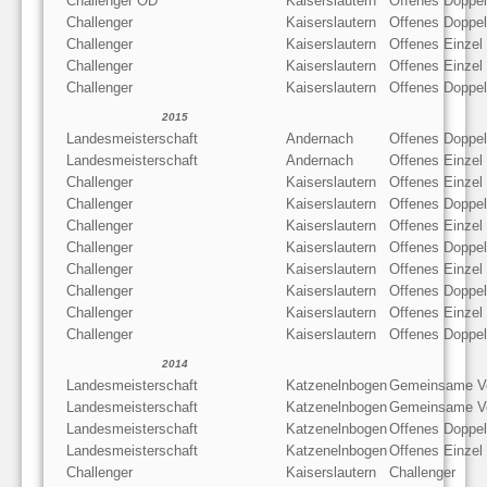
Challenger OD
Kaiserslautern
Offenes Doppel
Challenger
Kaiserslautern
Offenes Doppel
Challenger
Kaiserslautern
Offenes Einzel
Challenger
Kaiserslautern
Offenes Einzel
Challenger
Kaiserslautern
Offenes Doppel
2015
Landesmeisterschaft
Andernach
Offenes Doppel
Landesmeisterschaft
Andernach
Offenes Einzel
Challenger
Kaiserslautern
Offenes Einzel
Challenger
Kaiserslautern
Offenes Doppel
Challenger
Kaiserslautern
Offenes Einzel
Challenger
Kaiserslautern
Offenes Doppel
Challenger
Kaiserslautern
Offenes Einzel
Challenger
Kaiserslautern
Offenes Doppel
Challenger
Kaiserslautern
Offenes Einzel
Challenger
Kaiserslautern
Offenes Doppel
2014
Landesmeisterschaft
Katzenelnbogen
Gemeinsame V
Landesmeisterschaft
Katzenelnbogen
Gemeinsame V
Landesmeisterschaft
Katzenelnbogen
Offenes Doppel
Landesmeisterschaft
Katzenelnbogen
Offenes Einzel
Challenger
Kaiserslautern
Challenger