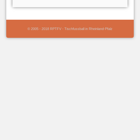
© 2005 - 2018 RPTFV - Tischfussball in Rheinland-Pfalz