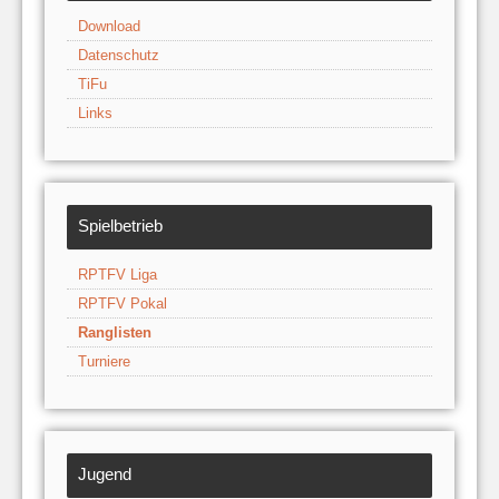
Download
Datenschutz
TiFu
Links
Spielbetrieb
RPTFV Liga
RPTFV Pokal
Ranglisten
Turniere
Jugend