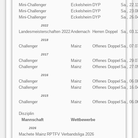
Mini-Challenger
Eckelsheim
DYP
Sa., 22.1
Mini-Challenger
Eckelsheim
DYP
Sa., 23.0
Mini-Challenger
Eckelsheim
DYP
Sa., 26.0
2022
Landesmeisterschaften 2022
Andernach
Herren Doppel
Sa., 03.1
2018
Challenger
Mainz
Offenes Doppel
Sa., 07.0
2017
Challenger
Mainz
Offenes Doppel
Sa., 29.0
Challenger
Mainz
Offenes Doppel
Sa., 27.0
2016
Challenger
Mainz
Offenes Doppel
Sa., 06.0
Challenger
Mainz
Offenes Doppel
Sa., 16.0
2015
Challenger
Mainz
Offenes Doppel
Sa., 06.0
Disziplin
Mannschaft
Wettbewerbe
2026
Machete Mainz
RPTFV Verbandsliga 2026