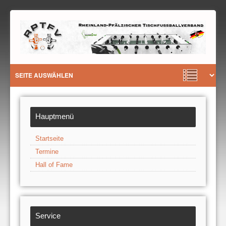
Hauptmenü
Startseite
Termine
Hall of Fame
Service