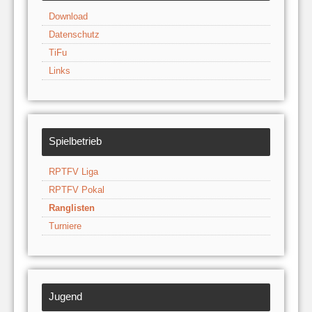
Download
Datenschutz
TiFu
Links
Spielbetrieb
RPTFV Liga
RPTFV Pokal
Ranglisten
Turniere
Jugend