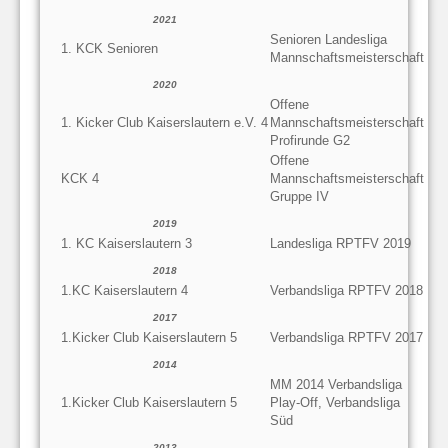
2021
Senioren Landesliga
1. KCK Senioren
Mannschaftsmeisterschaft
2020
Offene
1. Kicker Club Kaiserslautern e.V. 4
Mannschaftsmeisterschaft
Profirunde G2
Offene
KCK 4
Mannschaftsmeisterschaft
Gruppe IV
2019
1. KC Kaiserslautern 3
Landesliga RPTFV 2019
2018
1.KC Kaiserslautern 4
Verbandsliga RPTFV 2018
2017
1.Kicker Club Kaiserslautern 5
Verbandsliga RPTFV 2017
2014
MM 2014 Verbandsliga
1.Kicker Club Kaiserslautern 5
Play-Off, Verbandsliga
Süd
2013