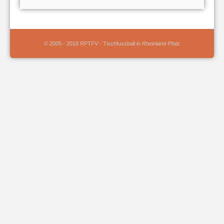
© 2005 - 2018 RPTFV - Tischfussball in Rheinland-Pfalz