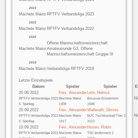
2023
Machete Mainz
RPTFV Verbandsliga 2023
2022
Machete Mainz
RPTFV Verbandsliga 2022
2020
Offene Mannschaftsmeisterschaft
Machete Mainz
Amateurrunde G3, Offene
Mannschaftsmeisterschaft Gruppe III
2019
Machete Mainz
Verbandsliga RPTFV 2019
Letzte Einzelspiele
Datum
Spieler
Spieler
E
25.09.2022
Feix, Alexander
Lehr, Helmut
Ni
RPTFV Verbandsliga 2022
Machete Mainz
Borussia Eckelsheim
5. Spieltag
1408
1508
25.09.2022
Feix, Alexander
Wallerath, Dennis
Ni
RPTFV Verbandsliga 2022
Machete Mainz
MJC Tischfussball Trier 2
5. Spieltag
1417
1513
10.09.2022
Feix, Alexander
Husen, Robin
RPTFV Verbandsliga 2022
Machete Mainz
TSC Andernach 2