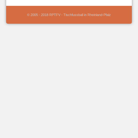
© 2005 - 2018 RPTFV - Tischfussball in Rheinland-Pfalz