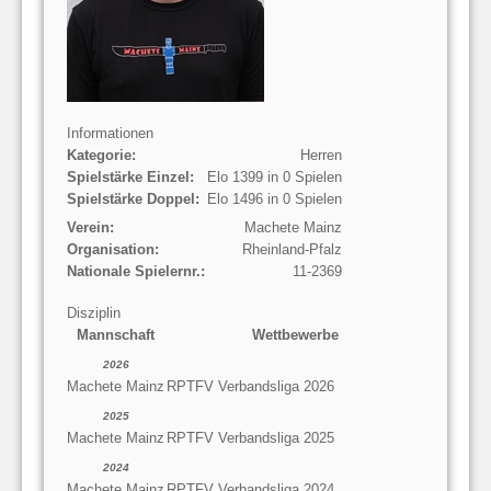
Informationen
Kategorie:
Herren
Spielstärke Einzel:
Elo 1399 in 0 Spielen
Spielstärke Doppel:
Elo 1496 in 0 Spielen
Verein:
Machete Mainz
Organisation:
Rheinland-Pfalz
Nationale Spielernr.:
11-2369
Disziplin
Mannschaft
Wettbewerbe
2026
Machete Mainz
RPTFV Verbandsliga 2026
2025
Machete Mainz
RPTFV Verbandsliga 2025
2024
Machete Mainz
RPTFV Verbandsliga 2024