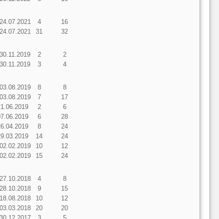
 24.07.2021
4
16
 24.07.2021
31
32
 30.11.2019
2
2
 30.11.2019
3
4
 03.08.2019
8
8
 03.08.2019
7
17
21.06.2019
2
6
07.06.2019
6
28
26.04.2019
8
24
29.03.2019
14
24
 02.02.2019
10
12
 02.02.2019
15
24
 27.10.2018
4
8
 28.10.2018
9
15
 18.08.2018
10
12
 03.03.2018
20
20
 30.12.2017
3
5