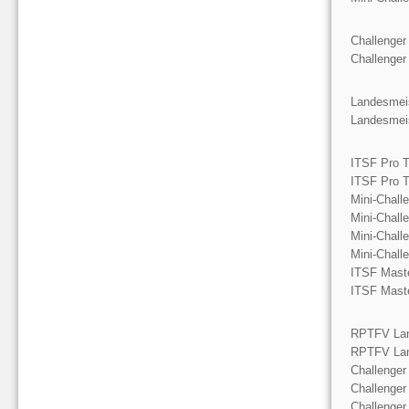
Challenger
Challenger
Landesmeis
Landesmeis
ITSF Pro T
ITSF Pro T
Mini-Chall
Mini-Chall
Mini-Chall
Mini-Chall
ITSF Mast
ITSF Mast
RPTFV Lan
RPTFV Lan
Challenger
Challenger
Challenger