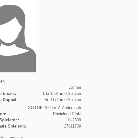
nen
Damen
e Einzel:
Elo 1307 in 0 Spielen
e Doppel:
Elo 1177 in 0 Spielen
SG DJK 1909 e.V. Andernach
ion:
Rheinland-Pfalz
Spielernr.:
11-2309
nale Spielernr.:
27611709
platzierungen