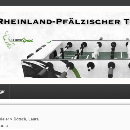
gin
ieler > Dötsch, Laura
aura