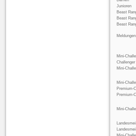
Junioren
Beast Rang
Beast Ran
Beast Rang
Meldungen
Mini-Chall
Challenger
Mini-Chall
Mini-Chall
Premium-C
Premium-C
Mini-Chall
Landesmeis
Landesmeis
Mini-Chall