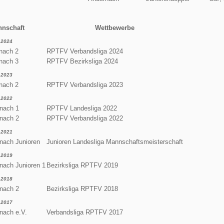
nschaft
Wettbewerbe
2024
nach 2
RPTFV Verbandsliga 2024
nach 3
RPTFV Bezirksliga 2024
2023
nach 2
RPTFV Verbandsliga 2023
2022
nach 1
RPTFV Landesliga 2022
nach 2
RPTFV Verbandsliga 2022
2021
nach Junioren
Junioren Landesliga Mannschaftsmeisterschaft
2019
nach Junioren 1
Bezirksliga RPTFV 2019
2018
nach 2
Bezirksliga RPTFV 2018
2017
nach e.V.
Verbandsliga RPTFV 2017