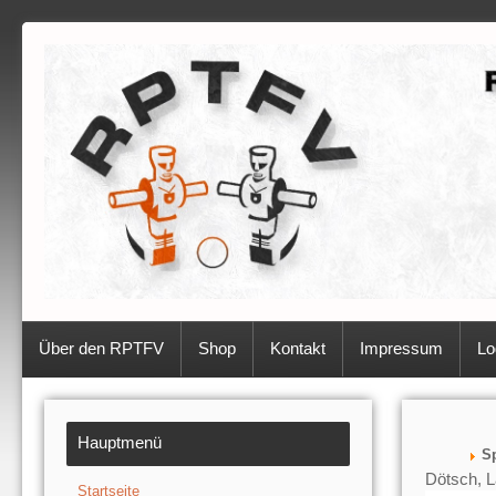
Über den RPTFV
Shop
Kontakt
Impressum
Lo
Hauptmenü
Sp
Dötsch, L
Startseite