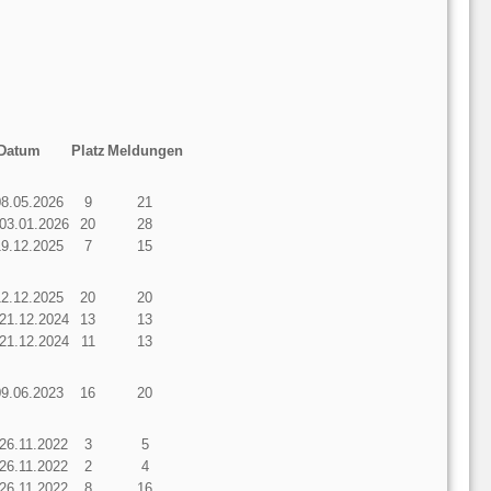
Datum
Platz
Meldungen
08.05.2026
9
21
 03.01.2026
20
28
19.12.2025
7
15
12.12.2025
20
20
 21.12.2024
13
13
 21.12.2024
11
13
09.06.2023
16
20
 26.11.2022
3
5
 26.11.2022
2
4
 26.11.2022
8
16