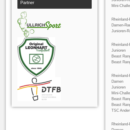
Partner
Mini-Chall
Rheinland-
Damen-Ran
Junioren-R
Rheinland-
Junioren
Beast Rang
Beast Rang
Rheinland-
Damen
Junioren
Mini-Chall
Beast Rang
Beast Rang
TSC Andern
Rheinland-
Damen