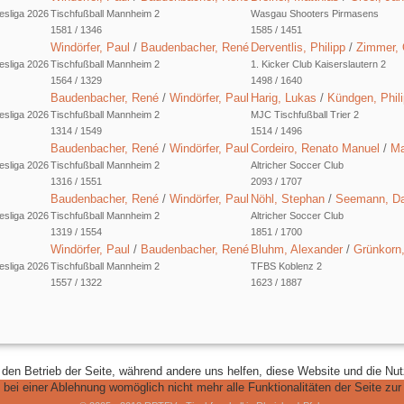
sliga 2026
Tischfußball Mannheim 2
Wasgau Shooters Pirmasens
1581 / 1346
1585 / 1451
Windörfer, Paul
/
Baudenbacher, René
Derventlis, Philipp
/
Zimmer, 
sliga 2026
Tischfußball Mannheim 2
1. Kicker Club Kaiserslautern 2
1564 / 1329
1498 / 1640
Baudenbacher, René
/
Windörfer, Paul
Harig, Lukas
/
Kündgen, Phili
sliga 2026
Tischfußball Mannheim 2
MJC Tischfußball Trier 2
1314 / 1549
1514 / 1496
Baudenbacher, René
/
Windörfer, Paul
Cordeiro, Renato Manuel
/
Ma
sliga 2026
Tischfußball Mannheim 2
Altricher Soccer Club
1316 / 1551
2093 / 1707
Baudenbacher, René
/
Windörfer, Paul
Nöhl, Stephan
/
Seemann, Da
sliga 2026
Tischfußball Mannheim 2
Altricher Soccer Club
1319 / 1554
1851 / 1700
Windörfer, Paul
/
Baudenbacher, René
Bluhm, Alexander
/
Grünkorn,
sliga 2026
Tischfußball Mannheim 2
TFBS Koblenz 2
1557 / 1322
1623 / 1887
r den Betrieb der Seite, während andere uns helfen, diese Website und die Nu
bei einer Ablehnung womöglich nicht mehr alle Funktionalitäten der Seite zur