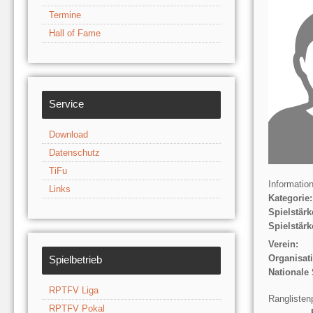
Termine
Hall of Fame
Service
Download
Datenschutz
TiFu
Informatio
Links
Kategorie:
Spielstärk
Spielstärk
Verein:
Organisat
Spielbetrieb
Nationale 
RPTFV Liga
Ranglisten
RPTFV Pokal