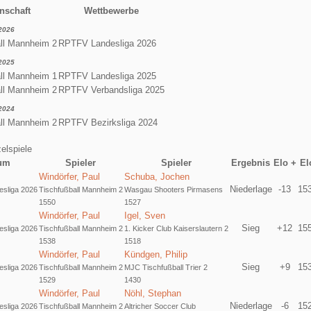
nschaft
Wettbewerbe
2026
ll Mannheim 2
RPTFV Landesliga 2026
2025
ll Mannheim 1
RPTFV Landesliga 2025
ll Mannheim 2
RPTFV Verbandsliga 2025
2024
ll Mannheim 2
RPTFV Bezirksliga 2024
elspiele
um
Spieler
Spieler
Ergebnis
Elo +
El
Windörfer, Paul
Schuba, Jochen
Niederlage
-13
15
sliga 2026
Tischfußball Mannheim 2
Wasgau Shooters Pirmasens
1550
1527
Windörfer, Paul
Igel, Sven
Sieg
+12
15
sliga 2026
Tischfußball Mannheim 2
1. Kicker Club Kaiserslautern 2
1538
1518
Windörfer, Paul
Kündgen, Philip
Sieg
+9
15
sliga 2026
Tischfußball Mannheim 2
MJC Tischfußball Trier 2
1529
1430
Windörfer, Paul
Nöhl, Stephan
Niederlage
-6
15
sliga 2026
Tischfußball Mannheim 2
Altricher Soccer Club