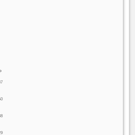
o
37
50
38
29