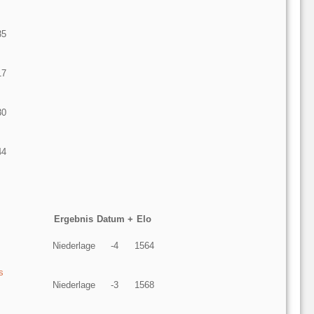
35
17
30
44
Ergebnis
Datum +
Elo
Niederlage
-4
1564
s
Niederlage
-3
1568