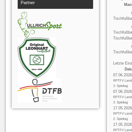
Partner
Man
Tischfußba
Tischfußba
Tischfußba
Tischfußba
Letzte Einz
Dat
07.06.2026
RPTFV Lande
3. Spieltag
07.06.2026
RPTFV Lande
3. Spieltag
17.05.2026
RPTFV Lande
2. Spieltag
17.05.2026
RPTFV Lande