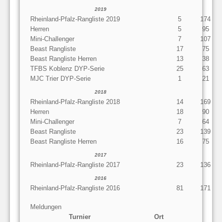
2019
Rheinland-Pfalz-Rangliste 2019
5
174
Herren
5
95
Mini-Challenger
7
107
Beast Rangliste
17
75
Beast Rangliste Herren
13
38
TFBS Koblenz DYP-Serie
25
63
MJC Trier DYP-Serie
1
21
2018
Rheinland-Pfalz-Rangliste 2018
14
169
Herren
18
90
Mini-Challenger
7
64
Beast Rangliste
23
139
Beast Rangliste Herren
16
75
2017
Rheinland-Pfalz-Rangliste 2017
23
136
2016
Rheinland-Pfalz-Rangliste 2016
81
171
Meldungen
Turnier
Ort