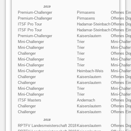
2019
Premium-Challenger
Pirmasens
Offenes Ein
Premium-Challenger
Pirmasens
Offenes Do
ITSF Pro Tour
Hadamar-Steinbach
Offenes Do
ITSF Pro Tour
Hadamar-Steinbach
Offenes Ein
Premium-Challenger
Kaiserslautern
Offenes Do
Mini-Challenger
Trier
Mini-Challe
Mini-Challenger
Trier
Mini-Challe
Challenger
Trier
Offenes Do
Mini-Challenger
Trier
Mini-Challe
Mini-Challenger
Trier
Mini-Chall
Mini-Challenger
Heimbach-Weis
Mini-Chall
Challenger
Kaiserslautern
Offenes Do
Challenger
Kaiserslautern
Offenes Ein
Mini-Challenger
Trier
Mini-Challe
Mini-Challenger
Trier
Mini-Challe
ITSF Masters
Andernach
Offenes Do
Challenger
Kaiserslautern
Offenes Do
Challenger
Kaiserslautern
Offenes Ein
2018
RPTFV Landesmeisterschaft 2018
Kaiserslautern
Offenes Do