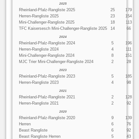
2025
Rheinland-Pfalz-Rangliste 2025
25
179
Herren-Rangliste 2025
23
154
Mini-Challenger-Rangliste 2025
18
113
TFC Kaisersesch Mini-Challenger-Rangliste 2025
14
66
2024
Rheinland-Pfalz-Rangliste 2024
5
196
Herren-Rangliste 2024
4
111
Mini-Challenger-Rangliste 2024
8
151
MJC Trier Mini-Challenger-Rangliste 2024
2
28
2023
Rheinland-Pfalz-Rangliste 2023
5
185
Herren-Rangliste 2023
4
98
2021
Rheinland-Pfalz-Rangliste 2021
2
128
Herren-Rangliste 2021
2
92
2020
Rheinland-Pfalz-Rangliste 2020
9
139
Herren
6
76
Beast Rangliste
6
92
Beast Rangliste Herren
5
43