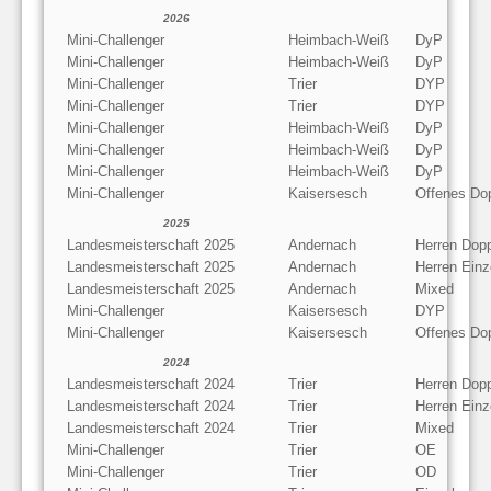
2026
Mini-Challenger
Heimbach-Weiß
DyP
Mini-Challenger
Heimbach-Weiß
DyP
Mini-Challenger
Trier
DYP
Mini-Challenger
Trier
DYP
Mini-Challenger
Heimbach-Weiß
DyP
Mini-Challenger
Heimbach-Weiß
DyP
Mini-Challenger
Heimbach-Weiß
DyP
Mini-Challenger
Kaisersesch
Offenes Do
2025
Landesmeisterschaft 2025
Andernach
Herren Dop
Landesmeisterschaft 2025
Andernach
Herren Einz
Landesmeisterschaft 2025
Andernach
Mixed
Mini-Challenger
Kaisersesch
DYP
Mini-Challenger
Kaisersesch
Offenes Do
2024
Landesmeisterschaft 2024
Trier
Herren Dop
Landesmeisterschaft 2024
Trier
Herren Einz
Landesmeisterschaft 2024
Trier
Mixed
Mini-Challenger
Trier
OE
Mini-Challenger
Trier
OD