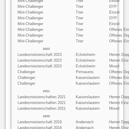
Mini-Challenger
Trier
Einzel
Mini-Challenger
Trier
DYP
Mini-Challenger
Trier
Einzel
Mini-Challenger
Trier
DYP
Mini-Challenger
Trier
Einzel
Mini-Challenger
Trier
Offenes Ein
Mini-Challenger
Trier
Offenes Do
Mini-Challenger
Trier
Offenes Ein
2023
Landesmeisterschaft 2023
Eckelsheim
Herren Dop
Landesmeisterschaft 2023
Eckelsheim
Herren Einz
Landesmeisterschaft 2023
Eckelsheim
Mixed
Challenger
Pirmasens
Offenes Do
Challenger
Kaiserslautern
Offenes Ein
Challenger
Kaiserslautern
Offenes Ein
2021
Landesmeisterschaften 2021
Kaiserslautern
Herren Dop
Landesmeisterschaften 2021
Kaiserslautern
Herren Einz
Landesmeisterschaften 2021
Kaiserslautern
Mixed
2020
Landesmeisterschaft 2019
Andernach
Herren Dop
Landesmeisterschaft 2019
Andernach
Herren Einz