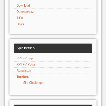
Download
Datenschutz
TiFu
Links
Spielbetrieb
RPTFV Liga
RPTFV Pokal
Ranglisten
Turniere
Mini-Challenger