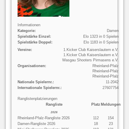
Informationen
Kategorie:
Damen
Spielstärke Einzel:
Elo 1323 in 0 Spielen
Spielstärke Doppel:
Elo 1183 in 0 Spielen
Vereine:
1.Kicker Club Kaiserslautern e.V.
1.Kicker Club Kaiserslautern e.V.
Wasgau Shooters Pirmasens e.V.
Organisationen:
Rheinland-Pfalz
Rheinland-Pfalz
Rheinland-Pfalz
Nationale Spielernr.:
11-2042
Internationale Spielernr.:
27607754
Ranglistenplatzierungen
Rangliste
Platz
Meldungen
2026
Rheinland-Pfalz-Rangliste 2026
112
154
Damen-Rangliste 2026
18
23