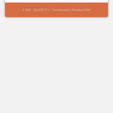
© 2005 - 2018 RPTFV - Tischfussball in Rheinland-Pfalz