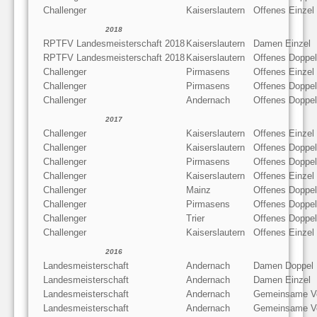
Challenger
Kaiserslautern
Offenes Einzel
2018
RPTFV Landesmeisterschaft 2018
Kaiserslautern
Damen Einzel
RPTFV Landesmeisterschaft 2018
Kaiserslautern
Offenes Doppel
Challenger
Pirmasens
Offenes Einzel
Challenger
Pirmasens
Offenes Doppel
Challenger
Andernach
Offenes Doppel
2017
Challenger
Kaiserslautern
Offenes Einzel
Challenger
Kaiserslautern
Offenes Doppel
Challenger
Pirmasens
Offenes Doppel
Challenger
Kaiserslautern
Offenes Einzel
Challenger
Mainz
Offenes Doppel
Challenger
Pirmasens
Offenes Doppel
Challenger
Trier
Offenes Doppel
Challenger
Kaiserslautern
Offenes Einzel
2016
Landesmeisterschaft
Andernach
Damen Doppel
Landesmeisterschaft
Andernach
Damen Einzel
Landesmeisterschaft
Andernach
Gemeinsame V
Landesmeisterschaft
Andernach
Gemeinsame V