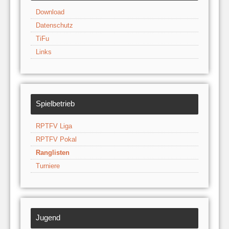
Download
Datenschutz
TiFu
Links
Spielbetrieb
RPTFV Liga
RPTFV Pokal
Ranglisten
Turniere
Jugend