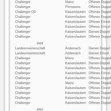
Challenger
Mainz
Offenes Doppel
Challenger
Pirmasens
Offenes Doppel
Challenger OD
Kaiserslautern
Offenes Doppel
Challenger
Kaiserslautern
Offenes Doppel
Challenger
Kaiserslautern
Offenes Einzel
Challenger
Kaiserslautern
Offenes Einzel
Challenger
Kaiserslautern
Damen-Doppel
Challenger
Kaiserslautern
Offenes Doppel
2015
Landesmeisterschaft
Andernach
Damen Doppel
Landesmeisterschaft
Andernach
Damen Einzel
Challenger
Mainz
Offenes Doppel
Challenger
Kaiserslautern
Damen-Doppel
Challenger
Kaiserslautern
Offenes Doppel
Challenger
Kaiserslautern
Offenes Einzel
Challenger
Kaiserslautern
Offenes Doppel
Challenger
Mainz
Offenes Doppel
Challenger
Kaiserslautern
Offenes Einzel
Challenger
Kaiserslautern
Offenes Doppel
Challenger
Kaiserslautern
Offenes Einzel
Challenger
Kaiserslautern
Offenes Doppel
2014