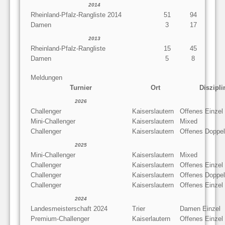
2014
Rheinland-Pfalz-Rangliste 2014
51
94
Damen
3
17
2013
Rheinland-Pfalz-Rangliste
15
45
Damen
5
8
Meldungen
Turnier
Ort
Diszipli
2026
Challenger
Kaiserslautern
Offenes Einzel
Mini-Challenger
Kaiserslautern
Mixed
Challenger
Kaiserslautern
Offenes Doppel
2025
Mini-Challenger
Kaiserslautern
Mixed
Challenger
Kaiserslautern
Offenes Einzel
Challenger
Kaiserslautern
Offenes Doppel
Challenger
Kaiserslautern
Offenes Einzel
2024
Landesmeisterschaft 2024
Trier
Damen Einzel
Premium-Challenger
Kaiserlautern
Offenes Einzel