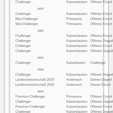
Challenger
Kaiserslautern
Offenes Einzel
2023
Challenger
Kaiserslautern
Offenes Einzel
Mini-Challenger
Pirmasens
Offenes Einzel
Mini-Challenger
Pirmasens
Offenes Einzel
2022
Challenger
Kaiserslautern
Offenes Einzel
Challenger
Kaiserslautern
Offenes Doppel
Challenger
Kaiserslautern
Offenes Einzel
Challenger
Kaiserslautern
Offenes Doppel
2021
Challenger
Kaiserlautern
Challenger
2020
Challenger
Kaiserslautern
Offenes Doppel
Landesmeisterschaft 2019
Andernach
Damen Doppel
Landesmeisterschaft 2019
Andernach
Damen Einzel
2019
Premium-Challenger
Pirmasens
Offenes Einzel
Challenger
Kaiserslautern
Offenes Doppel
Premium-Challenger
Kaiserslautern
Offenes Einzel
Challenger
Kaiserslautern
Offenes Doppel