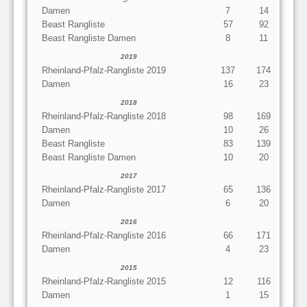
Damen
7
14
Beast Rangliste
57
92
Beast Rangliste Damen
8
11
2019
Rheinland-Pfalz-Rangliste 2019
137
174
Damen
16
23
2018
Rheinland-Pfalz-Rangliste 2018
98
169
Damen
10
26
Beast Rangliste
83
139
Beast Rangliste Damen
10
20
2017
Rheinland-Pfalz-Rangliste 2017
65
136
Damen
6
20
2016
Rheinland-Pfalz-Rangliste 2016
66
171
Damen
4
23
2015
Rheinland-Pfalz-Rangliste 2015
12
116
Damen
1
15