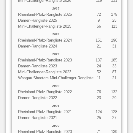
Mini-Challenger-Rangliste 2026
119
131
2025
Rheinland-Pfalz-Rangliste 2025
72
179
Damen-Rangliste 2025
9
25
Mini-Challenger-Rangliste 2025
56
113
2024
Rheinland-Pfalz-Rangliste 2024
151
196
Damen-Rangliste 2024
21
31
2023
Rheinland-Pfalz-Rangliste 2023
137
185
Damen-Rangliste 2023
24
33
Mini-Challenger-Rangliste 2023
52
87
Wasgau Shooters Mini-Challenger-Rangliste
11
21
2022
Rheinland-Pfalz-Rangliste 2022
76
132
Damen-Rangliste 2022
23
29
2021
Rheinland-Pfalz-Rangliste 2021
124
128
Damen-Rangliste 2021
25
27
2020
Rheinland-Pfalz-Rangliste 2020
71
139