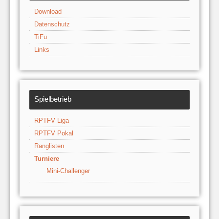
Download
Datenschutz
TiFu
Links
Spielbetrieb
RPTFV Liga
RPTFV Pokal
Ranglisten
Turniere
Mini-Challenger