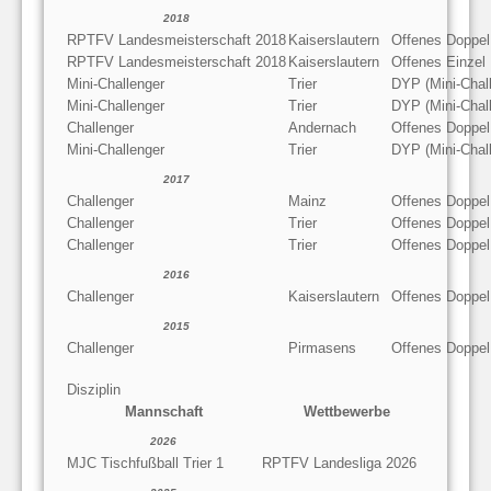
2018
RPTFV Landesmeisterschaft 2018
Kaiserslautern
Offenes Doppel
RPTFV Landesmeisterschaft 2018
Kaiserslautern
Offenes Einzel
Mini-Challenger
Trier
DYP (Mini-Chal
Mini-Challenger
Trier
DYP (Mini-Chal
Challenger
Andernach
Offenes Doppel
Mini-Challenger
Trier
DYP (Mini-Chal
2017
Challenger
Mainz
Offenes Doppel
Challenger
Trier
Offenes Doppel
Challenger
Trier
Offenes Doppel
2016
Challenger
Kaiserslautern
Offenes Doppel
2015
Challenger
Pirmasens
Offenes Doppel
Disziplin
Mannschaft
Wettbewerbe
2026
MJC Tischfußball Trier 1
RPTFV Landesliga 2026