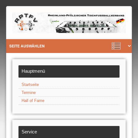
Hauptmenü
Startseite
Termine
Hall of Fame
Service