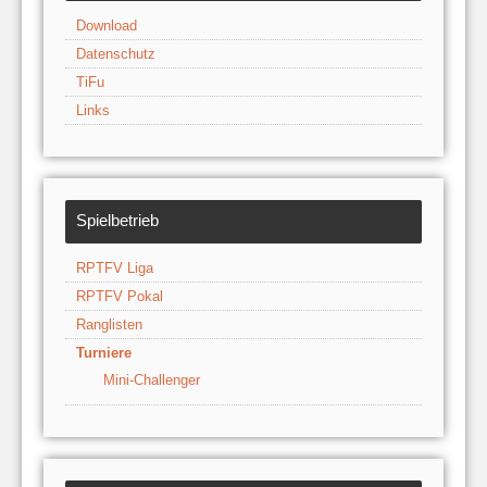
Download
Datenschutz
TiFu
Links
Spielbetrieb
RPTFV Liga
RPTFV Pokal
Ranglisten
Turniere
Mini-Challenger