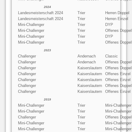
2024
Landesmeisterschaft 2024
Trier
Herren Doppel
Landesmeisterschaft 2024
Trier
Herren Einzel
Mini-Challenger
Trier
DYP
Mini-Challenger
Trier
Offenes Doppel
Mini-Challenger
Trier
DYP
Mini-Challenger
Trier
Offenes Doppel
2023
Challenger
Andernach
Classic
Challenger
Andernach
Offenes Doppel
Challenger
Kaiserslautern
Offenes Doppel
Challenger
Kaiserslautern
Offenes Einzel
Challenger
Kaiserslautern
Offenes Einzel
Challenger
Kaiserslautern
Offenes Doppel
Challenger
Kaiserslautern
Offenes Einzel
2019
Mini-Challenger
Trier
Mini-Challenger
Mini-Challenger
Trier
Mini-Challenger
Challenger
Trier
Offenes Doppel
Mini-Challenger
Trier
Mini-Challenge
Mini-Challenger
Trier
Mini-Challenge