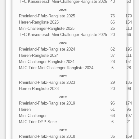
TFC Kaisersesch Mini-Challenger-Rangliste 2026
43
50
2025
Rheinland-Pfalz-Rangliste 2025
76
179
Herren-Rangliste 2025
66
154
Mini-Challenger-Rangliste 2025
26
113
TFC Kaisersesch Mini-Challenger-Rangliste 2025
20
66
2024
Rheinland-Pfalz-Rangliste 2024
62
196
Herren-Rangliste 2024
37
111
Mini-Challenger-Rangliste 2024
28
151
MJC Trier Mini-Challenger-Rangliste 2024
5
28
2023
Rheinland-Pfalz-Rangliste 2023
29
185
Herren-Rangliste 2023
20
98
2019
Rheinland-Pfalz-Rangliste 2019
96
174
Herren
61
95
Mini-Challenger
68
107
MJC Trier DYP-Serie
6
21
2018
Rheinland-Pfalz-Rangliste 2018
36
169