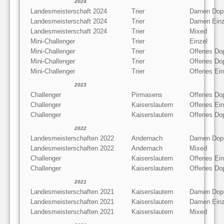
2024
Landesmeisterschaft 2024
Trier
Damen Dop
Landesmeisterschaft 2024
Trier
Damen Einz
Landesmeisterschaft 2024
Trier
Mixed
Mini-Challenger
Trier
Einzel
Mini-Challenger
Trier
Offenes Do
Mini-Challenger
Trier
Offenes Do
Mini-Challenger
Trier
Offenes Ein
2023
Challenger
Pirmasens
Offenes Do
Challenger
Kaiserslautern
Offenes Ein
Challenger
Kaiserslautern
Offenes Do
2022
Landesmeisterschaften 2022
Andernach
Damen Dop
Landesmeisterschaften 2022
Andernach
Mixed
Challenger
Kaiserslautern
Offenes Ein
Challenger
Kaiserslautern
Offenes Do
2021
Landesmeisterschaften 2021
Kaiserslautern
Damen Dop
Landesmeisterschaften 2021
Kaiserslautern
Damen Einz
Landesmeisterschaften 2021
Kaiserslautern
Mixed