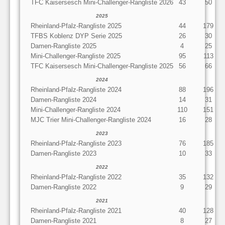
TFC Kaisersesch Mini-Challenger-Rangliste 2026
43
50
2025
Rheinland-Pfalz-Rangliste 2025
44
179
TFBS Koblenz DYP Serie 2025
26
30
Damen-Rangliste 2025
4
25
Mini-Challenger-Rangliste 2025
95
113
TFC Kaisersesch Mini-Challenger-Rangliste 2025
56
66
2024
Rheinland-Pfalz-Rangliste 2024
88
196
Damen-Rangliste 2024
14
31
Mini-Challenger-Rangliste 2024
110
151
MJC Trier Mini-Challenger-Rangliste 2024
16
28
2023
Rheinland-Pfalz-Rangliste 2023
76
185
Damen-Rangliste 2023
10
33
2022
Rheinland-Pfalz-Rangliste 2022
35
132
Damen-Rangliste 2022
9
29
2021
Rheinland-Pfalz-Rangliste 2021
40
128
Damen-Rangliste 2021
8
27