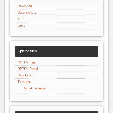
Download
Datenschutz
TiFu
Links
Spielbetrieb
RPTFV Liga
RPTFV Pokal
Ranglisten
Turniere
Mini-Challenger