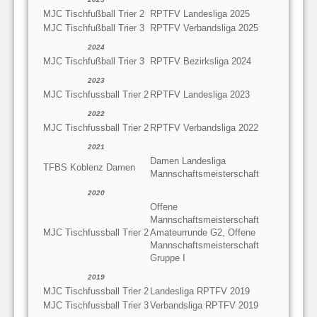
MJC Tischfußball Trier 2
RPTFV Landesliga 2025
MJC Tischfußball Trier 3
RPTFV Verbandsliga 2025
2024
MJC Tischfußball Trier 3
RPTFV Bezirksliga 2024
2023
MJC Tischfussball Trier 2
RPTFV Landesliga 2023
2022
MJC Tischfussball Trier 2
RPTFV Verbandsliga 2022
2021
Damen Landesliga
TFBS Koblenz Damen
Mannschaftsmeisterschaft
2020
Offene
Mannschaftsmeisterschaft
MJC Tischfussball Trier 2
Amateurrunde G2, Offene
Mannschaftsmeisterschaft
Gruppe I
2019
MJC Tischfussball Trier 2
Landesliga RPTFV 2019
MJC Tischfussball Trier 3
Verbandsliga RPTFV 2019