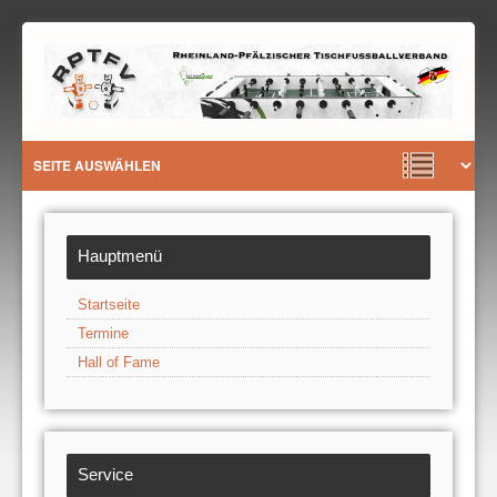
Hauptmenü
Startseite
Termine
Hall of Fame
Service