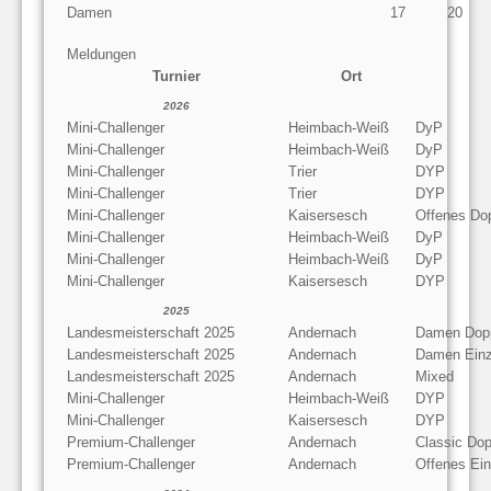
Damen
17
20
Meldungen
Turnier
Ort
2026
Mini-Challenger
Heimbach-Weiß
DyP
Mini-Challenger
Heimbach-Weiß
DyP
Mini-Challenger
Trier
DYP
Mini-Challenger
Trier
DYP
Mini-Challenger
Kaisersesch
Offenes Do
Mini-Challenger
Heimbach-Weiß
DyP
Mini-Challenger
Heimbach-Weiß
DyP
Mini-Challenger
Kaisersesch
DYP
2025
Landesmeisterschaft 2025
Andernach
Damen Dop
Landesmeisterschaft 2025
Andernach
Damen Einz
Landesmeisterschaft 2025
Andernach
Mixed
Mini-Challenger
Heimbach-Weiß
DYP
Mini-Challenger
Kaisersesch
DYP
Premium-Challenger
Andernach
Classic Dop
Premium-Challenger
Andernach
Offenes Ein