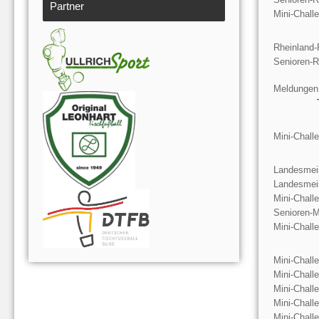
Partner
Mini-Chall
Rheinland-
Senioren-R
Meldungen
Mini-Chall
Landesmeis
Landesmeis
Mini-Chall
Senioren-M
Mini-Chall
Mini-Chall
Mini-Chall
Mini-Chall
Mini-Chall
Mini-Chall