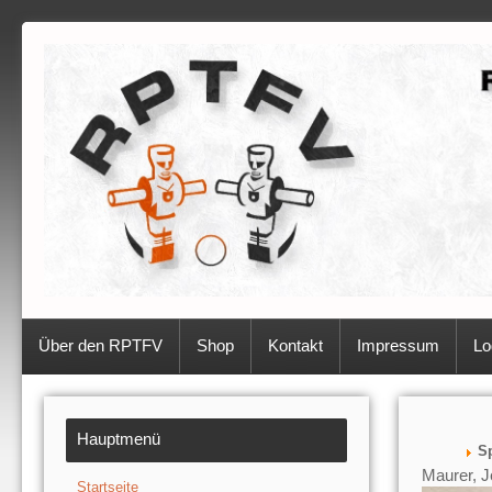
Über den RPTFV
Shop
Kontakt
Impressum
Lo
Hauptmenü
Sp
Maurer, 
Startseite