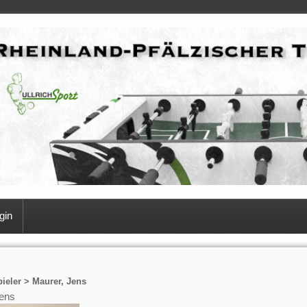
gin
ieler > Maurer, Jens
Jens