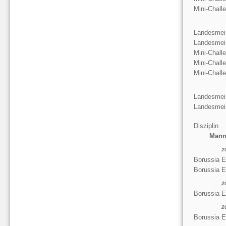
Mini-Chall
Landesmeis
Landesmeis
Mini-Chall
Mini-Chall
Mini-Chall
Landesmeis
Landesmeis
Disziplin
Mann
2
Borussia E
Borussia E
2
Borussia 
2
Borussia E