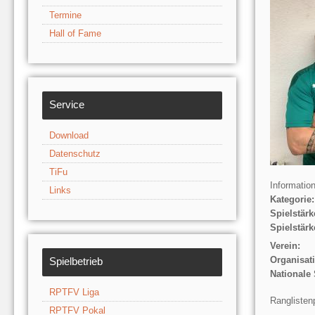
Termine
Hall of Fame
Service
Download
Datenschutz
TiFu
Informatio
Links
Kategorie:
Spielstärk
Spielstärk
Verein:
Organisat
Spielbetrieb
Nationale 
RPTFV Liga
Ranglisten
RPTFV Pokal