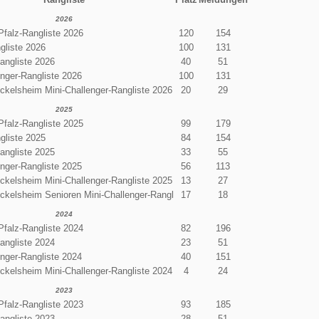
2026
Pfalz-Rangliste 2026
120
154
gliste 2026
100
131
angliste 2026
40
51
enger-Rangliste 2026
100
131
ckelsheim Mini-Challenger-Rangliste 2026
20
29
2025
Pfalz-Rangliste 2025
99
179
gliste 2025
84
154
angliste 2025
33
55
enger-Rangliste 2025
56
113
ckelsheim Mini-Challenger-Rangliste 2025
13
27
ckelsheim Senioren Mini-Challenger-Rangl
17
18
2024
Pfalz-Rangliste 2024
82
196
angliste 2024
23
51
enger-Rangliste 2024
40
151
ckelsheim Mini-Challenger-Rangliste 2024
4
24
2023
Pfalz-Rangliste 2023
93
185
angliste 2023
28
51