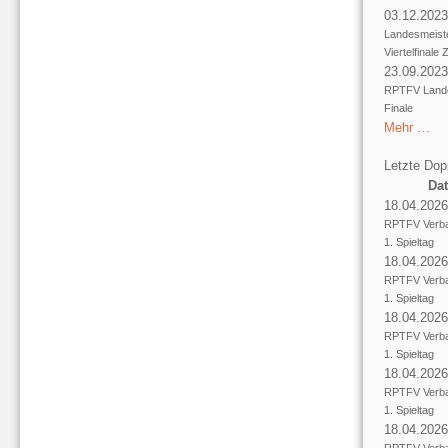
03.12.2023
Landesmeist
Viertelfinale
23.09.2023
RPTFV Landes
Finale
Mehr …
Letzte Dop
Da
18.04.2026
RPTFV Verba
1. Spieltag
18.04.2026
RPTFV Verba
1. Spieltag
18.04.2026
RPTFV Verba
1. Spieltag
18.04.2026
RPTFV Verba
1. Spieltag
18.04.2026
RPTFV Verba