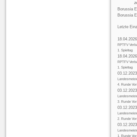
2
Borussia E
Borussia 
Letzte Einz
18.04.2026
RPTFV Verba
1. Spieltag
18.04.2026
RPTFV Verba
1. Spieltag
03.12.2023
Landesmeist
4. Runde Vor
03.12.2023
Landesmeist
3. Runde Vor
03.12.2023
Landesmeist
2. Runde Vor
03.12.2023
Landesmeist
1. Runde Vor