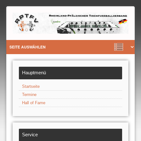
Hauptmenü
Startseite
Termine
Hall of Fame
Service