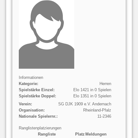
Informationen
Kategorie:
Herren
Spielstärke Einzel:
Elo 1421 in 0 Spielen
Spielstärke Doppel:
Elo 1351 in 0 Spielen
Verein:
SG DJK 1909 e.V. Andernach
Organisation:
Rheinland-Pfalz
Nationale Spielernr.:
11-2346
Ranglistenplatzierungen
Rangliste
Platz
Meldungen