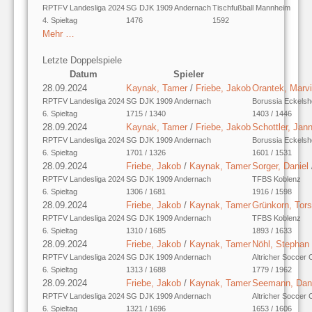
RPTFV Landesliga 2024
SG DJK 1909 Andernach
Tischfußball Mannheim
4. Spieltag
1476
1592
Mehr …
Letzte Doppelspiele
Datum
Spieler
28.09.2024
Kaynak, Tamer
/
Friebe, Jakob
Orantek, Marv
RPTFV Landesliga 2024
SG DJK 1909 Andernach
Borussia Eckelsh
6. Spieltag
1715 / 1340
1403 / 1446
28.09.2024
Kaynak, Tamer
/
Friebe, Jakob
Schottler, Jann
RPTFV Landesliga 2024
SG DJK 1909 Andernach
Borussia Eckelsh
6. Spieltag
1701 / 1326
1601 / 1531
28.09.2024
Friebe, Jakob
/
Kaynak, Tamer
Sorger, Daniel
RPTFV Landesliga 2024
SG DJK 1909 Andernach
TFBS Koblenz
6. Spieltag
1306 / 1681
1916 / 1598
28.09.2024
Friebe, Jakob
/
Kaynak, Tamer
Grünkorn, Tors
RPTFV Landesliga 2024
SG DJK 1909 Andernach
TFBS Koblenz
6. Spieltag
1310 / 1685
1893 / 1633
28.09.2024
Friebe, Jakob
/
Kaynak, Tamer
Nöhl, Stephan
RPTFV Landesliga 2024
SG DJK 1909 Andernach
Altricher Soccer 
6. Spieltag
1313 / 1688
1779 / 1962
28.09.2024
Friebe, Jakob
/
Kaynak, Tamer
Seemann, Dani
RPTFV Landesliga 2024
SG DJK 1909 Andernach
Altricher Soccer 
6. Spieltag
1321 / 1696
1653 / 1606