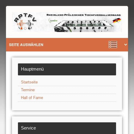
Hauptmenü
Startseite
Termine
Hall of Fame
Service