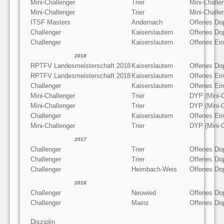
Mini-Challenger
Trier
Mini-Challe
Mini-Challenger
Trier
Mini-Challe
ITSF Masters
Andernach
Offenes Do
Challenger
Kaiserslautern
Offenes Do
Challenger
Kaiserslautern
Offenes Ein
2018
RPTFV Landesmeisterschaft 2018
Kaiserslautern
Offenes Do
RPTFV Landesmeisterschaft 2018
Kaiserslautern
Offenes Ein
Challenger
Kaiserslautern
Offenes Ein
Mini-Challenger
Trier
DYP (Mini-C
Mini-Challenger
Trier
DYP (Mini-C
Challenger
Kaiserslautern
Offenes Ein
Mini-Challenger
Trier
DYP (Mini-C
2017
Challenger
Trier
Offenes Do
Challenger
Trier
Offenes Do
Challenger
Heimbach-Weis
Offenes Do
2016
Challenger
Neuwied
Offenes Do
Challenger
Mainz
Offenes Do
Disziplin