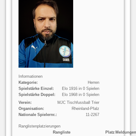
Informationen
Kategorie:
Herren
Spielstärke Einzel:
Elo 1916 in 0 Spielen
Spielstärke Doppel:
Elo 1968 in 0 Spielen
Verein:
MJC Tischfussball Trier
Organisation:
Rheinland-Pfalz
Nationale Spielernr.:
11-2267
Ranglistenplatzierungen
Rangliste
Platz
Meldunge