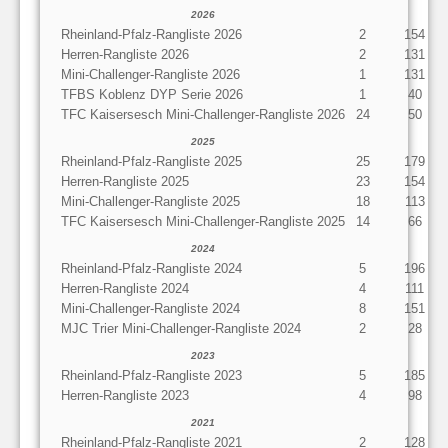
2026
Rheinland-Pfalz-Rangliste 2026
2
154
Herren-Rangliste 2026
2
131
Mini-Challenger-Rangliste 2026
1
131
TFBS Koblenz DYP Serie 2026
1
40
TFC Kaisersesch Mini-Challenger-Rangliste 2026
24
50
2025
Rheinland-Pfalz-Rangliste 2025
25
179
Herren-Rangliste 2025
23
154
Mini-Challenger-Rangliste 2025
18
113
TFC Kaisersesch Mini-Challenger-Rangliste 2025
14
66
2024
Rheinland-Pfalz-Rangliste 2024
5
196
Herren-Rangliste 2024
4
111
Mini-Challenger-Rangliste 2024
8
151
MJC Trier Mini-Challenger-Rangliste 2024
2
28
2023
Rheinland-Pfalz-Rangliste 2023
5
185
Herren-Rangliste 2023
4
98
2021
Rheinland-Pfalz-Rangliste 2021
2
128