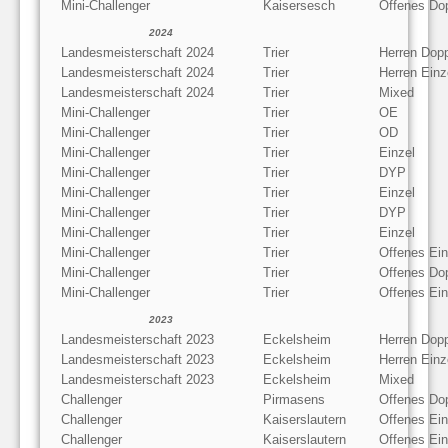
Mini-Challenger
Kaisersesch
Offenes Do
2024
Landesmeisterschaft 2024
Trier
Herren Dop
Landesmeisterschaft 2024
Trier
Herren Einz
Landesmeisterschaft 2024
Trier
Mixed
Mini-Challenger
Trier
OE
Mini-Challenger
Trier
OD
Mini-Challenger
Trier
Einzel
Mini-Challenger
Trier
DYP
Mini-Challenger
Trier
Einzel
Mini-Challenger
Trier
DYP
Mini-Challenger
Trier
Einzel
Mini-Challenger
Trier
Offenes Ein
Mini-Challenger
Trier
Offenes Do
Mini-Challenger
Trier
Offenes Ein
2023
Landesmeisterschaft 2023
Eckelsheim
Herren Dop
Landesmeisterschaft 2023
Eckelsheim
Herren Einz
Landesmeisterschaft 2023
Eckelsheim
Mixed
Challenger
Pirmasens
Offenes Do
Challenger
Kaiserslautern
Offenes Ein
Challenger
Kaiserslautern
Offenes Ein