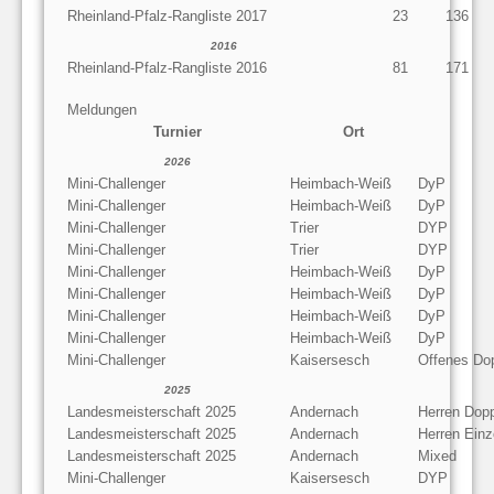
Rheinland-Pfalz-Rangliste 2017
23
136
2016
Rheinland-Pfalz-Rangliste 2016
81
171
Meldungen
Turnier
Ort
2026
Mini-Challenger
Heimbach-Weiß
DyP
Mini-Challenger
Heimbach-Weiß
DyP
Mini-Challenger
Trier
DYP
Mini-Challenger
Trier
DYP
Mini-Challenger
Heimbach-Weiß
DyP
Mini-Challenger
Heimbach-Weiß
DyP
Mini-Challenger
Heimbach-Weiß
DyP
Mini-Challenger
Heimbach-Weiß
DyP
Mini-Challenger
Kaisersesch
Offenes Do
2025
Landesmeisterschaft 2025
Andernach
Herren Dop
Landesmeisterschaft 2025
Andernach
Herren Einz
Landesmeisterschaft 2025
Andernach
Mixed
Mini-Challenger
Kaisersesch
DYP