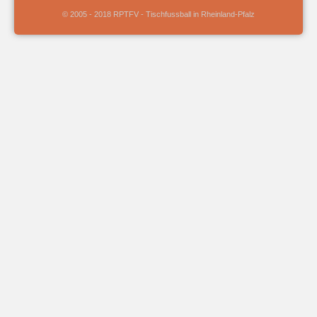
© 2005 - 2018 RPTFV - Tischfussball in Rheinland-Pfalz