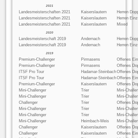
2021
Landesmeisterschaften 2021
Kaiserslautern
Herren Dop
Landesmeisterschaften 2021
Kaiserslautern
Herren Einz
Landesmeisterschaften 2021
Kaiserslautern
Mixed
2020
Landesmeisterschaft 2019
Andernach
Herren Dop
Landesmeisterschaft 2019
Andernach
Herren Einz
2019
Premium-Challenger
Pirmasens
Offenes Ein
Premium-Challenger
Pirmasens
Offenes Do
ITSF Pro Tour
Hadamar-Steinbach
Offenes Do
ITSF Pro Tour
Hadamar-Steinbach
Offenes Ein
Premium-Challenger
Kaiserslautern
Offenes Do
Mini-Challenger
Trier
Mini-Challe
Mini-Challenger
Trier
Mini-Challe
Challenger
Trier
Offenes Do
Mini-Challenger
Trier
Mini-Challe
Mini-Challenger
Trier
Mini-Chall
Mini-Challenger
Heimbach-Weis
Mini-Chall
Challenger
Kaiserslautern
Offenes Do
Challenger
Kaiserslautern
Offenes Ein