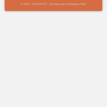
© 2005 - 2018 RPTFV - Tischfussball in Rheinland-Pfalz