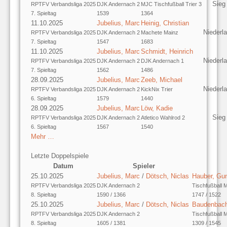
Sieg
RPTFV Verbandsliga 2025
DJK Andernach 2
MJC Tischfußball Trier 3
7. Spieltag
1539
1364
11.10.2025
Jubelius, Marc
Heinig, Christian
Niederl
RPTFV Verbandsliga 2025
DJK Andernach 2
Machete Mainz
7. Spieltag
1547
1683
11.10.2025
Jubelius, Marc
Schmidt, Heinrich
Niederl
RPTFV Verbandsliga 2025
DJK Andernach 2
DJK Andernach 1
7. Spieltag
1562
1486
28.09.2025
Jubelius, Marc
Zeeb, Michael
Niederl
RPTFV Verbandsliga 2025
DJK Andernach 2
KickNix Trier
6. Spieltag
1579
1440
28.09.2025
Jubelius, Marc
Löw, Kadie
Sieg
RPTFV Verbandsliga 2025
DJK Andernach 2
Atletico Wahlrod 2
6. Spieltag
1567
1540
Mehr …
Letzte Doppelspiele
Datum
Spieler
25.10.2025
Jubelius, Marc
/
Dötsch, Niclas
Hauber, Gun
RPTFV Verbandsliga 2025
DJK Andernach 2
Tischfußball 
8. Spieltag
1590 / 1366
1747 / 1522
25.10.2025
Jubelius, Marc
/
Dötsch, Niclas
Baudenbach
RPTFV Verbandsliga 2025
DJK Andernach 2
Tischfußball 
8. Spieltag
1605 / 1381
1309 / 1545