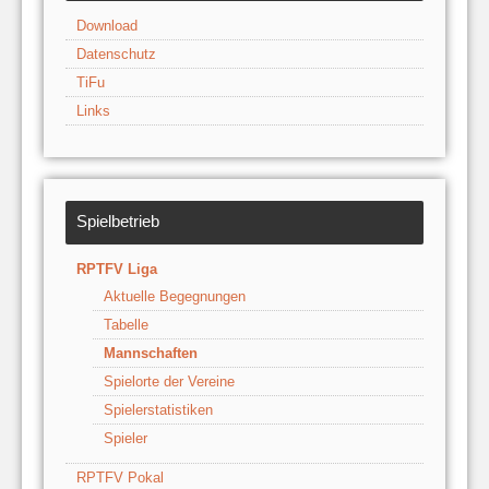
Download
Datenschutz
TiFu
Links
Spielbetrieb
RPTFV Liga
Aktuelle Begegnungen
Tabelle
Mannschaften
Spielorte der Vereine
Spielerstatistiken
Spieler
RPTFV Pokal