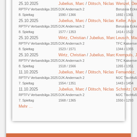
25.10.2025
Jubelius, Marc
/
Dötsch, Niclas
Wenzel, De
RPTFV Verbandsliga 2025
DJK Andernach 2
Borussia Eck
8. Spieltag
1590 / 1366
1692 / 1361
25.10.2025
Jubelius, Marc
/
Dötsch, Niclas
Keller, Anja
RPTFV Verbandsliga 2025
DJK Andernach 2
Borussia Eck
8. Spieltag
1577 / 1353
1414 / 1522
25.10.2025
Wirtz, Christian
/
Jubelius, Marc
Leusch, Ma
RPTFV Verbandsliga 2025
DJK Andernach 2
TFC Kaiserse
8. Spieltag
1523 / 1571
1344 / 1355
25.10.2025
Wirtz, Christian
/
Jubelius, Marc
Krempuls, 
RPTFV Verbandsliga 2025
DJK Andernach 2
TFC Kaiserse
8. Spieltag
1518 / 1566
1265 / 1351
11.10.2025
Jubelius, Marc
/
Dötsch, Niclas
Fernandez,
RPTFV Verbandsliga 2025
DJK Andernach 2
MJC Tischfußb
7. Spieltag
1554 / 1351
1443 / 1454
11.10.2025
Jubelius, Marc
/
Dötsch, Niclas
Schmitz, Ol
RPTFV Verbandsliga 2025
DJK Andernach 2
MJC Tischfußb
7. Spieltag
1568 / 1365
1550 / 1293
Mehr …