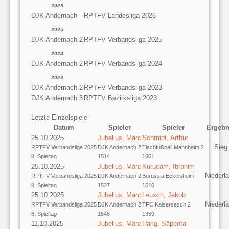
2026
DJK Andernach
RPTFV Landesliga 2026
2025
DJK Andernach 2
RPTFV Verbandsliga 2025
2024
DJK Andernach 2
RPTFV Verbandsliga 2024
2023
DJK Andernach 2
RPTFV Verbandsliga 2023
DJK Andernach 3
RPTFV Bezirksliga 2023
Letzte Einzelspiele
Datum
Spieler
Spieler
Ergebn
25.10.2025
Jubelius, Marc
Schmidt, Arthur
Sieg
RPTFV Verbandsliga 2025
DJK Andernach 2
Tischfußball Mannheim 2
8. Spieltag
1514
1601
25.10.2025
Jubelius, Marc
Kurucam, Ibrahim
Niederl
RPTFV Verbandsliga 2025
DJK Andernach 2
Borussia Eckelsheim
8. Spieltag
1527
1510
25.10.2025
Jubelius, Marc
Leusch, Jakob
Niederl
RPTFV Verbandsliga 2025
DJK Andernach 2
TFC Kaisersesch 2
8. Spieltag
1546
1359
11.10.2025
Jubelius, Marc
Harig, Säpenta