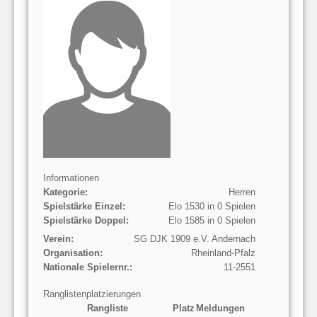
Informationen
Kategorie:
Herren
Spielstärke Einzel:
Elo 1530 in 0 Spielen
Spielstärke Doppel:
Elo 1585 in 0 Spielen
Verein:
SG DJK 1909 e.V. Andernach
Organisation:
Rheinland-Pfalz
Nationale Spielernr.:
11-2551
Ranglistenplatzierungen
Rangliste
Platz
Meldungen