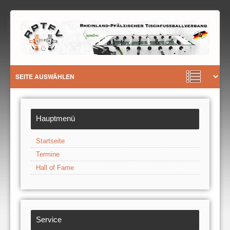
Hauptmenü
Startseite
Termine
Hall of Fame
Service