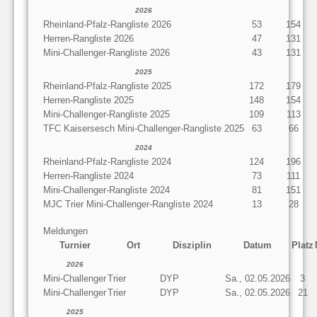
2026
Rheinland-Pfalz-Rangliste 2026
53
154
Herren-Rangliste 2026
47
131
Mini-Challenger-Rangliste 2026
43
131
2025
Rheinland-Pfalz-Rangliste 2025
172
179
Herren-Rangliste 2025
148
154
Mini-Challenger-Rangliste 2025
109
113
TFC Kaisersesch Mini-Challenger-Rangliste 2025
63
66
2024
Rheinland-Pfalz-Rangliste 2024
124
196
Herren-Rangliste 2024
73
111
Mini-Challenger-Rangliste 2024
81
151
MJC Trier Mini-Challenger-Rangliste 2024
13
28
Meldungen
Turnier
Ort
Disziplin
Datum
Platz
2026
Mini-Challenger
Trier
DYP
Sa., 02.05.2026
3
Mini-Challenger
Trier
DYP
Sa., 02.05.2026
21
2025