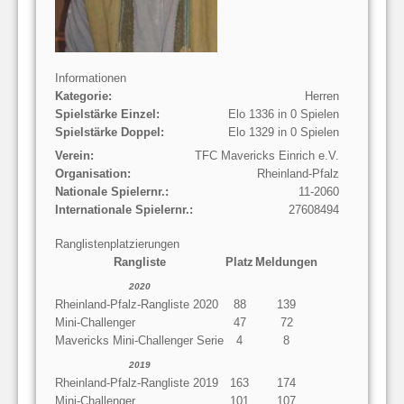
Informationen
Kategorie:
Herren
Spielstärke Einzel:
Elo 1336 in 0 Spielen
Spielstärke Doppel:
Elo 1329 in 0 Spielen
Verein:
TFC Mavericks Einrich e.V.
Organisation:
Rheinland-Pfalz
Nationale Spielernr.:
11-2060
Internationale Spielernr.:
27608494
Ranglistenplatzierungen
Rangliste
Platz
Meldungen
2020
Rheinland-Pfalz-Rangliste 2020
88
139
Mini-Challenger
47
72
Mavericks Mini-Challenger Serie
4
8
2019
Rheinland-Pfalz-Rangliste 2019
163
174
Mini-Challenger
101
107