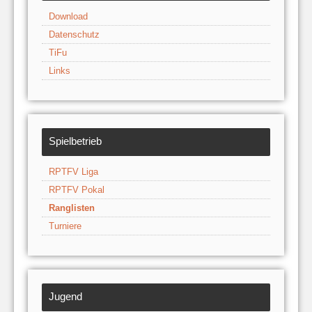
Download
Datenschutz
TiFu
Links
Spielbetrieb
RPTFV Liga
RPTFV Pokal
Ranglisten
Turniere
Jugend